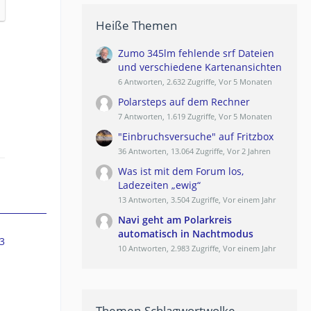
Heiße Themen
Zumo 345lm fehlende srf Dateien
und verschiedene Kartenansichten
6 Antworten, 2.632 Zugriffe, Vor 5 Monaten
Polarsteps auf dem Rechner
7 Antworten, 1.619 Zugriffe, Vor 5 Monaten
"Einbruchsversuche" auf Fritzbox
36 Antworten, 13.064 Zugriffe, Vor 2 Jahren
Was ist mit dem Forum los,
Ladezeiten „ewig“
13 Antworten, 3.504 Zugriffe, Vor einem Jahr
Navi geht am Polarkreis
automatisch in Nachtmodus
3
10 Antworten, 2.983 Zugriffe, Vor einem Jahr
Themen-Schlagwortwolke