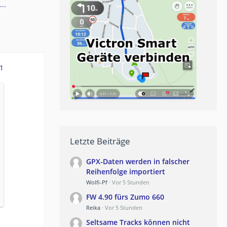
..
1
Letzte Beiträge
GPX-Daten werden in falscher
Reihenfolge importiert
Wolfi-Pf
Vor 5 Stunden
FW 4.90 fürs Zumo 660
Reika
Vor 5 Stunden
Seltsame Tracks können nicht