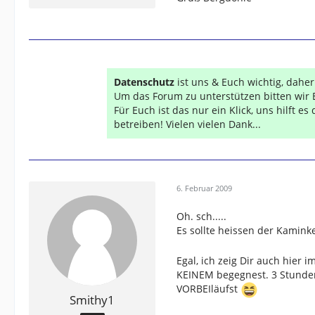
Datenschutz
ist uns & Euch wichtig, dahe
Um das Forum zu unterstützen bitten wir 
Für Euch ist das nur ein Klick, uns hilft e
betreiben! Vielen vielen Dank...
6. Februar 2009
Oh. sch.....
Es sollte heissen der Kamin
Egal, ich zeig Dir auch hie
KEINEM begegnest. 3 Stunde
VORBEIläufst
Smithy1