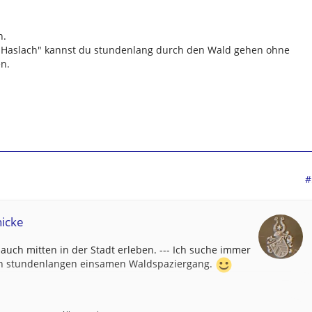
n.
r Haslach" kannst du stundenlang durch den Wald gehen ohne
n.
#
nicke
s auch mitten in der Stadt erleben. --- Ich suche immer
en stundenlangen einsamen Waldspaziergang.