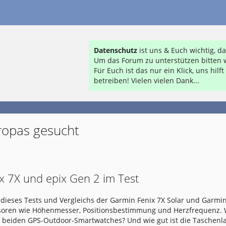
Datenschutz
ist uns & Euch wichtig, 
Um das Forum zu unterstützen bitten w
Für Euch ist das nur ein Klick, uns hil
betreiben! Vielen vielen Dank...
ropas gesucht
x 7X und epix Gen 2 im Test
dieses Tests und Vergleichs der Garmin Fenix 7X Solar und Garmin
nsoren wie Höhenmesser, Positionsbestimmung und Herzfrequenz.
e beiden GPS-Outdoor-Smartwatches? Und wie gut ist die Taschen