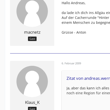
Hallo Andreas,
da lade ich dich ins Allgäu ei
Auf der Cacherrunde "Hinte
einem Menschen zu begegne
macnetz
Grüsse - Anton
Gast
6. Februar 2009
Zitat von andreas.wer
Ja, aber das kann ich alle
noch eine Region für ein
Klaus_K
viele Grüße
Gast