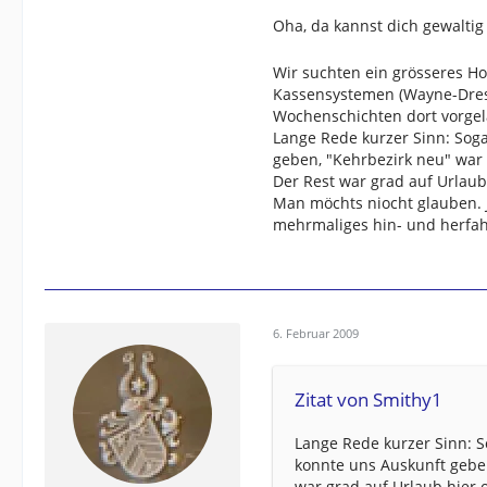
Oha, da kannst dich gewalti
Wir suchten ein grösseres Ho
Kassensystemen (Wayne-Dress
Wochenschichten dort vorge
Lange Rede kurzer Sinn: Sog
geben, "Kehrbezirk neu" war
Der Rest war grad auf Urlaub
Man möchts niocht glauben. 
mehrmaliges hin- und herfa
6. Februar 2009
Zitat von Smithy1
Lange Rede kurzer Sinn: 
konnte uns Auskunft gebe
war grad auf Urlaub hier 