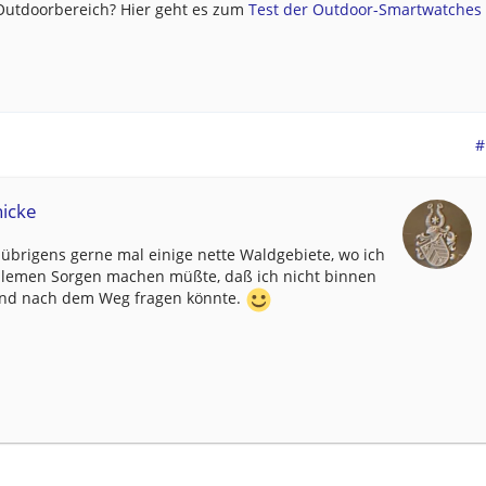
 Outdoorbereich? Hier geht es zum
Test der Outdoor-Smartwatches .
#
nicke
 übrigens gerne mal einige nette Waldgebiete, wo ich
blemen Sorgen machen müßte, daß ich nicht binnen
and nach dem Weg fragen könnte.