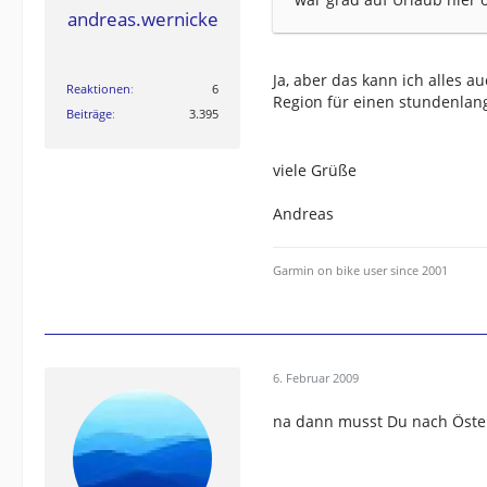
andreas.wernicke
Ja, aber das kann ich alles a
Reaktionen
6
Region für einen stundenla
Beiträge
3.395
viele Grüße
Andreas
Garmin on bike user since 2001
6. Februar 2009
na dann musst Du nach Öst