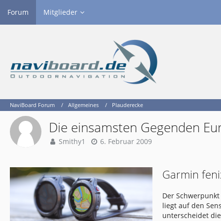
Forum
Mitglieder
NaviBoard Forum
Allgemeines
Plauderecke
Die einsamsten Gegenden Eu
Smithy1
6. Februar 2009
Garmin feni
Der Schwerpunkt 
liegt auf den Se
unterscheidet di