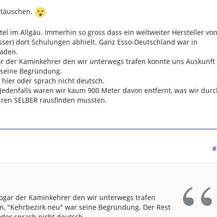
g täuschen.
tel im Allgäu. Immerhin so gross dass ein weltweiter Hersteller vo
er) dort Schulungen abhielt. Ganz Esso-Deutschland war in
laden.
ar der Kaminkehrer den wir unterwegs trafen konnte uns Auskunft
 seine Begründung.
 hier oder sprach nicht deutsch.
Jedenfalls waren wir kaum 900 Meter davon entfernt, was wir durc
hren SELBER rausfinden mussten.
#
Sogar der Kaminkehrer den wir unterwegs trafen
n, "Kehrbezirk neu" war seine Begründung. Der Rest
oder sprach nicht deutsch.