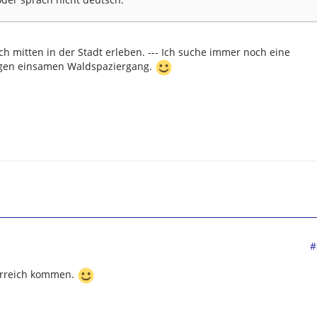
uch mitten in der Stadt erleben. --- Ich suche immer noch eine
ngen einsamen Waldspaziergang.
#
erreich kommen.