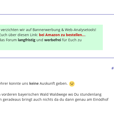
r verzichten wir auf Bannerwerbung & Web-Analysetools!
Euch über diesen Link:
bei Amazon zu bestellen...
.
s das Forum
langfristig
und
werbefrei
für Euch zu
#
kehrer konnte uns
keine
Auskunft geben.
r im vorderen bayerischen Wald Waldwege wo Du stundenlang
n geradeaus bringt auch nichts da du dann genau am Einödhof