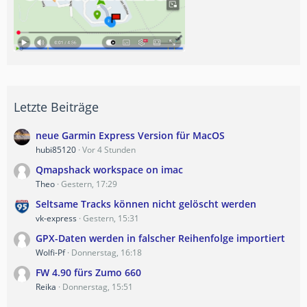
Letzte Beiträge
neue Garmin Express Version für MacOS
hubi85120
Vor 4 Stunden
Qmapshack workspace on imac
Theo
Gestern, 17:29
Seltsame Tracks können nicht gelöscht werden
vk-express
Gestern, 15:31
GPX-Daten werden in falscher Reihenfolge importiert
Wolfi-Pf
Donnerstag, 16:18
FW 4.90 fürs Zumo 660
Reika
Donnerstag, 15:51