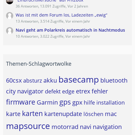
36 Antworten, 13.091 Zugriffe, Vor 2 Jahren
Was ist mit dem Forum los, Ladezeiten „ewig“
13 Antworten, 3.514 Zugriffe, Vor einem Jahr
Navi geht am Polarkreis automatisch in Nachtmodus
10 Antworten, 3.022 Zugriffe, Vor einem Jahr
Themen-Schlagwortwolke
basecamp
60csx
akku
bluetooth
absturz
city navigator
etrex
fehler
defekt
edge
firmware
gps
Garmin
gpx
hilfe
installation
karten
karte
kartenupdate
mac
löschen
mapsource
motorrad
navi
navigation