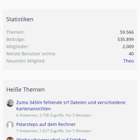
Statistiken
Themen
59.566
Beiträge
535.899
Mitglieder
2.009
Meiste Benutzer online
40
Neuestes Mitglied
Theo
Heiße Themen
Zumo 345lm fehlende srf Dateien und verschiedene
Kartenansichten
6 Antworten, 2.738 Zugriffe, Vor 5 Monaten
Polarsteps auf dem Rechner
7 Antworten, 1.627 Zugriffe, Vor 5 Monaten
"Einbruchsversuche" auf Fritzbox