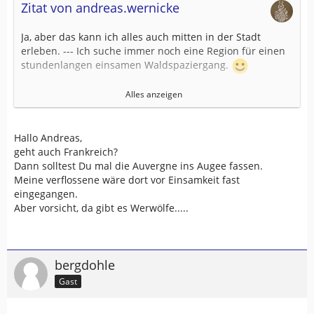
Zitat von andreas.wernicke
Ja, aber das kann ich alles auch mitten in der Stadt
erleben. --- Ich suche immer noch eine Region für einen
stundenlangen einsamen Waldspaziergang.
Alles anzeigen
viele Grüße
Andreas
Hallo Andreas,
geht auch Frankreich?
Dann solltest Du mal die Auvergne ins Augee fassen.
Meine verflossene wäre dort vor Einsamkeit fast
eingegangen.
Aber vorsicht, da gibt es Werwölfe.....
bergdohle
Gast