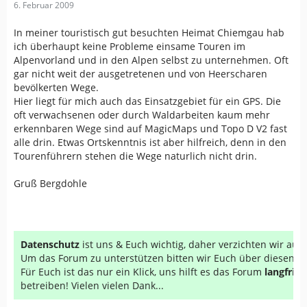
6. Februar 2009
In meiner touristisch gut besuchten Heimat Chiemgau hab
ich überhaupt keine Probleme einsame Touren im
Alpenvorland und in den Alpen selbst zu unternehmen. Oft
gar nicht weit der ausgetretenen und von Heerscharen
bevölkerten Wege.
Hier liegt für mich auch das Einsatzgebiet für ein GPS. Die
oft verwachsenen oder durch Waldarbeiten kaum mehr
erkennbaren Wege sind auf MagicMaps und Topo D V2 fast
alle drin. Etwas Ortskenntnis ist aber hilfreich, denn in den
Tourenführern stehen die Wege naturlich nicht drin.
Gruß Bergdohle
Datenschutz
ist uns & Euch wichtig, daher verzichten wir au
Um das Forum zu unterstützen bitten wir Euch über diesen Li
Für Euch ist das nur ein Klick, uns hilft es das Forum
langfrist
betreiben! Vielen vielen Dank...