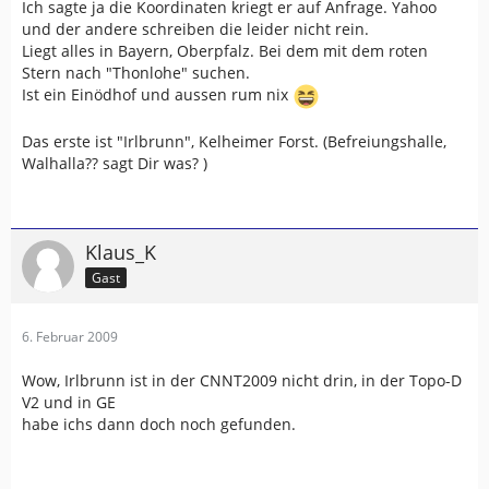
Ich sagte ja die Koordinaten kriegt er auf Anfrage. Yahoo
und der andere schreiben die leider nicht rein.
Liegt alles in Bayern, Oberpfalz. Bei dem mit dem roten
Stern nach "Thonlohe" suchen.
Ist ein Einödhof und aussen rum nix
Das erste ist "Irlbrunn", Kelheimer Forst. (Befreiungshalle,
Walhalla?? sagt Dir was? )
Klaus_K
Gast
6. Februar 2009
Wow, Irlbrunn ist in der CNNT2009 nicht drin, in der Topo-D
V2 und in GE
habe ichs dann doch noch gefunden.