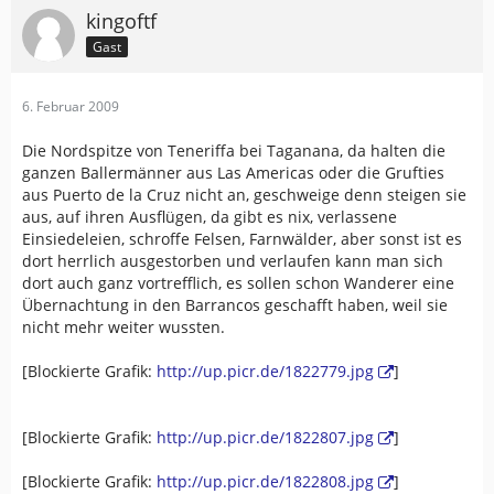
kingoftf
Gast
6. Februar 2009
Die Nordspitze von Teneriffa bei Taganana, da halten die
ganzen Ballermänner aus Las Americas oder die Grufties
aus Puerto de la Cruz nicht an, geschweige denn steigen sie
aus, auf ihren Ausflügen, da gibt es nix, verlassene
Einsiedeleien, schroffe Felsen, Farnwälder, aber sonst ist es
dort herrlich ausgestorben und verlaufen kann man sich
dort auch ganz vortrefflich, es sollen schon Wanderer eine
Übernachtung in den Barrancos geschafft haben, weil sie
nicht mehr weiter wussten.
[Blockierte Grafik:
http://up.picr.de/1822779.jpg
]
[Blockierte Grafik:
http://up.picr.de/1822807.jpg
]
[Blockierte Grafik:
http://up.picr.de/1822808.jpg
]