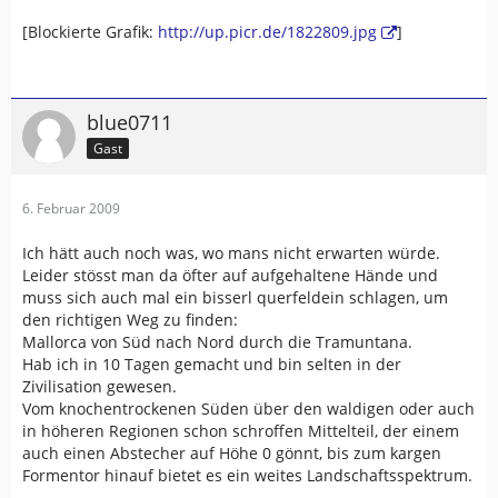
[Blockierte Grafik:
http://up.picr.de/1822809.jpg
]
blue0711
Gast
6. Februar 2009
Ich hätt auch noch was, wo mans nicht erwarten würde.
Leider stösst man da öfter auf aufgehaltene Hände und
muss sich auch mal ein bisserl querfeldein schlagen, um
den richtigen Weg zu finden:
Mallorca von Süd nach Nord durch die Tramuntana.
Hab ich in 10 Tagen gemacht und bin selten in der
Zivilisation gewesen.
Vom knochentrockenen Süden über den waldigen oder auch
in höheren Regionen schon schroffen Mittelteil, der einem
auch einen Abstecher auf Höhe 0 gönnt, bis zum kargen
Formentor hinauf bietet es ein weites Landschaftsspektrum.