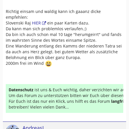
Richtig einsam und waldig kann ich gaaanz dicke
empfehlen:
Slovenski Raj
HIER
ein paar Karten dazu.
Da kann man sich problemlos verlaufen.;)
Da bin ich auch schon mal 10 tage "herumgeirrt" und fands
im wahrsten Sinne des Wortes einsame Spitze.
Eine Wanderung entlang des Kamms der niederen Tatra sei
da auch ans Herz gelegt. bei gutem Wetter als zusätzliche
Belohnung ein Blick über ganz Europa.
2000m frei im Wind
Datenschutz
ist uns & Euch wichtig, daher verzichten wir au
Um das Forum zu unterstützen bitten wir Euch über diesen Li
Für Euch ist das nur ein Klick, uns hilft es das Forum
langfrist
betreiben! Vielen vielen Dank...
AndreasL