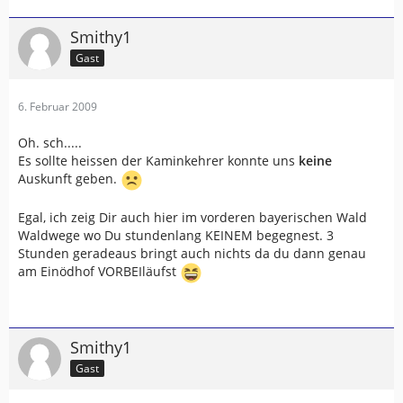
Smithy1
Gast
6. Februar 2009
Oh. sch.....
Es sollte heissen der Kaminkehrer konnte uns
keine
Auskunft geben.
Egal, ich zeig Dir auch hier im vorderen bayerischen Wald
Waldwege wo Du stundenlang KEINEM begegnest. 3
Stunden geradeaus bringt auch nichts da du dann genau
am Einödhof VORBEIläufst
Smithy1
Gast