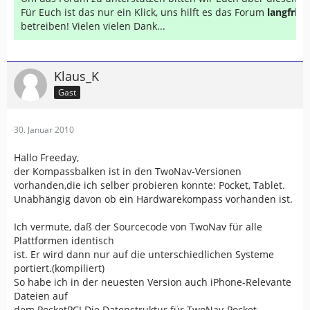
Für Euch ist das nur ein Klick, uns hilft es das Forum
langfrist
betreiben! Vielen vielen Dank...
Klaus_K
Gast
30. Januar 2010
Hallo Freeday,
der Kompassbalken ist in den TwoNav-Versionen
vorhanden,die ich selber probieren konnte: Pocket, Tablet.
Unabhängig davon ob ein Hardwarekompass vorhanden ist.
Ich vermute, daß der Sourcecode von TwoNav für alle
Plattformen identisch
ist. Er wird dann nur auf die unterschiedlichen Systeme
portiert.(kompiliert)
So habe ich in der neuesten Version auch iPhone-Relevante
Dateien auf
dem PocketPC! Die Datenstruktur für TwoNav-Pocket