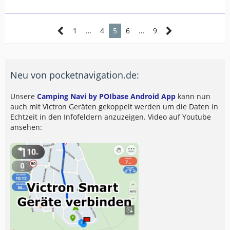
1
…
4
5
6
…
9
Neu von pocketnavigation.de:
Unsere
Camping Navi by POIbase Android App
kann nun
auch mit Victron Geräten gekoppelt werden um die Daten in
Echtzeit in den Infofeldern anzuzeigen. Video auf Youtube
ansehen: