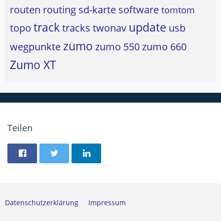
routen
routing
sd-karte
software
tomtom
track
update
topo
tracks
twonav
usb
zumo
wegpunkte
zumo 550
zumo 660
Zumo XT
Teilen
Datenschutzerklärung
Impressum