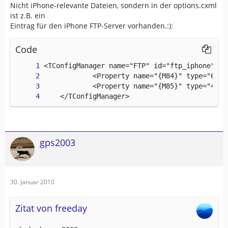
Nicht iPhone-relevante Dateien, sondern in der options.cxml
ist z.B. ein
Eintrag für den iPhone FTP-Server vorhanden.:):
Code
    </TConfigManager>
gps2003
30. Januar 2010
Zitat von freeday