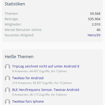
Statistiken
Themen
59.568
Beiträge
535.904
Mitglieder
2.010
Meiste Benutzer online
40
Neuestes Mitglied
Heinz59
Heiße Themen
TripLog zeichnet nicht auf unter Android 8
8 Antworten, 44.407 Zugriffe, Vor 7 Jahren
TwoNav for Android
214 Antworten, 95.837 Zugriffe, Vor 15 Jahren
BLE Herzfrequenz Sensor, Twonav Android
0 Antworten, 36.115 Zugriffe, Vor 9 Jahren
TwoNav fürs Iphone