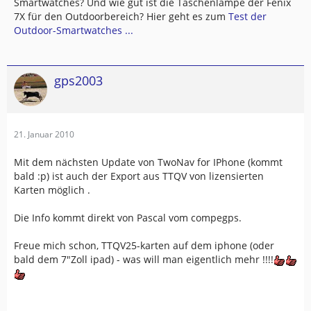
Smartwatches? Und wie gut ist die Taschenlampe der Fenix
7X für den Outdoorbereich? Hier geht es zum
Test der
Outdoor-Smartwatches ...
gps2003
21. Januar 2010
Mit dem nächsten Update von TwoNav for IPhone (kommt
bald :p) ist auch der Export aus TTQV von lizensierten
Karten möglich .
Die Info kommt direkt von Pascal vom compegps.
Freue mich schon, TTQV25-karten auf dem iphone (oder
bald dem 7"Zoll ipad) - was will man eigentlich mehr !!!!