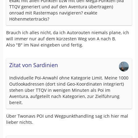
exakt mit allen Punkten bzw mit den Mega-Punkten (via
TTQV generiert und auf den Aventura übertragen)
onroad mit Rastermaps navigieren? exakte
Höhenmetertracks?
Brauch ich alles nicht, da ich Autorouten niemals plane, ich
will immer nur auf dem kürzesten Weg von A nach B.
Also "B" im Navi eingeben und fertig.
Zitat von Sardinien
Individuelle Poi-Anwahl ohne Kategorie Limit. Meine 1000
Outlookadressen (dort sind Geo-Koordinaten integriert)
stehen über TTQV in wenigen Minuten als Poi im
Aventura, aufgeteilt nach Kategorien, zur Zielführung
bereit.
Über Twonavs POI und Wegpunkthandling sag ich hier mal
lieber nichts.