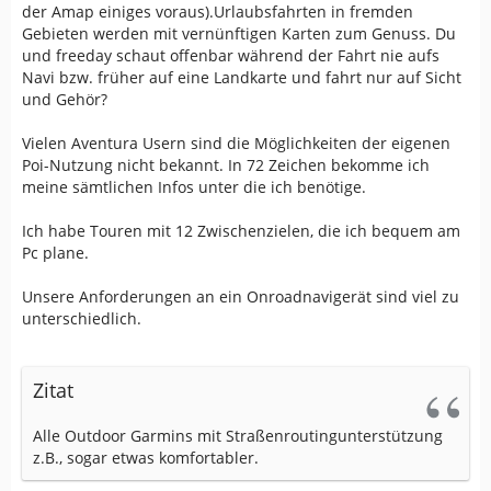
der Amap einiges voraus).Urlaubsfahrten in fremden
Gebieten werden mit vernünftigen Karten zum Genuss. Du
und freeday schaut offenbar während der Fahrt nie aufs
Navi bzw. früher auf eine Landkarte und fahrt nur auf Sicht
und Gehör?
Vielen Aventura Usern sind die Möglichkeiten der eigenen
Poi-Nutzung nicht bekannt. In 72 Zeichen bekomme ich
meine sämtlichen Infos unter die ich benötige.
Ich habe Touren mit 12 Zwischenzielen, die ich bequem am
Pc plane.
Unsere Anforderungen an ein Onroadnavigerät sind viel zu
unterschiedlich.
Zitat
Alle Outdoor Garmins mit Straßenroutingunterstützung
z.B., sogar etwas komfortabler.