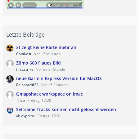
Letzte Beiträge
xt zeigt keine Karte mehr an
ConiKost
Vor 13 Minuten
Zümo 660 Flaues Bild
first.strike
Vor einer Stunde
neue Garmin Express Version für MacOS
Reinhard#32
Vor 15 Stunden
Qmapshack workspace on imac
Theo
Freitag, 17:29
Seltsame Tracks können nicht gelöscht werden
vk-express
Freitag, 15:31