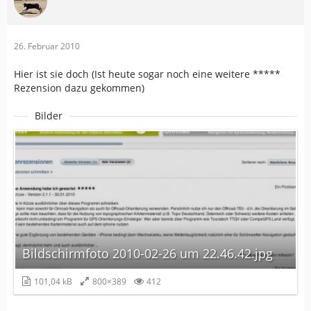
26. Februar 2010
Hier ist sie doch (Ist heute sogar noch eine weitere *****
Rezension dazu gekommen)
Bilder
Bildschirmfoto 2010-02-26 um 22.46.42.jpg
101,04 kB
800×389
412