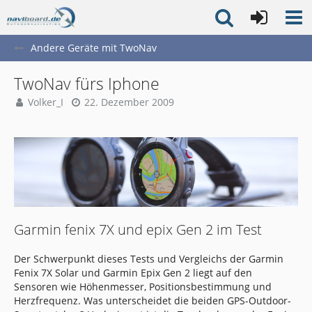
Andere Geräte mit TwoNav
TwoNav fürs Iphone
Volker_I
22. Dezember 2009
Garmin fenix 7X und epix Gen 2 im Test
Der Schwerpunkt dieses Tests und Vergleichs der Garmin
Fenix 7X Solar und Garmin Epix Gen 2 liegt auf den
Sensoren wie Höhenmesser, Positionsbestimmung und
Herzfrequenz. Was unterscheidet die beiden GPS-Outdoor-