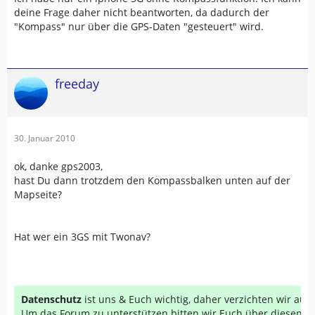
deine Frage daher nicht beantworten, da dadurch der
"Kompass" nur über die GPS-Daten "gesteuert" wird.
freeday
30. Januar 2010
ok, danke gps2003,
hast Du dann trotzdem den Kompassbalken unten auf der
Mapseite?
Hat wer ein 3GS mit Twonav?
Datenschutz
ist uns & Euch wichtig, daher verzichten wir au
Um das Forum zu unterstützen bitten wir Euch über diesen Li