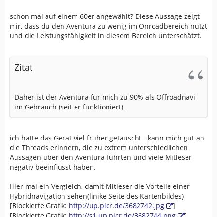
schon mal auf einem 60er angewählt? Diese Aussage zeigt
mir, dass du den Aventura zu wenig im Onroadbereich nützt
und die Leistungsfähigkeit in diesem Bereich unterschätzt.
Zitat
Daher ist der Aventura für mich zu 90% als Offroadnavi
im Gebrauch (seit er funktioniert).
ich hätte das Gerät viel früher getauscht - kann mich gut an
die Threads erinnern, die zu extrem unterschiedlichen
Aussagen über den Aventura führten und viele Mitleser
negativ beeinflusst haben.
Hier mal ein Vergleich, damit Mitleser die Vorteile einer
Hybridnavigation sehen(linike Seite des Kartenbildes)
[Blockierte Grafik:
http://up.picr.de/3682742.jpg
]
[Blockierte Grafik:
http://s1.up.picr.de/3682744.png
]