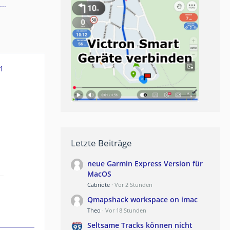
..
1
Letzte Beiträge
neue Garmin Express Version für
MacOS
Cabriote
Vor 2 Stunden
Qmapshack workspace on imac
Theo
Vor 18 Stunden
Seltsame Tracks können nicht