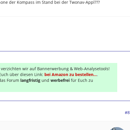
Phone der Kompass im Stand bei der Twonav-Appl???
300
,
GPSMAP 60 CSx,
,
Oregon 550t,
Colorado 300, Geko 201, Gpsmap 60c, Explorist 500,
i1, Roadmate..., versch. PPCs von HP und Qtek...
r verzichten wir auf Bannerwerbung & Web-Analysetools!
Euch über diesen Link:
bei Amazon zu bestellen...
.
s das Forum
langfristig
und
werbefrei
für Euch zu
#8