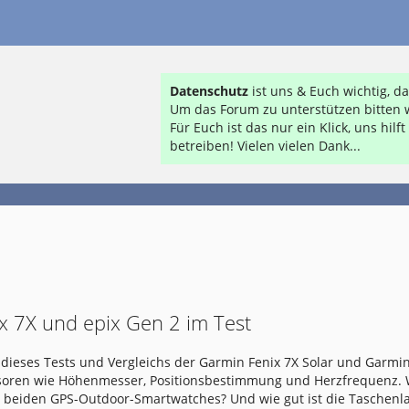
Datenschutz
ist uns & Euch wichtig, 
Um das Forum zu unterstützen bitten w
Für Euch ist das nur ein Klick, uns hil
betreiben! Vielen vielen Dank...
x 7X und epix Gen 2 im Test
dieses Tests und Vergleichs der Garmin Fenix 7X Solar und Garmin
nsoren wie Höhenmesser, Positionsbestimmung und Herzfrequenz.
e beiden GPS-Outdoor-Smartwatches? Und wie gut ist die Taschen