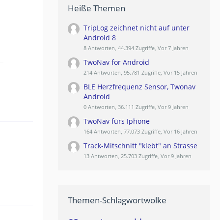
Heiße Themen
TripLog zeichnet nicht auf unter
Android 8
8 Antworten, 44.394 Zugriffe, Vor 7 Jahren
TwoNav for Android
214 Antworten, 95.781 Zugriffe, Vor 15 Jahren
BLE Herzfrequenz Sensor, Twonav
Android
0 Antworten, 36.111 Zugriffe, Vor 9 Jahren
TwoNav fürs Iphone
164 Antworten, 77.073 Zugriffe, Vor 16 Jahren
Track-Mitschnitt "klebt" an Strasse
13 Antworten, 25.703 Zugriffe, Vor 9 Jahren
Themen-Schlagwortwolke