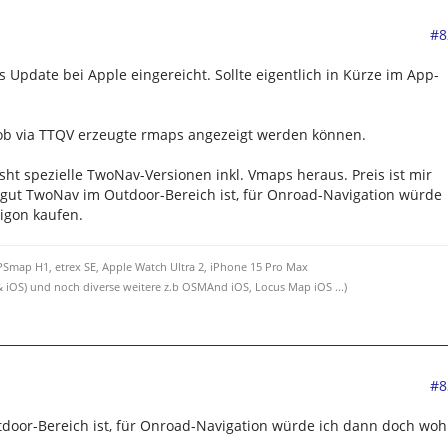
#8
 Update bei Apple eingereicht. Sollte eigentlich in Kürze im App-
ob via TTQV erzeugte rmaps angezeigt werden können.
spezielle TwoNav-Versionen inkl. Vmaps heraus. Preis ist mir
o gut TwoNav im Outdoor-Bereich ist, für Onroad-Navigation würde
igon kaufen.
Smap H1, etrex SE, Apple Watch Ultra 2, iPhone 15 Pro Max
 iOS) und noch diverse weitere z.b OSMAnd iOS, Locus Map iOS ...)
#8
door-Bereich ist, für Onroad-Navigation würde ich dann doch woh