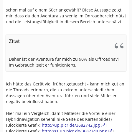
schon mal auf einem 60er angewählt? Diese Aussage zeigt
mir, dass du den Aventura zu wenig im Onroadbereich nützt
und die Leistungsfähigkeit in diesem Bereich unterschätzt.
Zitat
Daher ist der Aventura für mich zu 90% als Offroadnavi
im Gebrauch (seit er funktioniert).
ich hätte das Gerät viel früher getauscht - kann mich gut an
die Threads erinnern, die zu extrem unterschiedlichen
Aussagen über den Aventura führten und viele Mitleser
negativ beeinflusst haben.
Hier mal ein Vergleich, damit Mitleser die Vorteile einer
Hybridnavigation sehen(linike Seite des Kartenbildes)
[Blockierte Grafik:
http://up.picr.de/3682742.jpg
]
[Blockierte Grafik:
http://s1.up.picr.de/3682744.png
]