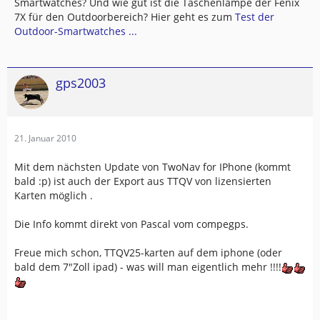
Smartwatches? Und wie gut ist die Taschenlampe der Fenix
7X für den Outdoorbereich? Hier geht es zum
Test der
Outdoor-Smartwatches ...
gps2003
21. Januar 2010
Mit dem nächsten Update von TwoNav for IPhone (kommt
bald :p) ist auch der Export aus TTQV von lizensierten
Karten möglich .
Die Info kommt direkt von Pascal vom compegps.
Freue mich schon, TTQV25-karten auf dem iphone (oder
bald dem 7"Zoll ipad) - was will man eigentlich mehr !!!!