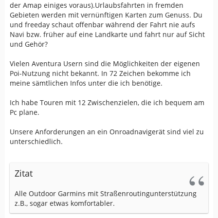
der Amap einiges voraus).Urlaubsfahrten in fremden
Gebieten werden mit vernünftigen Karten zum Genuss. Du
und freeday schaut offenbar während der Fahrt nie aufs
Navi bzw. früher auf eine Landkarte und fahrt nur auf Sicht
und Gehör?
Vielen Aventura Usern sind die Möglichkeiten der eigenen
Poi-Nutzung nicht bekannt. In 72 Zeichen bekomme ich
meine sämtlichen Infos unter die ich benötige.
Ich habe Touren mit 12 Zwischenzielen, die ich bequem am
Pc plane.
Unsere Anforderungen an ein Onroadnavigerät sind viel zu
unterschiedlich.
Zitat
Alle Outdoor Garmins mit Straßenroutingunterstützung
z.B., sogar etwas komfortabler.