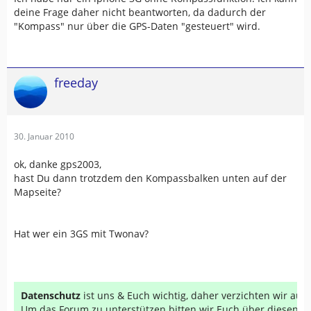
deine Frage daher nicht beantworten, da dadurch der
"Kompass" nur über die GPS-Daten "gesteuert" wird.
freeday
30. Januar 2010
ok, danke gps2003,
hast Du dann trotzdem den Kompassbalken unten auf der
Mapseite?
Hat wer ein 3GS mit Twonav?
Datenschutz
ist uns & Euch wichtig, daher verzichten wir au
Um das Forum zu unterstützen bitten wir Euch über diesen Li