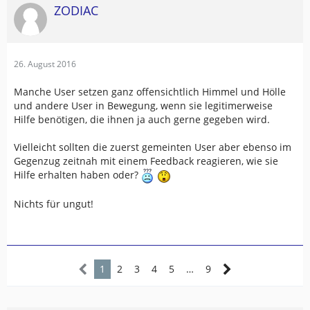
ZODIAC
26. August 2016
Manche User setzen ganz offensichtlich Himmel und Hölle
und andere User in Bewegung, wenn sie legitimerweise
Hilfe benötigen, die ihnen ja auch gerne gegeben wird.
Vielleicht sollten die zuerst gemeinten User aber ebenso im
Gegenzug zeitnah mit einem Feedback reagieren, wie sie
Hilfe erhalten haben oder?
Nichts für ungut!
1
2
3
4
5
…
9