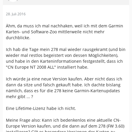
28. Juli 2016
Ähm, da muss ich mal nachhaken, weil ich mit dem Garmin
Karten- und Software-Zoo mittlerweile nicht mehr
durchblicke.
Ich hab die Tage mein 278 mal wieder rausgekramt (und bin
wieder mal restlos begeistert von dessen Möglichkeiten),
und habe in den Karteninformationen festgestellt, dass ich
"CN Europe NT 2008 ALL" installiert habe.
Ich würde ja eine neue Version kaufen. Aber nicht dass ich
dann da sitze und falsch gekauft habe. Ich dachte bislang
nämlich, dass es für die 278 keine Garmin-Kartenupdates
mehr gibt ... ?
Eine Lifetime-Lizenz habe ich nicht.
Meine Frage also: Kann ich bedenkenlos eine aktuelle CN-
Europe Version kaufen, und die dann auf dem 278 (FW 3.60)
installieren? Gilt es besondere Versionen der Karten zu