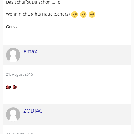
Das schaffst Du schon ... :p
Wenn nicht, gibts Haue (Scherz)
Gruss
emax
21. August 2016
ZODIAC
23. August 2016