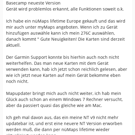
Basecamp neueste Version
Gerät wird problemlos erkannt, alle Funktionen soweit o.k.
Ich habe ein nüMaps lifetime Europe gekauft und das wird
mir auch unter myMaps angeboten. Wenn ich zu Gerät
hinzufügen auswähle kann ich mein 276C auswählen,
danach kommt " Gute Neuigkeiten! Die Karten sind derzeit
aktuell.
Der Garmin Support konnte bis hierhin auch noch nicht
weiterhelfen. Das man neue Karten mit dem Gerät
verwenden kann, hab ich jetzt schon reichlich gelesen, aber
wie ich jetzt neue Karten auf mein Gerät bekomme eben
noch nicht.
Mapupdater bringt mich auch nicht weiter, ich hab mein
Glück auch schon an einem Windows 7 Rechner versucht,
aber da passiert quasi das gleiche wie am Mac.
Ich geh mal davon aus, das ein meine NT v9 nicht mehr
updatebar ist, und erst eine neuere NT Version erworben
werden muß, die dann per nüMaps lifetime wieder