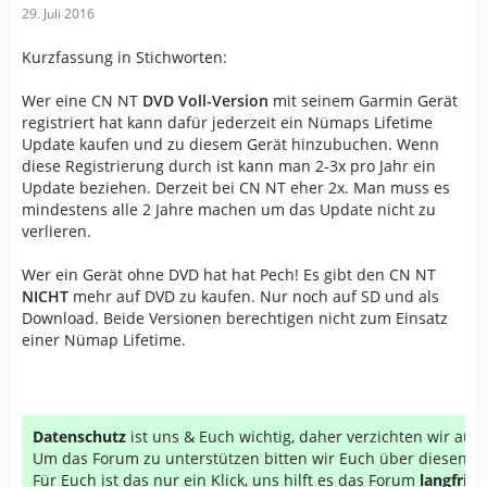
29. Juli 2016
Kurzfassung in Stichworten:
Wer eine CN NT
DVD Voll-Version
mit seinem Garmin Gerät
registriert hat kann dafür jederzeit ein Nümaps Lifetime
Update kaufen und zu diesem Gerät hinzubuchen. Wenn
diese Registrierung durch ist kann man 2-3x pro Jahr ein
Update beziehen. Derzeit bei CN NT eher 2x. Man muss es
mindestens alle 2 Jahre machen um das Update nicht zu
verlieren.
Wer ein Gerät ohne DVD hat hat Pech! Es gibt den CN NT
NICHT
mehr auf DVD zu kaufen. Nur noch auf SD und als
Download. Beide Versionen berechtigen nicht zum Einsatz
einer Nümap Lifetime.
Datenschutz
ist uns & Euch wichtig, daher verzichten wir au
Um das Forum zu unterstützen bitten wir Euch über diesen Li
Für Euch ist das nur ein Klick, uns hilft es das Forum
langfrist