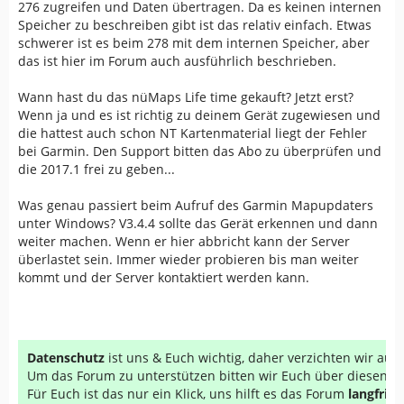
276 zugreifen und Daten übertragen. Da es keinen internen
Speicher zu beschreiben gibt ist das relativ einfach. Etwas
schwerer ist es beim 278 mit dem internen Speicher, aber
das ist hier im Forum auch ausführlich beschrieben.
Wann hast du das nüMaps Life time gekauft? Jetzt erst?
Wenn ja und es ist richtig zu deinem Gerät zugewiesen und
die hattest auch schon NT Kartenmaterial liegt der Fehler
bei Garmin. Den Support bitten das Abo zu überprüfen und
die 2017.1 frei zu geben...
Was genau passiert beim Aufruf des Garmin Mapupdaters
unter Windows? V3.4.4 sollte das Gerät erkennen und dann
weiter machen. Wenn er hier abbricht kann der Server
überlastet sein. Immer wieder probieren bis man weiter
kommt und der Server kontaktiert werden kann.
Datenschutz
ist uns & Euch wichtig, daher verzichten wir au
Um das Forum zu unterstützen bitten wir Euch über diesen Li
Für Euch ist das nur ein Klick, uns hilft es das Forum
langfrist