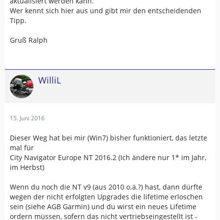
aktualisiert werden kann.
Wer kennt sich hier aus und gibt mir den entscheidenden
Tipp.
Gruß Ralph
WilliL
15. Juni 2016
Dieser Weg hat bei mir (Win7) bisher funktioniert, das letzte
mal für
City Navigator Europe NT 2016.2 (Ich ändere nur 1* im Jahr,
im Herbst)
Wenn du noch die NT v9 (aus 2010 o.ä.?) hast, dann dürfte
wegen der nicht erfolgten Upgrades die lifetime erloschen
sein (siehe AGB Garmin) und du wirst ein neues Lifetime
ordern müssen, sofern das nicht vertriebseingestellt ist -