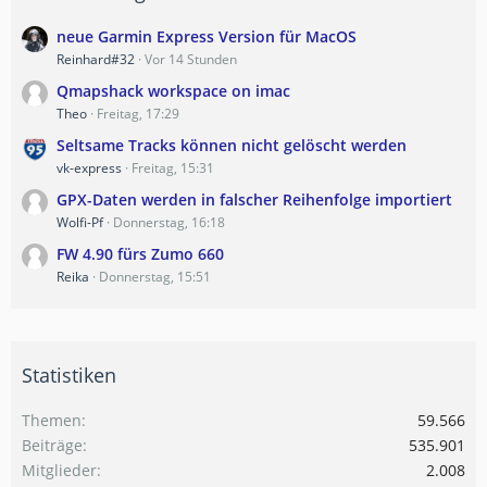
neue Garmin Express Version für MacOS
Reinhard#32
Vor 14 Stunden
Qmapshack workspace on imac
Theo
Freitag, 17:29
Seltsame Tracks können nicht gelöscht werden
vk-express
Freitag, 15:31
GPX-Daten werden in falscher Reihenfolge importiert
Wolfi-Pf
Donnerstag, 16:18
FW 4.90 fürs Zumo 660
Reika
Donnerstag, 15:51
Statistiken
Themen
59.566
Beiträge
535.901
Mitglieder
2.008