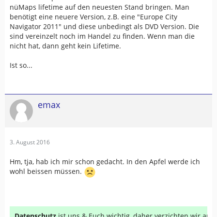
nüMaps lifetime auf den neuesten Stand bringen. Man
benötigt eine neuere Version, z.B. eine "Europe City
Navigator 2011" und diese unbedingt als DVD Version. Die
sind vereinzelt noch im Handel zu finden. Wenn man die
nicht hat, dann geht kein Lifetime.
Ist so...
emax
3. August 2016
Hm, tja, hab ich mir schon gedacht. In den Apfel werde ich
wohl beissen müssen.
Datenschutz
ist uns & Euch wichtig, daher verzichten wir au