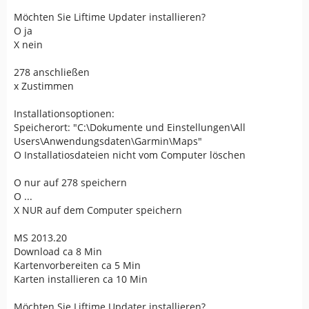
Möchten Sie Liftime Updater installieren?
O ja
X nein
278 anschließen
x Zustimmen
Installationsoptionen:
Speicherort: "C:\Dokumente und Einstellungen\All
Users\Anwendungsdaten\Garmin\Maps"
O Installatiosdateien nicht vom Computer löschen
O nur auf 278 speichern
O ...
X NUR auf dem Computer speichern
MS 2013.20
Download ca 8 Min
Kartenvorbereiten ca 5 Min
Karten installieren ca 10 Min
Möchten Sie Liftime Updater installieren?