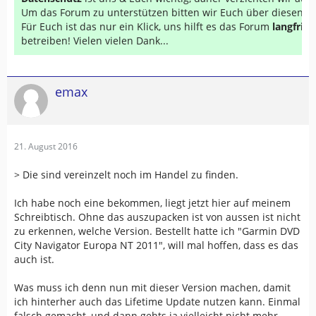
Um das Forum zu unterstützen bitten wir Euch über diesen Li
Für Euch ist das nur ein Klick, uns hilft es das Forum
langfrist
betreiben! Vielen vielen Dank...
emax
21. August 2016
> Die sind vereinzelt noch im Handel zu finden.
Ich habe noch eine bekommen, liegt jetzt hier auf meinem
Schreibtisch. Ohne das auszupacken ist von aussen ist nicht
zu erkennen, welche Version. Bestellt hatte ich "Garmin DVD
City Navigator Europa NT 2011", will mal hoffen, dass es das
auch ist.
Was muss ich denn nun mit dieser Version machen, damit
ich hinterher auch das Lifetime Update nutzen kann. Einmal
falsch gemacht, und dann gehts ja vielleicht nicht mehr ...