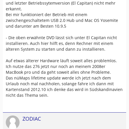
und letzter Betriebssytemversion (El Capitan) nicht mehr
erkannt.
Bei mir funktioniert der Betrieb mit einem
zwischengeschaltetem USB 2.0 Hub und Mac OS Yosemite
und darunter am Besten 10.9.5
- Die oben erwähnte DVD lässt sich unter El Capitan nicht
installieren. Auch hier hilft es, denn Rechner mit einem
älteren System zu starten und dann zu installieren.
Auf etwas älterer Hardware läuft soweit alles problemlos.
Ich nutze das 276 jetzt nur noch an meinem 2008er
MacBook pro und da geht soweit alles ohne Probleme.
Das nüMaps lifetime update werde ich jetzt nach dem
Urlaub noch mal nachholen, solange fahre ich dann mit
Kartenstand 2012.10 ich denke das wird in Südskandinavien
nicht das Thema sein.
ZODIAC