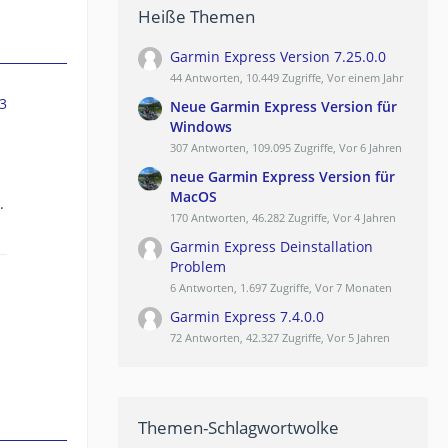
Heiße Themen
Garmin Express Version 7.25.0.0
44 Antworten, 10.449 Zugriffe, Vor einem Jahr
3
Neue Garmin Express Version für
Windows
307 Antworten, 109.095 Zugriffe, Vor 6 Jahren
neue Garmin Express Version für
MacOS
.
170 Antworten, 46.282 Zugriffe, Vor 4 Jahren
Garmin Express Deinstallation
Problem
6 Antworten, 1.697 Zugriffe, Vor 7 Monaten
Garmin Express 7.4.0.0
72 Antworten, 42.327 Zugriffe, Vor 5 Jahren
Themen-Schlagwortwolke