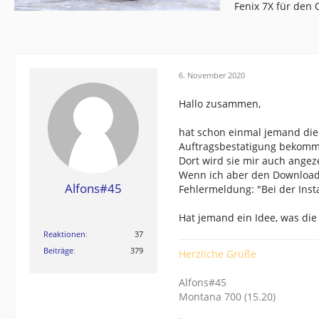
Fenix 7X für den
6. November 2020
Hallo zusammen,
hat schon einmal jemand die 
Auftragsbestatigung bekommen
Dort wird sie mir auch angeze
Wenn ich aber den Download a
Alfons#45
Fehlermeldung: "Bei der Insta
Hat jemand ein Idee, was die
Reaktionen
37
Beiträge
379
Herzliche Grüße
Alfons#45
Montana 700 (15.20)