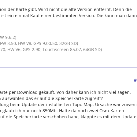
n der Karte gibt, Wird nicht die alte Version entfernt. Denn die
 ist ein einmal Kauf einer bestimmten Version. Die kann man dann
HW 9.6.2)
FW 8.50, HW V8, GPS 9.00.50, 32GB SD)
70, HW V6, GPS 2.90, Touchscreen 85.07, 64GB SD)
#
arte per Download gekauft. Von daher kann ich nicht viel sagen.
n auswählen das er auf die Speicherkarte zugreift?
ldung beim Update der installierten Topo Map. Ursache war zuweni
 glaub ich nur noch 850Mb. Hatte da noch zwei Osm-Karten
 auf die Speicherkarte verschoben habe, klappte es mit dem Update