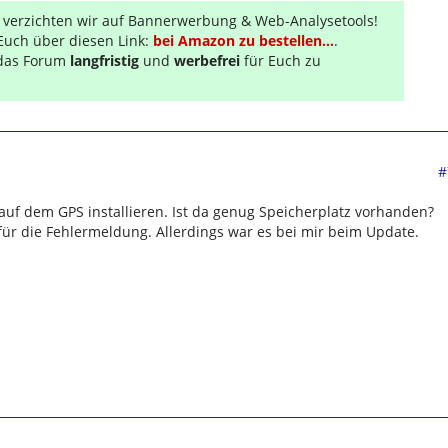
r verzichten wir auf Bannerwerbung & Web-Analysetools!
Euch über diesen Link:
bei Amazon zu bestellen...
.
s das Forum
langfristig
und
werbefrei
für Euch zu
#
d auf dem GPS installieren. Ist da genug Speicherplatz vorhanden?
für die Fehlermeldung. Allerdings war es bei mir beim Update.