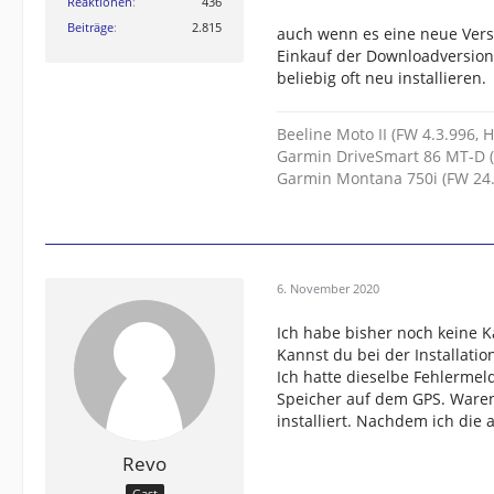
Reaktionen
436
Beiträge
2.815
auch wenn es eine neue Versio
Einkauf der Downloadversion
beliebig oft neu installieren.
Beeline Moto II (FW 4.3.996, 
Garmin DriveSmart 86 MT-D (
Garmin Montana 750i (FW 24.
6. November 2020
Ich habe bisher noch keine K
Kannst du bei der Installatio
Ich hatte dieselbe Fehlerme
Speicher auf dem GPS. Waren
installiert. Nachdem ich die
Revo
Gast