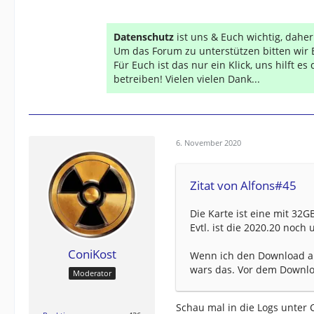
Datenschutz
ist uns & Euch wichtig, dahe
Um das Forum zu unterstützen bitten wir 
Für Euch ist das nur ein Klick, uns hilft e
betreiben! Vielen vielen Dank...
6. November 2020
Zitat von Alfons#45
Die Karte ist eine mit 32G
Evtl. ist die 2020.20 noch
ConiKost
Wenn ich den Download an
wars das. Vor dem Downloa
Moderator
Schau mal in die Logs unter 