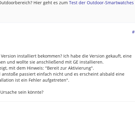
 Outdoorbereich? Hier geht es zum
Test der Outdoor-Smartwatches .
#
Version installiert bekommen? Ich habe die Version gekauft, eine
 und wollte sie anschließend mit GE installieren.
igt, mit dem Hinweis: "Bereit zur Aktivierung".
nstoße passiert einfach nicht und es erscheint alsbald eine
llation ist ein Fehler aufgetreten".
 Ursache sein könnte?