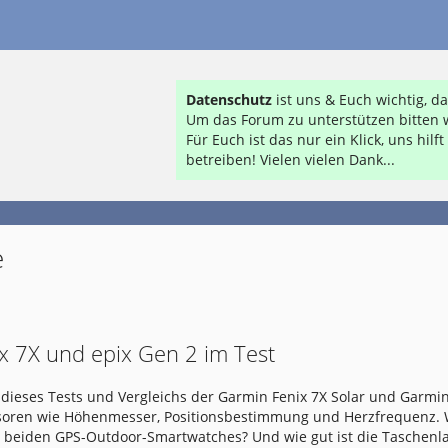
Datenschutz
ist uns & Euch wichtig, 
Um das Forum zu unterstützen bitten w
Für Euch ist das nur ein Klick, uns hil
betreiben! Vielen vielen Dank...
e
x 7X und epix Gen 2 im Test
dieses Tests und Vergleichs der Garmin Fenix 7X Solar und Garmin
nsoren wie Höhenmesser, Positionsbestimmung und Herzfrequenz.
e beiden GPS-Outdoor-Smartwatches? Und wie gut ist die Taschen