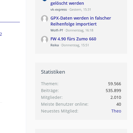
gelöscht werden
vk-express
Gestern, 15:31
GPX-Daten werden in falscher
Reihenfolge importiert
Wolfi-Pf
Donnerstag, 16:18
2
FW 4.90 fürs Zumo 660
Reika
Donnerstag, 15:51
Statistiken
Themen
59.566
Beiträge
535.899
Mitglieder
2.010
Meiste Benutzer online
40
Neuestes Mitglied
Theo