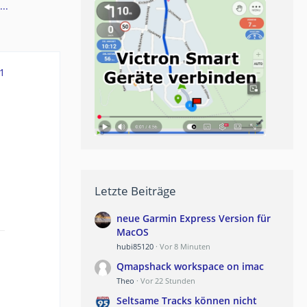
..
1
Letzte Beiträge
neue Garmin Express Version für
MacOS
hubi85120
Vor 8 Minuten
Qmapshack workspace on imac
Theo
Vor 22 Stunden
Seltsame Tracks können nicht