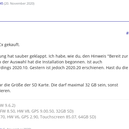
45
(
20. November 2020
)
#
Cx gekauft.
rung hat sauber geklappt. Ich habe, wie du, den Hinweis "Bereit zur
 der Auswahl hat die Installation begonnen. Ist auch
rdings 2020.10. Gestern ist jedoch 2020.20 erschienen. Hast du die
r die Größe der SD Karte. Die darf maximal 32 GB sein, sonst
ieren.
HW 9.6.2)
FW 8.50, HW V8, GPS 9.00.50, 32GB SD)
70, HW V6, GPS 2.90, Touchscreen 85.07, 64GB SD)