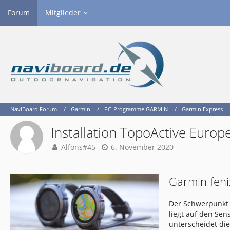
Forum
Mitglieder
NaviBoard Forum
Garmin
PC-Programme GARMIN
Garmin Express
Installation TopoActive Europ
Alfons#45
6. November 2020
Garmin feni
Der Schwerpunkt 
liegt auf den Se
unterscheidet di