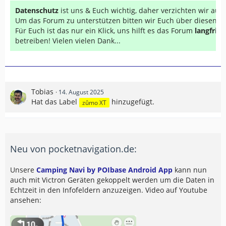
Datenschutz
ist uns & Euch wichtig, daher verzichten wir au
Um das Forum zu unterstützen bitten wir Euch über diesen Li
Für Euch ist das nur ein Klick, uns hilft es das Forum
langfrist
betreiben! Vielen vielen Dank...
Tobias
14. August 2025
Hat das Label
hinzugefügt.
zûmo XT
Neu von pocketnavigation.de:
Unsere
Camping Navi by POIbase Android App
kann nun
auch mit Victron Geräten gekoppelt werden um die Daten in
Echtzeit in den Infofeldern anzuzeigen. Video auf Youtube
ansehen: