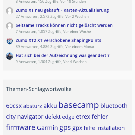
8 Antworten, 156 Zugriffe, Vor 18 Stunden
Zumo XT neu gekauft - Karten-Aktualisierung
27 Antworten, 2.572 Zugriffe, Vor 2 Wochen
Seltsame Tracks können nicht gelöscht werden
7 Antworten, 1.057 Zugriffe, Vor einer Woche
Zumo XT2 XT verschobene ShapingPoints
39 Antworten, 4.886 Zugriffe, Vor einem Monat
Hat sich bei der Aufzeichnung was geändert ?
9 Antworten, 1.304 Zugriffe, Vor 4 Wochen
Themen-Schlagwortwolke
basecamp
60csx
akku
bluetooth
absturz
city navigator
etrex
fehler
defekt
edge
firmware
gps
Garmin
gpx
hilfe
installation