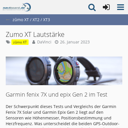
zûmo XT / XT2 / XT3
Zumo XT Lautstärke
DaVinci
26. Januar 2023
zûmo XT
Garmin fenix 7X und epix Gen 2 im Test
Der Schwerpunkt dieses Tests und Vergleichs der Garmin
Fenix 7X Solar und Garmin Epix Gen 2 liegt auf den
Sensoren wie Höhenmesser, Positionsbestimmung und
Herzfrequenz. Was unterscheidet die beiden GPS-Outdoor-