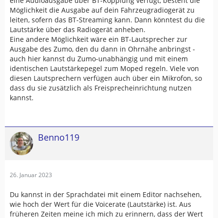
eine Audioausgabe über BT-Kopplung verfügt, besteht die
Möglichkeit die Ausgabe auf dein Fahrzeugradiogerät zu
leiten, sofern das BT-Streaming kann. Dann könntest du die
Lautstärke über das Radiogerät anheben.
Eine andere Möglichkeit wäre ein BT-Lautsprecher zur
Ausgabe des Zumo, den du dann in Ohrnähe anbringst -
auch hier kannst du Zumo-unabhängig und mit einem
identischen Lautstärkepegel zum Moped regeln. Viele von
diesen Lautsprechern verfügen auch über ein Mikrofon, so
dass du sie zusätzlich als Freisprecheinrichtung nutzen
kannst.
Benno119
26. Januar 2023
Du kannst in der Sprachdatei mit einem Editor nachsehen,
wie hoch der Wert für die Voicerate (Lautstärke) ist. Aus
früheren Zeiten meine ich mich zu erinnern, dass der Wert