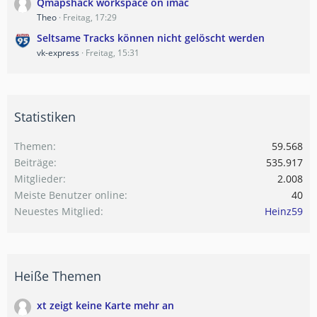
Qmapshack workspace on imac
Theo
Freitag, 17:29
Seltsame Tracks können nicht gelöscht werden
vk-express
Freitag, 15:31
Statistiken
Themen
59.568
Beiträge
535.917
Mitglieder
2.008
Meiste Benutzer online
40
Neuestes Mitglied
Heinz59
Heiße Themen
xt zeigt keine Karte mehr an