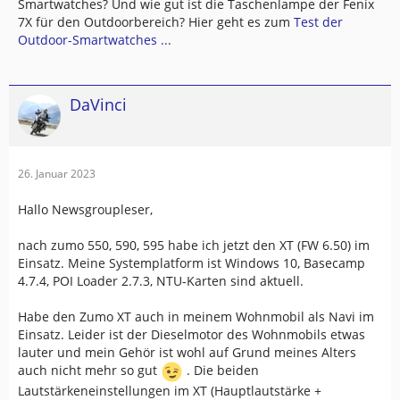
Smartwatches? Und wie gut ist die Taschenlampe der Fenix
7X für den Outdoorbereich? Hier geht es zum
Test der
Outdoor-Smartwatches ...
DaVinci
26. Januar 2023
Hallo Newsgroupleser,
nach zumo 550, 590, 595 habe ich jetzt den XT (FW 6.50) im
Einsatz. Meine Systemplatform ist Windows 10, Basecamp
4.7.4, POI Loader 2.7.3, NTU-Karten sind aktuell.
Habe den Zumo XT auch in meinem Wohnmobil als Navi im
Einsatz. Leider ist der Dieselmotor des Wohnmobils etwas
lauter und mein Gehör ist wohl auf Grund meines Alters
auch nicht mehr so gut
. Die beiden
Lautstärkeneinstellungen im XT (Hauptlautstärke +