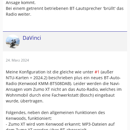
Ansage kommt.
Bei einem getrennt betriebenen BT-Lautsprecher 'brüllt' das
Radio weiter.
DaVinci
24. März 2024
Meine Konfiguration ist die gleiche wie unter
#1
(außer
NTU-Karten = 2024.2) beschrieben plus ein neues BT-Auto-
Radio (Kenwood KMM-BT508DAB). Leider werden die Navi-
Ansagen vom Zumo XT nicht an das Auto-Radio, welches im
Wohnmobil durch eine Fachwerkstatt (Bosch) eingebaut
wurde, übertragen.
Folgendes, neben den allgemeinen Funktionen des
Kenwoods, funktioniert:
- Zumo XT wird vom Kenwood erkannt; MP3-Dateien auf
dem Zumo XT werden über BT abgespielt