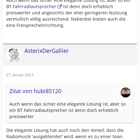
Auch wenn das sicher eine elegante Lösung ist, aber so ein
BT
Fahrradlautsprecher
ist denn doch erheblich
preiswerter und angesichts der eher geringeren Nutzung
vermutlich völlig ausreichend. Nebenbei bieten auch die
eine Freisprecheinrichtung.
AsterixDerGallier
27. Januar 2023
Zitat von hubi85120
Auch wenn das sicher eine elegante Lösung ist, aber so
ein BT Fahrradlautsprecher ist denn doch erheblich
preiswerter
Die elegante Lösung hat auch noch den Vorteil, dass die
Radiomusik 'ausgeblendet' wird, wenn es zu einer Navi-