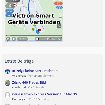
Letzte Beiträge
xt zeigt keine Karte mehr an
vk-express
Vor einem Moment
Zümo 660 Flaues Bild
vonHarold
Vor 2 Stunden
neue Garmin Express Version für MacOS
Brettsegler
Vor 11 Stunden