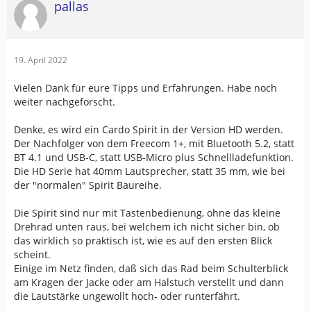
pallas
19. April 2022
Vielen Dank für eure Tipps und Erfahrungen. Habe noch
weiter nachgeforscht.
Denke, es wird ein Cardo Spirit in der Version HD werden.
Der Nachfolger von dem Freecom 1+, mit Bluetooth 5.2, statt
BT 4.1 und USB-C, statt USB-Micro plus Schnellladefunktion.
Die HD Serie hat 40mm Lautsprecher, statt 35 mm, wie bei
der "normalen" Spirit Baureihe.
Die Spirit sind nur mit Tastenbedienung, ohne das kleine
Drehrad unten raus, bei welchem ich nicht sicher bin, ob
das wirklich so praktisch ist, wie es auf den ersten Blick
scheint.
Einige im Netz finden, daß sich das Rad beim Schulterblick
am Kragen der Jacke oder am Halstuch verstellt und dann
die Lautstärke ungewollt hoch- oder runterfährt.