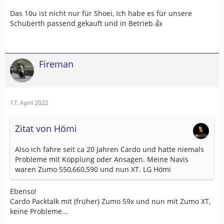
Das 10u ist nicht nur für Shoei, Ich habe es für unsere
Schuberth passend gekauft und in Betrieb.👍
Fireman
17. April 2022
Zitat von Hömi
Also ich fahre seit ca 20 Jahren Cardo und hatte niemals
Probleme mit Kopplung oder Ansagen. Meine Navis
waren Zumo 550,660,590 und nun XT. LG Hömi
Ebenso!
Cardo Packtalk mit (früher) Zumo 59x und nun mit Zumo XT,
keine Probleme...