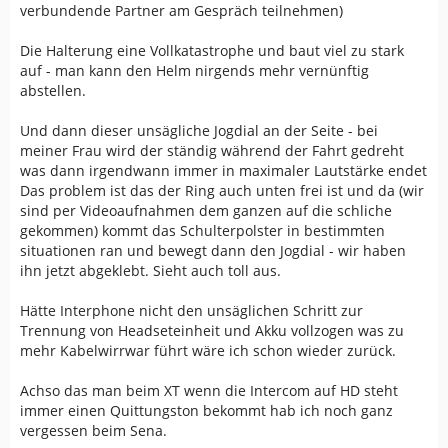
verbundende Partner am Gespräch teilnehmen)
Die Halterung eine Vollkatastrophe und baut viel zu stark
auf - man kann den Helm nirgends mehr vernünftig
abstellen.
Und dann dieser unsägliche Jogdial an der Seite - bei
meiner Frau wird der ständig während der Fahrt gedreht
was dann irgendwann immer in maximaler Lautstärke endet
Das problem ist das der Ring auch unten frei ist und da (wir
sind per Videoaufnahmen dem ganzen auf die schliche
gekommen) kommt das Schulterpolster in bestimmten
situationen ran und bewegt dann den Jogdial - wir haben
ihn jetzt abgeklebt. Sieht auch toll aus.
Hätte Interphone nicht den unsäglichen Schritt zur
Trennung von Headseteinheit und Akku vollzogen was zu
mehr Kabelwirrwar führt wäre ich schon wieder zurück.
Achso das man beim XT wenn die Intercom auf HD steht
immer einen Quittungston bekommt hab ich noch ganz
vergessen beim Sena.