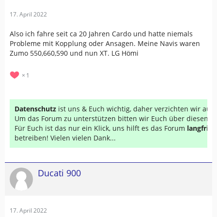
17. April 2022
Also ich fahre seit ca 20 Jahren Cardo und hatte niemals
Probleme mit Kopplung oder Ansagen. Meine Navis waren
Zumo 550,660,590 und nun XT. LG Hömi
1
Datenschutz
ist uns & Euch wichtig, daher verzichten wir au
Um das Forum zu unterstützen bitten wir Euch über diesen Li
Für Euch ist das nur ein Klick, uns hilft es das Forum
langfrist
betreiben! Vielen vielen Dank...
Ducati 900
17. April 2022