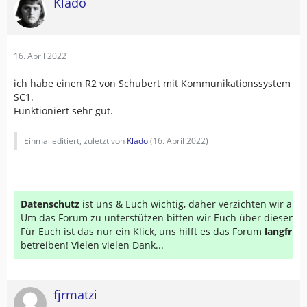
Klado
16. April 2022
ich habe einen R2 von Schubert mit Kommunikationssystem
SC1.
Funktioniert sehr gut.
Einmal editiert, zuletzt von
Klado
(
16. April 2022
)
Datenschutz
ist uns & Euch wichtig, daher verzichten wir au
Um das Forum zu unterstützen bitten wir Euch über diesen Li
Für Euch ist das nur ein Klick, uns hilft es das Forum
langfrist
betreiben! Vielen vielen Dank...
fjrmatzi