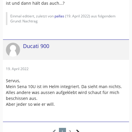
ist und dann hält das auch...?
Einmal editiert, zuletzt von
pallas
(
19. April 2022
) aus folgendem
Grund: Nachtrag
Ducati 900
19. April 2022
Servus,
Mein Sena 10U ist im Helm integriert. Da sieht man nichts.
Alles andere was aussen aufgeklebt wird schaut für mich
beschissen aus.
Aber jeder so wie er will.
1
2