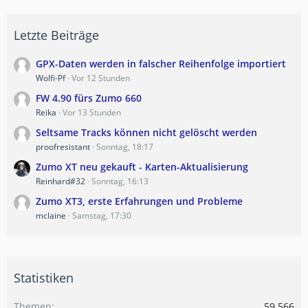
Letzte Beiträge
GPX-Daten werden in falscher Reihenfolge importiert
Wolfi-Pf
Vor 12 Stunden
FW 4.90 fürs Zumo 660
Reika
Vor 13 Stunden
Seltsame Tracks können nicht gelöscht werden
proofresistant
Sonntag, 18:17
Zumo XT neu gekauft - Karten-Aktualisierung
Reinhard#32
Sonntag, 16:13
Zumo XT3, erste Erfahrungen und Probleme
mclaine
Samstag, 17:30
Statistiken
Themen
59.566