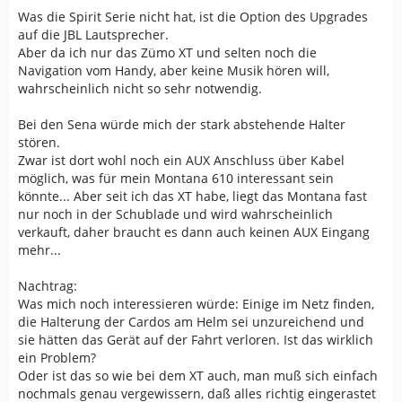
Was die Spirit Serie nicht hat, ist die Option des Upgrades
auf die JBL Lautsprecher.
Aber da ich nur das Zümo XT und selten noch die
Navigation vom Handy, aber keine Musik hören will,
wahrscheinlich nicht so sehr notwendig.
Bei den Sena würde mich der stark abstehende Halter
stören.
Zwar ist dort wohl noch ein AUX Anschluss über Kabel
möglich, was für mein Montana 610 interessant sein
könnte... Aber seit ich das XT habe, liegt das Montana fast
nur noch in der Schublade und wird wahrscheinlich
verkauft, daher braucht es dann auch keinen AUX Eingang
mehr...
Nachtrag:
Was mich noch interessieren würde: Einige im Netz finden,
die Halterung der Cardos am Helm sei unzureichend und
sie hätten das Gerät auf der Fahrt verloren. Ist das wirklich
ein Problem?
Oder ist das so wie bei dem XT auch, man muß sich einfach
nochmals genau vergewissern, daß alles richtig eingerastet