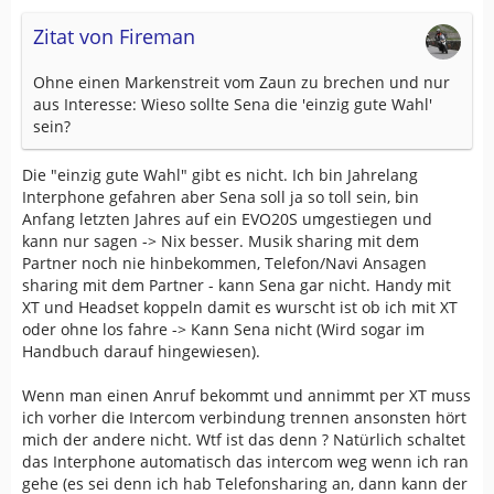
Zitat von Fireman
Ohne einen Markenstreit vom Zaun zu brechen und nur
aus Interesse: Wieso sollte Sena die 'einzig gute Wahl'
sein?
Die "einzig gute Wahl" gibt es nicht. Ich bin Jahrelang
Interphone gefahren aber Sena soll ja so toll sein, bin
Anfang letzten Jahres auf ein EVO20S umgestiegen und
kann nur sagen -> Nix besser. Musik sharing mit dem
Partner noch nie hinbekommen, Telefon/Navi Ansagen
sharing mit dem Partner - kann Sena gar nicht. Handy mit
XT und Headset koppeln damit es wurscht ist ob ich mit XT
oder ohne los fahre -> Kann Sena nicht (Wird sogar im
Handbuch darauf hingewiesen).
Wenn man einen Anruf bekommt und annimmt per XT muss
ich vorher die Intercom verbindung trennen ansonsten hört
mich der andere nicht. Wtf ist das denn ? Natürlich schaltet
das Interphone automatisch das intercom weg wenn ich ran
gehe (es sei denn ich hab Telefonsharing an, dann kann der