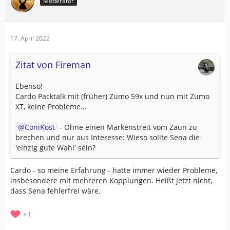
Moderator
17. April 2022
Zitat von Fireman
Ebenso!
Cardo Packtalk mit (früher) Zumo 59x und nun mit Zumo
XT, keine Probleme...
ConiKost
- Ohne einen Markenstreit vom Zaun zu
brechen und nur aus Interesse: Wieso sollte Sena die
'einzig gute Wahl' sein?
Cardo - so meine Erfahrung - hatte immer wieder Probleme,
insbesondere mit mehreren Kopplungen. Heißt jetzt nicht,
dass Sena fehlerfrei wäre.
1