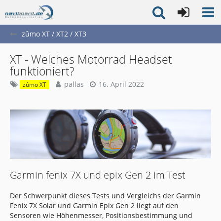
zûmo XT / XT2 / XT3
XT - Welches Motorrad Headset
funktioniert?
pallas
16. April 2022
zûmo XT
Garmin fenix 7X und epix Gen 2 im Test
Der Schwerpunkt dieses Tests und Vergleichs der Garmin
Fenix 7X Solar und Garmin Epix Gen 2 liegt auf den
Sensoren wie Höhenmesser, Positionsbestimmung und