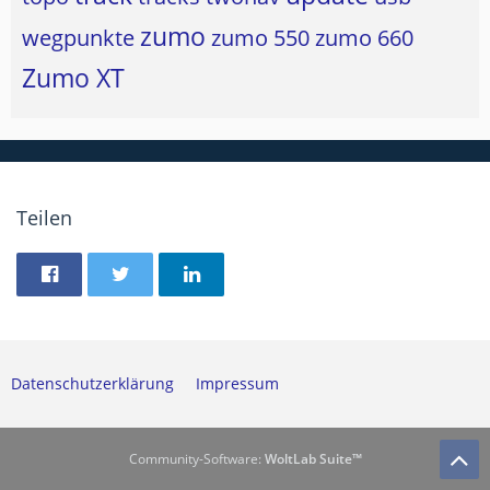
zumo
wegpunkte
zumo 550
zumo 660
Zumo XT
Teilen
Datenschutzerklärung
Impressum
Community-Software:
WoltLab Suite™