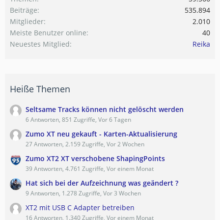
Beiträge
535.894
Mitglieder
2.010
Meiste Benutzer online
40
Neuestes Mitglied
Reika
Heiße Themen
Seltsame Tracks können nicht gelöscht werden
6 Antworten, 851 Zugriffe, Vor 6 Tagen
Zumo XT neu gekauft - Karten-Aktualisierung
27 Antworten, 2.159 Zugriffe, Vor 2 Wochen
Zumo XT2 XT verschobene ShapingPoints
39 Antworten, 4.761 Zugriffe, Vor einem Monat
Hat sich bei der Aufzeichnung was geändert ?
9 Antworten, 1.278 Zugriffe, Vor 3 Wochen
XT2 mit USB C Adapter betreiben
16 Antworten, 1.340 Zugriffe, Vor einem Monat