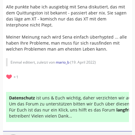
Alle punkte habe ich ausgiebig mit Sena diskutiert, das mit
dem Quittungston ist bekannt - passiert aber nix. Sie sagen
das läge am XT - komisch nur das das XT mit dem
Interphone nicht Piept.
Meiner Meinung nach wird Sena einfach überhypted ... alle
haben Ihre Probleme, man muss für sich rausfinden mit
welchen Problemen man am ehesten Leben kann.
Einmal editiert, zuletzt von
mario_b
(
19. April 2022
)
1
Datenschutz
ist uns & Euch wichtig, daher verzichten wir au
Um das Forum zu unterstützen bitten wir Euch über diesen Li
Für Euch ist das nur ein Klick, uns hilft es das Forum
langfrist
betreiben! Vielen vielen Dank...