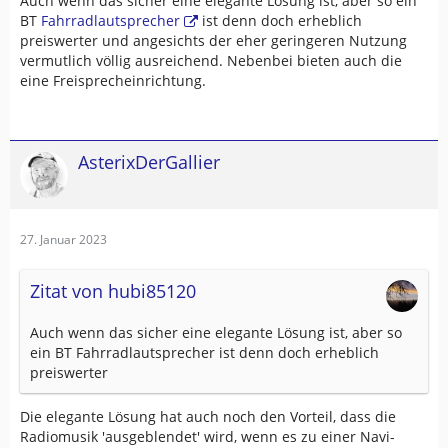
Auch wenn das sicher eine elegante Lösung ist, aber so ein
BT
Fahrradlautsprecher
ist denn doch erheblich
preiswerter und angesichts der eher geringeren Nutzung
vermutlich völlig ausreichend. Nebenbei bieten auch die
eine Freisprecheinrichtung.
AsterixDerGallier
27. Januar 2023
Zitat von hubi85120
Auch wenn das sicher eine elegante Lösung ist, aber so
ein BT Fahrradlautsprecher ist denn doch erheblich
preiswerter
Die elegante Lösung hat auch noch den Vorteil, dass die
Radiomusik 'ausgeblendet' wird, wenn es zu einer Navi-