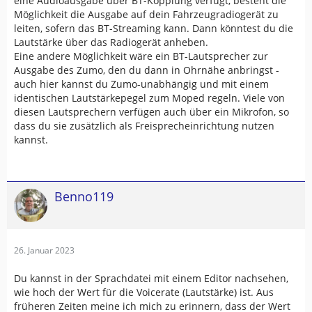
eine Audioausgabe über BT-Kopplung verfügt, besteht die
Möglichkeit die Ausgabe auf dein Fahrzeugradiogerät zu
leiten, sofern das BT-Streaming kann. Dann könntest du die
Lautstärke über das Radiogerät anheben.
Eine andere Möglichkeit wäre ein BT-Lautsprecher zur
Ausgabe des Zumo, den du dann in Ohrnähe anbringst -
auch hier kannst du Zumo-unabhängig und mit einem
identischen Lautstärkepegel zum Moped regeln. Viele von
diesen Lautsprechern verfügen auch über ein Mikrofon, so
dass du sie zusätzlich als Freisprecheinrichtung nutzen
kannst.
Benno119
26. Januar 2023
Du kannst in der Sprachdatei mit einem Editor nachsehen,
wie hoch der Wert für die Voicerate (Lautstärke) ist. Aus
früheren Zeiten meine ich mich zu erinnern, dass der Wert