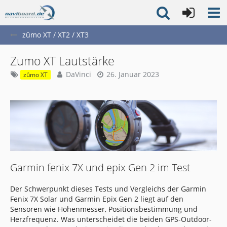
zûmo XT / XT2 / XT3
Zumo XT Lautstärke
DaVinci
26. Januar 2023
zûmo XT
Garmin fenix 7X und epix Gen 2 im Test
Der Schwerpunkt dieses Tests und Vergleichs der Garmin
Fenix 7X Solar und Garmin Epix Gen 2 liegt auf den
Sensoren wie Höhenmesser, Positionsbestimmung und
Herzfrequenz. Was unterscheidet die beiden GPS-Outdoor-