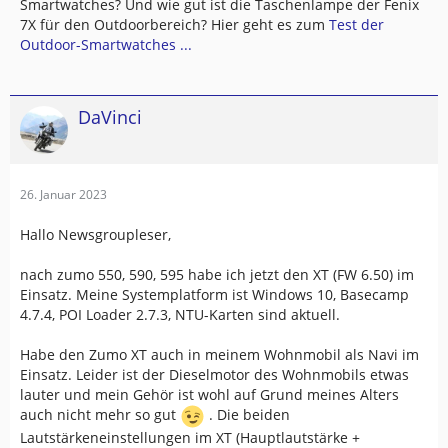
Smartwatches? Und wie gut ist die Taschenlampe der Fenix
7X für den Outdoorbereich? Hier geht es zum
Test der
Outdoor-Smartwatches ...
DaVinci
26. Januar 2023
Hallo Newsgroupleser,
nach zumo 550, 590, 595 habe ich jetzt den XT (FW 6.50) im
Einsatz. Meine Systemplatform ist Windows 10, Basecamp
4.7.4, POI Loader 2.7.3, NTU-Karten sind aktuell.
Habe den Zumo XT auch in meinem Wohnmobil als Navi im
Einsatz. Leider ist der Dieselmotor des Wohnmobils etwas
lauter und mein Gehör ist wohl auf Grund meines Alters
auch nicht mehr so gut
. Die beiden
Lautstärkeneinstellungen im XT (Hauptlautstärke +