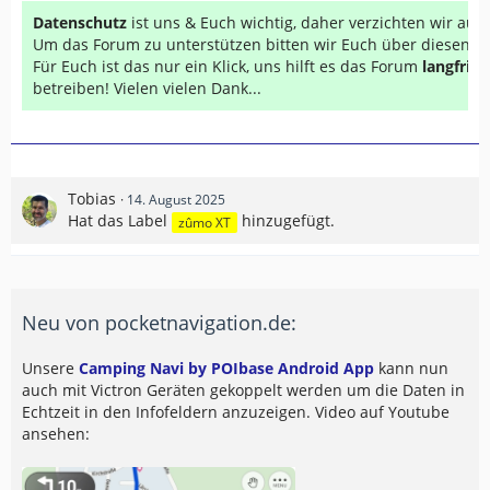
Datenschutz
ist uns & Euch wichtig, daher verzichten wir au
Um das Forum zu unterstützen bitten wir Euch über diesen Li
Für Euch ist das nur ein Klick, uns hilft es das Forum
langfrist
betreiben! Vielen vielen Dank...
Tobias
14. August 2025
Hat das Label
hinzugefügt.
zûmo XT
Neu von pocketnavigation.de:
Unsere
Camping Navi by POIbase Android App
kann nun
auch mit Victron Geräten gekoppelt werden um die Daten in
Echtzeit in den Infofeldern anzuzeigen. Video auf Youtube
ansehen: