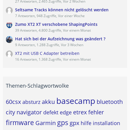
27 Antworten, 2.465 Zugriffe, Vor 2 Wochen
Seltsame Tracks können nicht gelöscht werden
7 Antworten, 948 Zugriffe, Vor einer Woche
Zumo XT2 XT verschobene ShapingPoints
39 Antworten, 4.800 Zugriffe, Vor einem Monat
Hat sich bei der Aufzeichnung was geändert ?
9 Antworten, 1.288 Zugriffe, Vor 3 Wochen
XT2 mit USB C Adapter betreiben
16 Antworten, 1.368 Zugriffe, Vor einem Monat
Themen-Schlagwortwolke
basecamp
60csx
akku
bluetooth
absturz
city navigator
etrex
fehler
defekt
edge
firmware
gps
Garmin
gpx
hilfe
installation