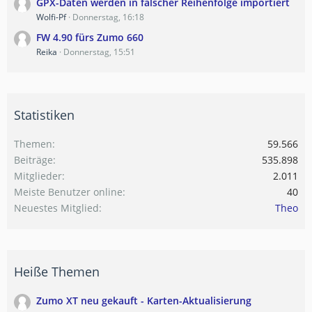
GPX-Daten werden in falscher Reihenfolge importiert
Wolfi-Pf
Donnerstag, 16:18
FW 4.90 fürs Zumo 660
Reika
Donnerstag, 15:51
Statistiken
Themen
59.566
Beiträge
535.898
Mitglieder
2.011
Meiste Benutzer online
40
Neuestes Mitglied
Theo
Heiße Themen
Zumo XT neu gekauft - Karten-Aktualisierung