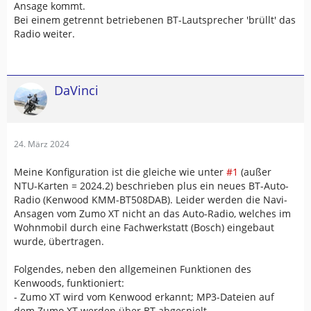
Ansage kommt.
Bei einem getrennt betriebenen BT-Lautsprecher 'brüllt' das
Radio weiter.
DaVinci
24. März 2024
Meine Konfiguration ist die gleiche wie unter
#1
(außer
NTU-Karten = 2024.2) beschrieben plus ein neues BT-Auto-
Radio (Kenwood KMM-BT508DAB). Leider werden die Navi-
Ansagen vom Zumo XT nicht an das Auto-Radio, welches im
Wohnmobil durch eine Fachwerkstatt (Bosch) eingebaut
wurde, übertragen.
Folgendes, neben den allgemeinen Funktionen des
Kenwoods, funktioniert:
- Zumo XT wird vom Kenwood erkannt; MP3-Dateien auf
dem Zumo XT werden über BT abgespielt