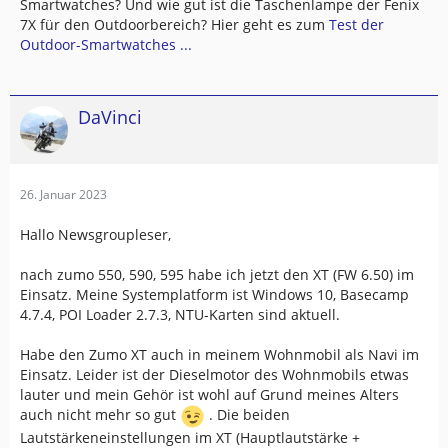
Smartwatches? Und wie gut ist die Taschenlampe der Fenix
7X für den Outdoorbereich? Hier geht es zum
Test der
Outdoor-Smartwatches ...
DaVinci
26. Januar 2023
Hallo Newsgroupleser,
nach zumo 550, 590, 595 habe ich jetzt den XT (FW 6.50) im
Einsatz. Meine Systemplatform ist Windows 10, Basecamp
4.7.4, POI Loader 2.7.3, NTU-Karten sind aktuell.
Habe den Zumo XT auch in meinem Wohnmobil als Navi im
Einsatz. Leider ist der Dieselmotor des Wohnmobils etwas
lauter und mein Gehör ist wohl auf Grund meines Alters
auch nicht mehr so gut
. Die beiden
Lautstärkeneinstellungen im XT (Hauptlautstärke +