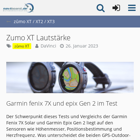
zûmo XT / XT2 / XT3
Zumo XT Lautstärke
DaVinci
26. Januar 2023
zûmo XT
Garmin fenix 7X und epix Gen 2 im Test
Der Schwerpunkt dieses Tests und Vergleichs der Garmin
Fenix 7X Solar und Garmin Epix Gen 2 liegt auf den
Sensoren wie Höhenmesser, Positionsbestimmung und
Herzfrequenz. Was unterscheidet die beiden GPS-Outdoor-