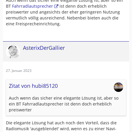
Auch wenn das sicher eine elegante Lösung ist, aber so ein
BT
Fahrradlautsprecher
ist denn doch erheblich
preiswerter und angesichts der eher geringeren Nutzung
vermutlich völlig ausreichend. Nebenbei bieten auch die
eine Freisprecheinrichtung.
AsterixDerGallier
27. Januar 2023
Zitat von hubi85120
Auch wenn das sicher eine elegante Lösung ist, aber so
ein BT Fahrradlautsprecher ist denn doch erheblich
preiswerter
Die elegante Lösung hat auch noch den Vorteil, dass die
Radiomusik 'ausgeblendet' wird, wenn es zu einer Navi-