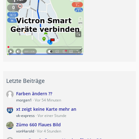
Letzte Beiträge
Farben ändern ??
morgen1
Vor 54 Minuten
xt zeigt keine Karte mehr an
vk-express
Vor einer Stunde
Zümo 660 Flaues Bild
vonHarold
Vor 4 Stunden