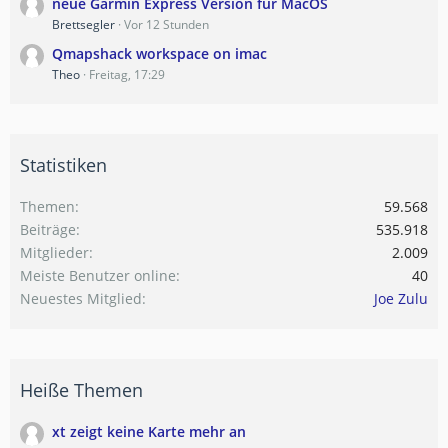
neue Garmin Express Version für MacOS
Brettsegler
Vor 12 Stunden
Qmapshack workspace on imac
Theo
Freitag, 17:29
Statistiken
Themen
59.568
Beiträge
535.918
Mitglieder
2.009
Meiste Benutzer online
40
Neuestes Mitglied
Joe Zulu
Heiße Themen
xt zeigt keine Karte mehr an