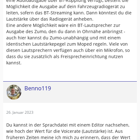
eine Audioausgabe über BT-Kopplung verfügt, besteht die
Möglichkeit die Ausgabe auf dein Fahrzeugradiogerät zu
leiten, sofern das BT-Streaming kann. Dann könntest du die
Lautstärke über das Radiogerät anheben.
Eine andere Möglichkeit wäre ein BT-Lautsprecher zur
Ausgabe des Zumo, den du dann in Ohrnähe anbringst -
auch hier kannst du Zumo-unabhängig und mit einem
identischen Lautstärkepegel zum Moped regeln. Viele von
diesen Lautsprechern verfügen auch über ein Mikrofon, so
dass du sie zusätzlich als Freisprecheinrichtung nutzen
kannst.
Benno119
26. Januar 2023
Du kannst in der Sprachdatei mit einem Editor nachsehen,
wie hoch der Wert für die Voicerate (Lautstärke) ist. Aus
früheren Zeiten meine ich mich zu erinnern, dass der Wert