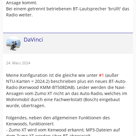
Ansage kommt.
Bei einem getrennt betriebenen BT-Lautsprecher 'brüllt' das
Radio weiter.
DaVinci
24. März 2024
Meine Konfiguration ist die gleiche wie unter
#1
(außer
NTU-Karten = 2024.2) beschrieben plus ein neues BT-Auto-
Radio (Kenwood KMM-BT508DAB). Leider werden die Navi-
Ansagen vom Zumo XT nicht an das Auto-Radio, welches im
Wohnmobil durch eine Fachwerkstatt (Bosch) eingebaut
wurde, übertragen.
Folgendes, neben den allgemeinen Funktionen des
Kenwoods, funktioniert:
- Zumo XT wird vom Kenwood erkannt; MP3-Dateien auf
dem Zumo XT werden über BT abgespielt