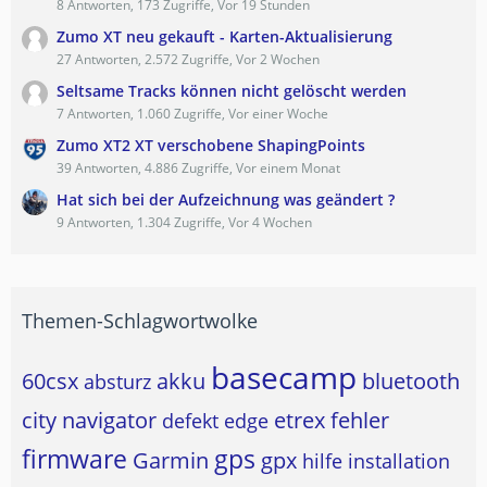
8 Antworten, 173 Zugriffe, Vor 19 Stunden
Zumo XT neu gekauft - Karten-Aktualisierung
27 Antworten, 2.572 Zugriffe, Vor 2 Wochen
Seltsame Tracks können nicht gelöscht werden
7 Antworten, 1.060 Zugriffe, Vor einer Woche
Zumo XT2 XT verschobene ShapingPoints
39 Antworten, 4.886 Zugriffe, Vor einem Monat
Hat sich bei der Aufzeichnung was geändert ?
9 Antworten, 1.304 Zugriffe, Vor 4 Wochen
Themen-Schlagwortwolke
basecamp
60csx
akku
bluetooth
absturz
city navigator
etrex
fehler
defekt
edge
firmware
gps
Garmin
gpx
hilfe
installation