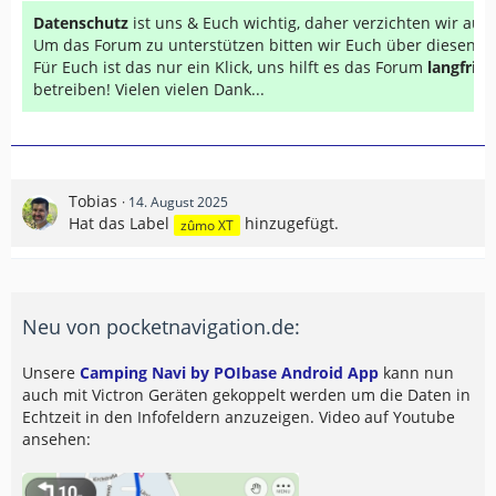
Datenschutz
ist uns & Euch wichtig, daher verzichten wir au
Um das Forum zu unterstützen bitten wir Euch über diesen Li
Für Euch ist das nur ein Klick, uns hilft es das Forum
langfrist
betreiben! Vielen vielen Dank...
Tobias
14. August 2025
Hat das Label
hinzugefügt.
zûmo XT
Neu von pocketnavigation.de:
Unsere
Camping Navi by POIbase Android App
kann nun
auch mit Victron Geräten gekoppelt werden um die Daten in
Echtzeit in den Infofeldern anzuzeigen. Video auf Youtube
ansehen: