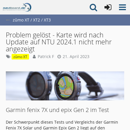
zûmo XT / XT2 / XT3
Problem gelöst - Karte wird nach
Update auf NTU 2024.1 nicht mehr
angezeigt
Patrick F
21. April 2023
zûmo XT
Garmin fenix 7X und epix Gen 2 im Test
Der Schwerpunkt dieses Tests und Vergleichs der Garmin
Fenix 7X Solar und Garmin Epix Gen 2 liegt auf den