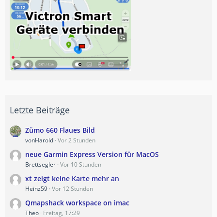
Letzte Beiträge
Zümo 660 Flaues Bild
vonHarold
Vor 2 Stunden
neue Garmin Express Version für MacOS
Brettsegler
Vor 10 Stunden
xt zeigt keine Karte mehr an
Heinz59
Vor 12 Stunden
Qmapshack workspace on imac
Theo
Freitag, 17:29