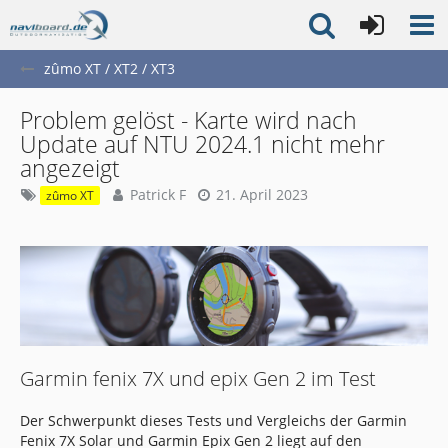
zûmo XT / XT2 / XT3
Problem gelöst - Karte wird nach
Update auf NTU 2024.1 nicht mehr
angezeigt
Patrick F
21. April 2023
zûmo XT
Garmin fenix 7X und epix Gen 2 im Test
Der Schwerpunkt dieses Tests und Vergleichs der Garmin
Fenix 7X Solar und Garmin Epix Gen 2 liegt auf den