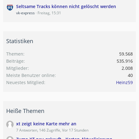
Seltsame Tracks können nicht gelöscht werden
vk-express
Freitag, 15:31
Statistiken
Themen
59.568
Beiträge
535.916
Mitglieder
2.008
Meiste Benutzer online
40
Neuestes Mitglied
Heinz59
Heiße Themen
xt zeigt keine Karte mehr an
7 Antworten, 146 Zugriffe, Vor 17 Stunden