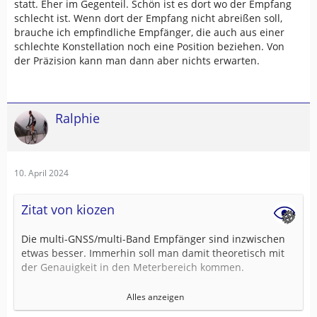
statt. Eher im Gegenteil. Schön ist es dort wo der Empfang
schlecht ist. Wenn dort der Empfang nicht abreißen soll,
brauche ich empfindliche Empfänger, die auch aus einer
schlechte Konstellation noch eine Position beziehen. Von
der Präzision kann man dann aber nichts erwarten.
Ralphie
10. April 2024
Zitat von kiozen
Die multi-GNSS/multi-Band Empfänger sind inzwischen
etwas besser. Immerhin soll man damit theoretisch mit
der Genauigkeit in den Meterbereich kommen.
Ich bin da inzwischen aber eher pessimistisch. Die
Alles anzeigen
Genauigkeit von GPS Empfängern hängt immer von der