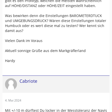
gibt es den Profiltyp, welchen die meisten wahrscheinlich
auf HÖHE/DISTANZ oder HÖHE/ZEIT eingestellt haben.
Was bewirken denn die Einstellungen BAROMETERDTUCK
und UMGEBUNGSDRUCK? Wären diese Einstellungen totaler
Humbuck oder es wert diese mal zu testen? Wer kennt sich
damit aus?
Vielen Dank im Voraus
Aktuell sonnige Grüße aus dem Markgräflerland
Hardy
Cabriote
4. Mai 2024
Mit +/-10 m dürftest Du locker in der Messtoleranz der Navis