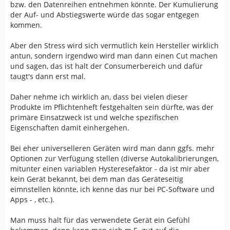
bzw. den Datenreihen entnehmen könnte. Der Kumulierung
der Auf- und Abstiegswerte würde das sogar entgegen
kommen.
Aber den Stress wird sich vermutlich kein Hersteller wirklich
antun, sondern irgendwo wird man dann einen Cut machen
und sagen, das ist halt der Consumerbereich und dafür
taugt's dann erst mal.
Daher nehme ich wirklich an, dass bei vielen dieser
Produkte im Pflichtenheft festgehalten sein dürfte, was der
primäre Einsatzweck ist und welche spezifischen
Eigenschaften damit einhergehen.
Bei eher universelleren Geräten wird man dann ggfs. mehr
Optionen zur Verfügung stellen (diverse Autokalibrierungen,
mitunter einen variablen Hysteresefaktor - da ist mir aber
kein Gerät bekannt, bei dem man das Geräteseitig
eimnstellen könnte, ich kenne das nur bei PC-Software und
Apps - , etc.).
Man muss halt für das verwendete Gerät ein Gefühl