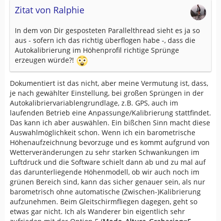
Zitat von Ralphie
In dem von Dir gesposteten Parallelthread sieht es ja so
aus - sofern ich das richtig überflogen habe -, dass die
Autokalibrierung im Höhenprofil richtige Sprünge
erzeugen würde?!
Dokumentiert ist das nicht, aber meine Vermutung ist, dass,
je nach gewählter Einstellung, bei großen Sprüngen in der
Autokalibriervariablengrundlage, z.B. GPS, auch im
laufenden Betrieb eine Anpassunge/Kalibrierung stattfindet.
Das kann ich aber auswählen. Ein bißchen Sinn macht diese
Auswahlmöglichkeit schon. Wenn ich ein barometrische
Höhenaufzeichnung bevorzuge und es kommt aufgrund von
Wetterveränderungen zu sehr starken Schwankungen im
Luftdruck und die Software schielt dann ab und zu mal auf
das darunterliegende Höhenmodell, ob wir auch noch im
grünen Bereich sind, kann das sicher genauer sein, als nur
barometrisch ohne automatische (Zwischen-)Kalibrierung
aufzunehmen. Beim Gleitschirmfliegen dagegen, geht so
etwas gar nicht. Ich als Wanderer bin eigentlich sehr