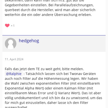
bekommen, dann kann man sich m.E. gut auf die
Gegebenheiten einstellen. Bei Parallelaufzeichnungen,
querbeet durch die Hersteller, wird man aber sicherlich
weiterhin die ein oder andere Überraschung erleben.
1
hedgehog
11. April 2024
Falls das jetzt dem TE zu weit geht, bitte melden.
Ralphie
: Tatsächlich lassen sich bei Twonav Geräten
auch noch Filter auf die Höhenmessung legen. Wir haben
die Wahl zwischen exponentiellen Filter (mit einstellbarem
Exponential Alpha Wert) oder einem Kalman Filter (mit
einstellbarem Meas Error und Q Varianz Wert). Das ist aber
völlig undokumentiert und ich bin da zu unwissend, um das
für mich gut einzustellen, daher lasse ich den Filter
ausgeschaltet.