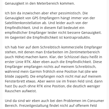
Genauigkeit in den Meterbereich kommen.
Ich bin da inzwischen aber eher pessimistisch. Die
Genauigkeit von GPS Empfängern hängt immer von der
Satellitenkonstellation ab. Und leider auch von der
Empfindlichkeit. Und in diesem Fall bedeutet ein
empfindlicher Empfänger leider nicht bessere Genauigkeit.
Im Gegenteil die Empfindlichkeit ist kontraproduktiv.
Ich hab hier auf dem Schreibtisch kommerzielle Empfänger
stehen, mit denen man Erdarbeiten im Zentimeterbereich
(auch Höhe) machen kann. Klar, der Schlüssel dazu heißt in
erster Linie RTK. Aber eben auch die Empfindlichkeit. Diese
Empfänger empfangen nichts auf meinem Schreibtisch,
während mein Garmin fröhlich eine Position hat (die wie
blöde zappelt). Die empfangen noch nicht mal auf meinem
Fensterbrett etwas. Aber wenn sie im freien Feld sind, dann
hast Du auch ohne RTK eine Position, die deutlich weniger
Rauschen aufweist.
Und da sind wir eben auch bei den Problemen im Consumer
Bereich. Freizeitgestaltung findet nicht auf offenem Feld