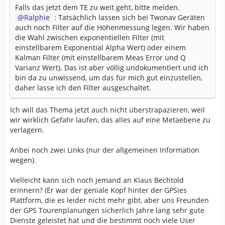
Falls das jetzt dem TE zu weit geht, bitte melden.
Ralphie
: Tatsächlich lassen sich bei Twonav Geräten
auch noch Filter auf die Höhenmessung legen. Wir haben
die Wahl zwischen exponentiellen Filter (mit
einstellbarem Exponential Alpha Wert) oder einem
Kalman Filter (mit einstellbarem Meas Error und Q
Varianz Wert). Das ist aber völlig undokumentiert und ich
bin da zu unwissend, um das für mich gut einzustellen,
daher lasse ich den Filter ausgeschaltet.
Ich will das Thema jetzt auch nicht überstrapazieren, weil
wir wirklich Gefahr laufen, das alles auf eine Metaebene zu
verlagern.
Anbei noch zwei Links (nur der allgemeinen Information
wegen).
Vielleicht kann sich noch jemand an Klaus Bechtold
erinnern? (Er war der geniale Kopf hinter der GPSies
Plattform, die es leider nicht mehr gibt, aber uns Freunden
der GPS Tourenplanungen sicherlich Jahre lang sehr gute
Dienste geleistet hat und die bestimmt noch viele User