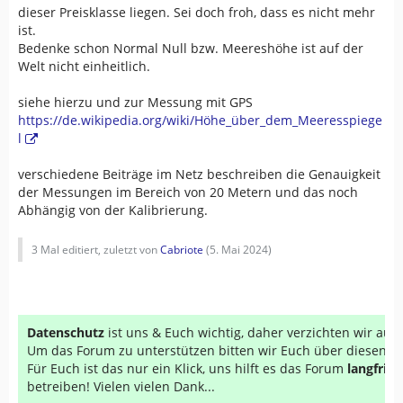
dieser Preisklasse liegen. Sei doch froh, dass
es nicht mehr
ist.
Bedenke schon Normal Null bzw. Meereshöhe ist auf der
Welt nicht einheitlich.
siehe hierzu und zur Messung mit GPS
https://de.wikipedia.org/wiki/Höhe_über_dem_Meeresspiege
l
verschiedene Beiträge im Netz beschreiben die Genauigkeit
der Messungen im Bereich von 20 Metern und das noch
Abhängig von der Kalibrierung.
3 Mal editiert, zuletzt von
Cabriote
(
5. Mai 2024
)
Datenschutz
ist uns & Euch wichtig, daher verzichten wir au
Um das Forum zu unterstützen bitten wir Euch über diesen Li
Für Euch ist das nur ein Klick, uns hilft es das Forum
langfrist
betreiben! Vielen vielen Dank...