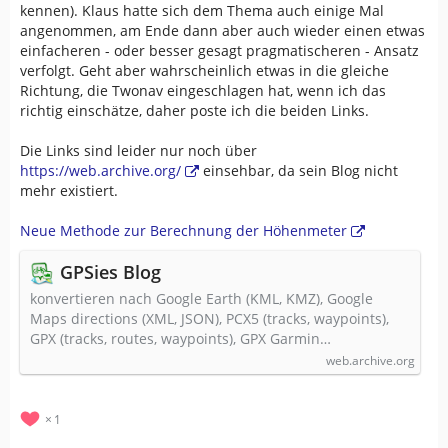
kennen). Klaus hatte sich dem Thema auch einige Mal
angenommen, am Ende dann aber auch wieder einen etwas
einfacheren - oder besser gesagt pragmatischeren - Ansatz
verfolgt. Geht aber wahrscheinlich etwas in die gleiche
Richtung, die Twonav eingeschlagen hat, wenn ich das
richtig einschätze, daher poste ich die beiden Links.
Die Links sind leider nur noch über
https://web.archive.org/
einsehbar, da sein Blog nicht
mehr existiert.
Neue Methode zur Berechnung der Höhenmeter
GPSies Blog
konvertieren nach Google Earth (KML, KMZ), Google
Maps directions (XML, JSON), PCX5 (tracks, waypoints),
GPX (tracks, routes, waypoints), GPX Garmin…
web.archive.org
1