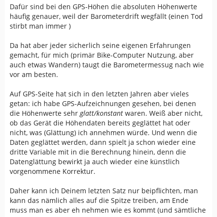
Dafür sind bei den GPS-Höhen die absoluten Höhenwerte
häufig genauer, weil der Barometerdrift wegfällt (einen Tod
stirbt man immer )
Da hat aber jeder sicherlich seine eigenen Erfahrungen
gemacht, für mich (primär Bike-Computer Nutzung, aber
auch etwas Wandern) taugt die Barometermessug nach wie
vor am besten.
Auf GPS-Seite hat sich in den letzten Jahren aber vieles
getan: ich habe GPS-Aufzeichnungen gesehen, bei denen
die Höhenwerte sehr
glatt/konstant
waren. Weiß aber nicht,
ob das Gerät die Höhendaten bereits geglättet hat oder
nicht, was (Glättung) ich annehmen würde. Und wenn die
Daten geglättet werden, dann spielt ja schon wieder eine
dritte Variable mit in die Berechnung hinein, denn die
Datenglättung bewirkt ja auch wieder eine künstlich
vorgenommene Korrektur.
Daher kann ich Deinem letzten Satz nur beipflichten, man
kann das nämlich alles auf die Spitze treiben, am Ende
muss man es aber eh nehmen wie es kommt (und sämtliche