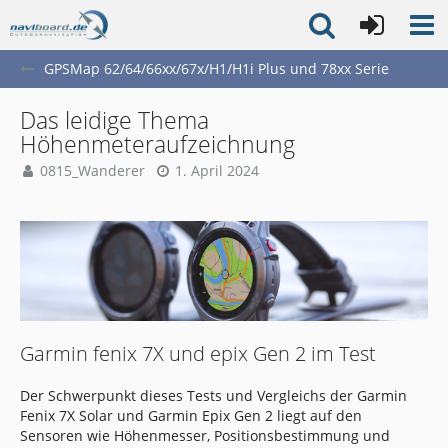
GPSMap 62/64/66xx/67x/H1/H1i Plus und 78xx Serie
Das leidige Thema
Höhenmeteraufzeichnung
0815_Wanderer
1. April 2024
Garmin fenix 7X und epix Gen 2 im Test
Der Schwerpunkt dieses Tests und Vergleichs der Garmin
Fenix 7X Solar und Garmin Epix Gen 2 liegt auf den
Sensoren wie Höhenmesser, Positionsbestimmung und