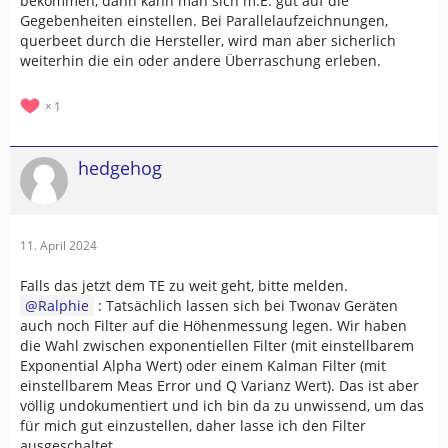
bekommen, dann kann man sich m.E. gut auf die
Gegebenheiten einstellen. Bei Parallelaufzeichnungen,
querbeet durch die Hersteller, wird man aber sicherlich
weiterhin die ein oder andere Überraschung erleben.
1
hedgehog
11. April 2024
Falls das jetzt dem TE zu weit geht, bitte melden.
Ralphie
: Tatsächlich lassen sich bei Twonav Geräten
auch noch Filter auf die Höhenmessung legen. Wir haben
die Wahl zwischen exponentiellen Filter (mit einstellbarem
Exponential Alpha Wert) oder einem Kalman Filter (mit
einstellbarem Meas Error und Q Varianz Wert). Das ist aber
völlig undokumentiert und ich bin da zu unwissend, um das
für mich gut einzustellen, daher lasse ich den Filter
ausgeschaltet.