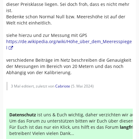
dieser Preisklasse liegen. Sei doch froh, dass
es nicht mehr
ist.
Bedenke schon Normal Null bzw. Meereshöhe ist auf der
Welt nicht einheitlich.
siehe hierzu und zur Messung mit GPS
https://de.wikipedia.org/wiki/Höhe_über_dem_Meeresspiege
l
verschiedene Beiträge im Netz beschreiben die Genauigkeit
der Messungen im Bereich von 20 Metern und das noch
Abhängig von der Kalibrierung.
3 Mal editiert, zuletzt von
Cabriote
(
5. Mai 2024
)
Datenschutz
ist uns & Euch wichtig, daher verzichten wir au
Um das Forum zu unterstützen bitten wir Euch über diesen Li
Für Euch ist das nur ein Klick, uns hilft es das Forum
langfrist
betreiben! Vielen vielen Dank...