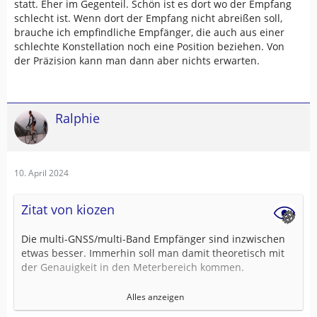
statt. Eher im Gegenteil. Schön ist es dort wo der Empfang
schlecht ist. Wenn dort der Empfang nicht abreißen soll,
brauche ich empfindliche Empfänger, die auch aus einer
schlechte Konstellation noch eine Position beziehen. Von
der Präzision kann man dann aber nichts erwarten.
Ralphie
10. April 2024
Zitat von kiozen
Die multi-GNSS/multi-Band Empfänger sind inzwischen
etwas besser. Immerhin soll man damit theoretisch mit
der Genauigkeit in den Meterbereich kommen.
Ich bin da inzwischen aber eher pessimistisch. Die
Alles anzeigen
Genauigkeit von GPS Empfängern hängt immer von der