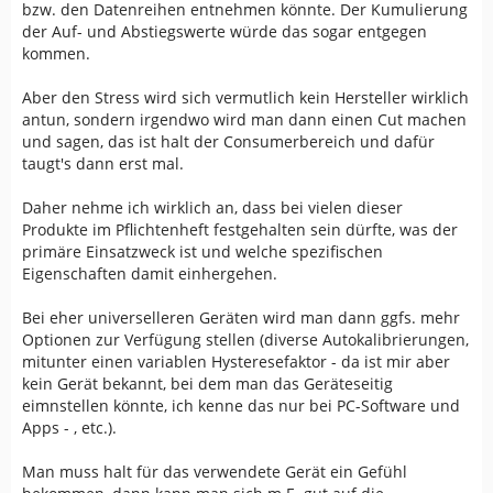
bzw. den Datenreihen entnehmen könnte. Der Kumulierung
der Auf- und Abstiegswerte würde das sogar entgegen
kommen.
Aber den Stress wird sich vermutlich kein Hersteller wirklich
antun, sondern irgendwo wird man dann einen Cut machen
und sagen, das ist halt der Consumerbereich und dafür
taugt's dann erst mal.
Daher nehme ich wirklich an, dass bei vielen dieser
Produkte im Pflichtenheft festgehalten sein dürfte, was der
primäre Einsatzweck ist und welche spezifischen
Eigenschaften damit einhergehen.
Bei eher universelleren Geräten wird man dann ggfs. mehr
Optionen zur Verfügung stellen (diverse Autokalibrierungen,
mitunter einen variablen Hysteresefaktor - da ist mir aber
kein Gerät bekannt, bei dem man das Geräteseitig
eimnstellen könnte, ich kenne das nur bei PC-Software und
Apps - , etc.).
Man muss halt für das verwendete Gerät ein Gefühl