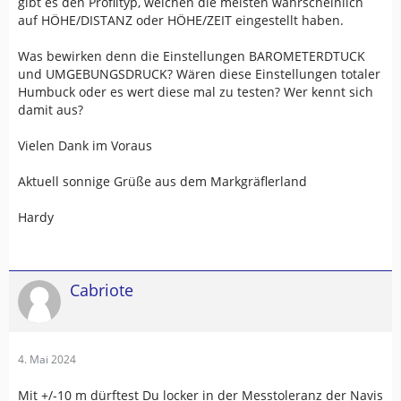
gibt es den Profiltyp, welchen die meisten wahrscheinlich
auf HÖHE/DISTANZ oder HÖHE/ZEIT eingestellt haben.
Was bewirken denn die Einstellungen BAROMETERDTUCK
und UMGEBUNGSDRUCK? Wären diese Einstellungen totaler
Humbuck oder es wert diese mal zu testen? Wer kennt sich
damit aus?
Vielen Dank im Voraus
Aktuell sonnige Grüße aus dem Markgräflerland
Hardy
Cabriote
4. Mai 2024
Mit +/-10 m dürftest Du locker in der Messtoleranz der Navis