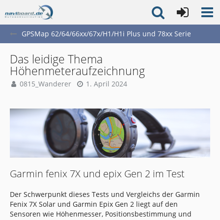
GPSMap 62/64/66xx/67x/H1/H1i Plus und 78xx Serie
Das leidige Thema
Höhenmeteraufzeichnung
0815_Wanderer
1. April 2024
Garmin fenix 7X und epix Gen 2 im Test
Der Schwerpunkt dieses Tests und Vergleichs der Garmin
Fenix 7X Solar und Garmin Epix Gen 2 liegt auf den
Sensoren wie Höhenmesser, Positionsbestimmung und