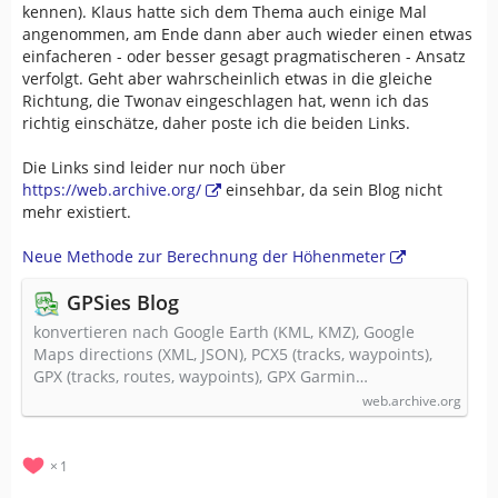
kennen). Klaus hatte sich dem Thema auch einige Mal
angenommen, am Ende dann aber auch wieder einen etwas
einfacheren - oder besser gesagt pragmatischeren - Ansatz
verfolgt. Geht aber wahrscheinlich etwas in die gleiche
Richtung, die Twonav eingeschlagen hat, wenn ich das
richtig einschätze, daher poste ich die beiden Links.
Die Links sind leider nur noch über
https://web.archive.org/
einsehbar, da sein Blog nicht
mehr existiert.
Neue Methode zur Berechnung der Höhenmeter
GPSies Blog
konvertieren nach Google Earth (KML, KMZ), Google
Maps directions (XML, JSON), PCX5 (tracks, waypoints),
GPX (tracks, routes, waypoints), GPX Garmin…
web.archive.org
1