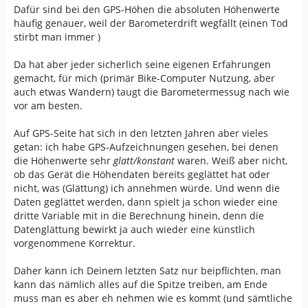
Dafür sind bei den GPS-Höhen die absoluten Höhenwerte
häufig genauer, weil der Barometerdrift wegfällt (einen Tod
stirbt man immer )
Da hat aber jeder sicherlich seine eigenen Erfahrungen
gemacht, für mich (primär Bike-Computer Nutzung, aber
auch etwas Wandern) taugt die Barometermessug nach wie
vor am besten.
Auf GPS-Seite hat sich in den letzten Jahren aber vieles
getan: ich habe GPS-Aufzeichnungen gesehen, bei denen
die Höhenwerte sehr
glatt/konstant
waren. Weiß aber nicht,
ob das Gerät die Höhendaten bereits geglättet hat oder
nicht, was (Glättung) ich annehmen würde. Und wenn die
Daten geglättet werden, dann spielt ja schon wieder eine
dritte Variable mit in die Berechnung hinein, denn die
Datenglättung bewirkt ja auch wieder eine künstlich
vorgenommene Korrektur.
Daher kann ich Deinem letzten Satz nur beipflichten, man
kann das nämlich alles auf die Spitze treiben, am Ende
muss man es aber eh nehmen wie es kommt (und sämtliche