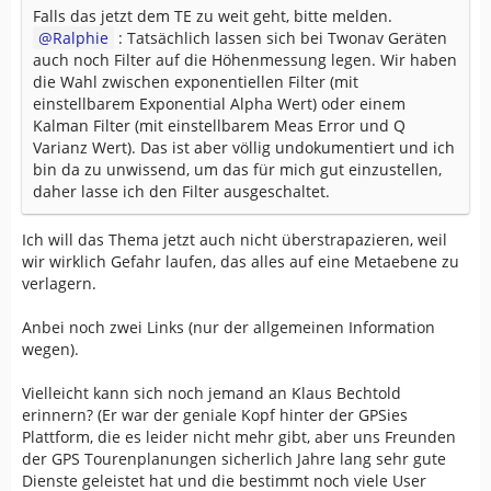
Falls das jetzt dem TE zu weit geht, bitte melden.
Ralphie
: Tatsächlich lassen sich bei Twonav Geräten
auch noch Filter auf die Höhenmessung legen. Wir haben
die Wahl zwischen exponentiellen Filter (mit
einstellbarem Exponential Alpha Wert) oder einem
Kalman Filter (mit einstellbarem Meas Error und Q
Varianz Wert). Das ist aber völlig undokumentiert und ich
bin da zu unwissend, um das für mich gut einzustellen,
daher lasse ich den Filter ausgeschaltet.
Ich will das Thema jetzt auch nicht überstrapazieren, weil
wir wirklich Gefahr laufen, das alles auf eine Metaebene zu
verlagern.
Anbei noch zwei Links (nur der allgemeinen Information
wegen).
Vielleicht kann sich noch jemand an Klaus Bechtold
erinnern? (Er war der geniale Kopf hinter der GPSies
Plattform, die es leider nicht mehr gibt, aber uns Freunden
der GPS Tourenplanungen sicherlich Jahre lang sehr gute
Dienste geleistet hat und die bestimmt noch viele User