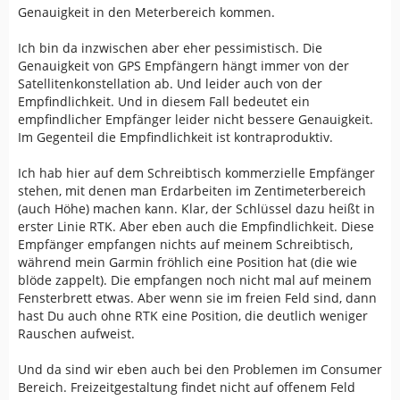
Genauigkeit in den Meterbereich kommen.
Ich bin da inzwischen aber eher pessimistisch. Die
Genauigkeit von GPS Empfängern hängt immer von der
Satellitenkonstellation ab. Und leider auch von der
Empfindlichkeit. Und in diesem Fall bedeutet ein
empfindlicher Empfänger leider nicht bessere Genauigkeit.
Im Gegenteil die Empfindlichkeit ist kontraproduktiv.
Ich hab hier auf dem Schreibtisch kommerzielle Empfänger
stehen, mit denen man Erdarbeiten im Zentimeterbereich
(auch Höhe) machen kann. Klar, der Schlüssel dazu heißt in
erster Linie RTK. Aber eben auch die Empfindlichkeit. Diese
Empfänger empfangen nichts auf meinem Schreibtisch,
während mein Garmin fröhlich eine Position hat (die wie
blöde zappelt). Die empfangen noch nicht mal auf meinem
Fensterbrett etwas. Aber wenn sie im freien Feld sind, dann
hast Du auch ohne RTK eine Position, die deutlich weniger
Rauschen aufweist.
Und da sind wir eben auch bei den Problemen im Consumer
Bereich. Freizeitgestaltung findet nicht auf offenem Feld