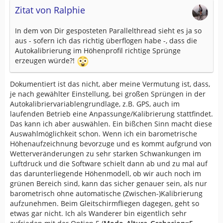
Zitat von Ralphie
In dem von Dir gesposteten Parallelthread sieht es ja so
aus - sofern ich das richtig überflogen habe -, dass die
Autokalibrierung im Höhenprofil richtige Sprünge
erzeugen würde?!
Dokumentiert ist das nicht, aber meine Vermutung ist, dass,
je nach gewählter Einstellung, bei großen Sprüngen in der
Autokalibriervariablengrundlage, z.B. GPS, auch im
laufenden Betrieb eine Anpassunge/Kalibrierung stattfindet.
Das kann ich aber auswählen. Ein bißchen Sinn macht diese
Auswahlmöglichkeit schon. Wenn ich ein barometrische
Höhenaufzeichnung bevorzuge und es kommt aufgrund von
Wetterveränderungen zu sehr starken Schwankungen im
Luftdruck und die Software schielt dann ab und zu mal auf
das darunterliegende Höhenmodell, ob wir auch noch im
grünen Bereich sind, kann das sicher genauer sein, als nur
barometrisch ohne automatische (Zwischen-)Kalibrierung
aufzunehmen. Beim Gleitschirmfliegen dagegen, geht so
etwas gar nicht. Ich als Wanderer bin eigentlich sehr