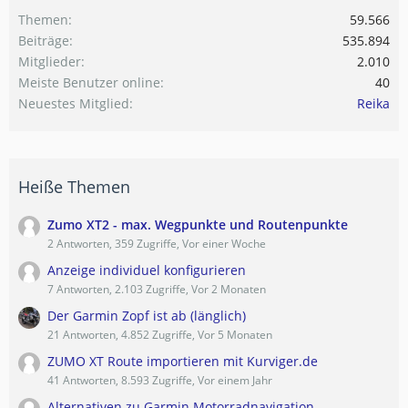
Themen
59.566
Beiträge
535.894
Mitglieder
2.010
Meiste Benutzer online
40
Neuestes Mitglied
Reika
Heiße Themen
Zumo XT2 - max. Wegpunkte und Routenpunkte
2 Antworten, 359 Zugriffe, Vor einer Woche
Anzeige individuel konfigurieren
7 Antworten, 2.103 Zugriffe, Vor 2 Monaten
Der Garmin Zopf ist ab (länglich)
21 Antworten, 4.852 Zugriffe, Vor 5 Monaten
ZUMO XT Route importieren mit Kurviger.de
41 Antworten, 8.593 Zugriffe, Vor einem Jahr
Alternativen zu Garmin Motorradnavigation