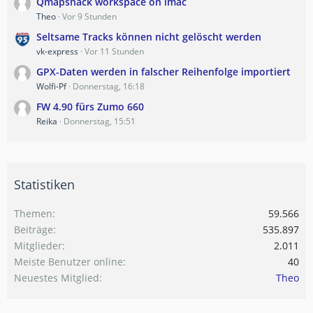
Qmapshack workspace on imac
Theo
Vor 9 Stunden
Seltsame Tracks können nicht gelöscht werden
vk-express
Vor 11 Stunden
GPX-Daten werden in falscher Reihenfolge importiert
Wolfi-Pf
Donnerstag, 16:18
FW 4.90 fürs Zumo 660
Reika
Donnerstag, 15:51
Statistiken
Themen
59.566
Beiträge
535.897
Mitglieder
2.011
Meiste Benutzer online
40
Neuestes Mitglied
Theo