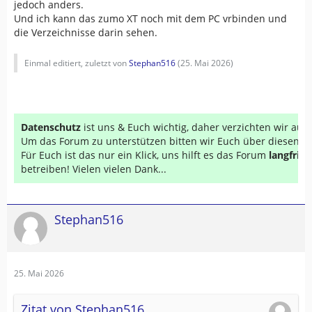
jedoch anders.
Und ich kann das zumo XT noch mit dem PC vrbinden und
die Verzeichnisse darin sehen.
Einmal editiert, zuletzt von
Stephan516
(
25. Mai 2026
)
Datenschutz
ist uns & Euch wichtig, daher verzichten wir au
Um das Forum zu unterstützen bitten wir Euch über diesen Li
Für Euch ist das nur ein Klick, uns hilft es das Forum
langfrist
betreiben! Vielen vielen Dank...
Stephan516
25. Mai 2026
Zitat von Stephan516