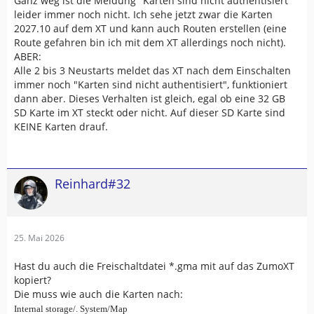
Ganz weg ist die Meldung "Karten sind nicht authentisiert"
leider immer noch nicht. Ich sehe jetzt zwar die Karten
2027.10 auf dem XT und kann auch Routen erstellen (eine
Route gefahren bin ich mit dem XT allerdings noch nicht).
ABER:
Alle 2 bis 3 Neustarts meldet das XT nach dem Einschalten
immer noch "Karten sind nicht authentisiert", funktioniert
dann aber. Dieses Verhalten ist gleich, egal ob eine 32 GB
SD Karte im XT steckt oder nicht. Auf dieser SD Karte sind
KEINE Karten drauf.
Reinhard#32
25. Mai 2026
Hast du auch die Freischaltdatei *.gma mit auf das ZumoXT
kopiert?
Die muss wie auch die Karten nach:
Internal storage/. System/Map