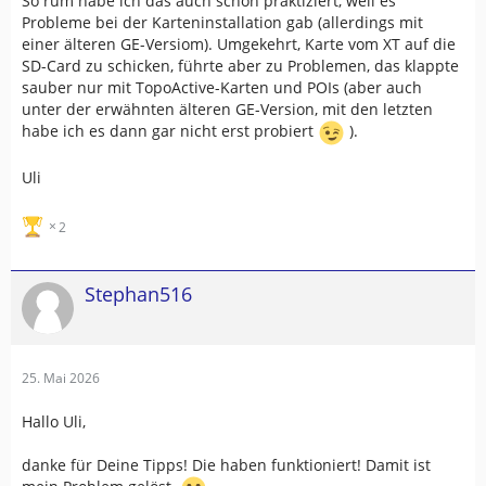
So rum habe ich das auch schon praktiziert, weil es
Probleme bei der Karteninstallation gab (allerdings mit
einer älteren GE-Versiom). Umgekehrt, Karte vom XT auf die
SD-Card zu schicken, führte aber zu Problemen, das klappte
sauber nur mit TopoActive-Karten und POIs (aber auch
unter der erwähnten älteren GE-Version, mit den letzten
habe ich es dann gar nicht erst probiert
).
Uli
2
Stephan516
25. Mai 2026
Hallo Uli,
danke für Deine Tipps! Die haben funktioniert! Damit ist