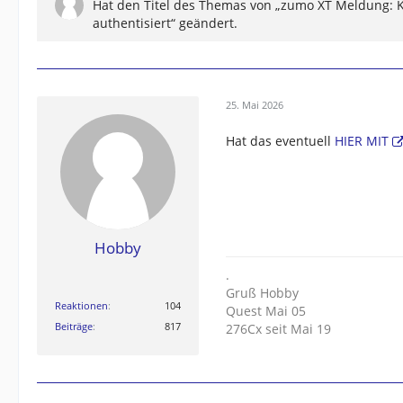
Hat den Titel des Themas von „zumo XT Meldung: Ka
authentisiert“ geändert.
25. Mai 2026
Hat das eventuell
HIER MIT
Hobby
.
Gruß Hobby
Reaktionen
104
Quest Mai 05
Beiträge
817
276Cx seit Mai 19