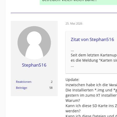
25. Mai 2026
Zitat von Stephan516
...
Seit dem letzten Kartenup
es die Meldung "Karten sin
Stephan516
...
Update:
Reaktionen
2
Inzwischen habe ich die
Vers
Beiträge
58
Die Installierten *.img und *
gestern im zumo XT installier
Warum?
Kann ich diese SD Karte ins 
werden?
Kann ich diese Dateien und 