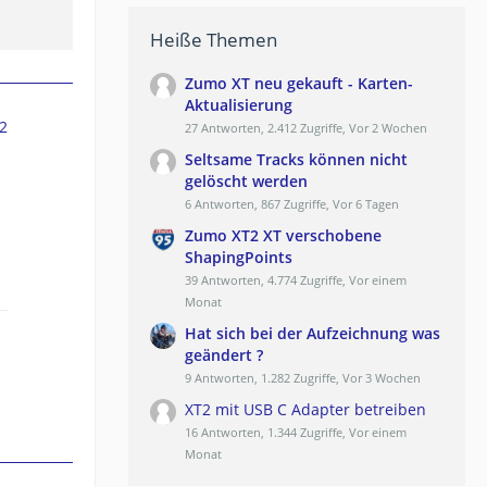
Heiße Themen
Zumo XT neu gekauft - Karten-
Aktualisierung
2
27 Antworten, 2.412 Zugriffe, Vor 2 Wochen
Seltsame Tracks können nicht
gelöscht werden
6 Antworten, 867 Zugriffe, Vor 6 Tagen
Zumo XT2 XT verschobene
ShapingPoints
39 Antworten, 4.774 Zugriffe, Vor einem
Monat
Hat sich bei der Aufzeichnung was
geändert ?
9 Antworten, 1.282 Zugriffe, Vor 3 Wochen
XT2 mit USB C Adapter betreiben
16 Antworten, 1.344 Zugriffe, Vor einem
Monat