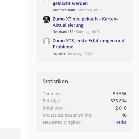
gelöscht werden
proofresistant
Sonntag, 18:17
Zumo XT neu gekauft - Karten-
Aktualisierung
Reinhard#32
Sonntag, 16:13
Zumo XT3, erste Erfahrungen und
Probleme
mclaine
Samstag, 17:30
Statistiken
Themen
59.566
Beiträge
535.894
Mitglieder
2.010
Meiste Benutzer online
40
Neuestes Mitglied
Reika