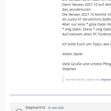
Dann
2027.10 auf dem 
Version
das anzukreuzen.
Die
2027.10 konnte ic
Version
Im zumo XT Verzeichnis befin
Aber nur eine *.gma Datei m
*.img Datei. Diese *.img Datei
Auf meinem alten PC funktio
Ich bitte Euch um Tipps, wie
Vielen Dank!
Viele Grüße und schöne Pfing
Stephan
Einmal editiert, zuletzt von
Stepha
Stephan516
25. Mai 2026