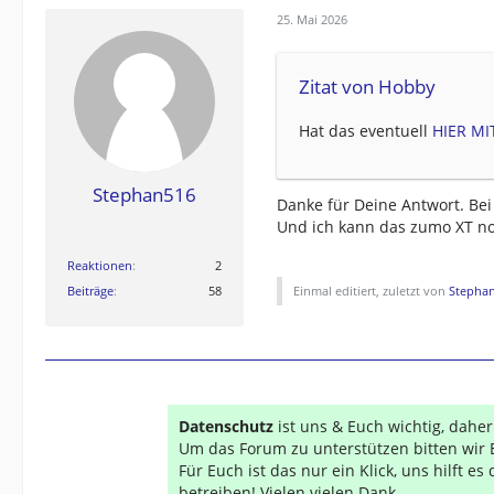
25. Mai 2026
Zitat von Hobby
Hat das eventuell
HIER MI
Stephan516
Danke für Deine Antwort. Bei
Und ich kann das zumo XT no
Reaktionen
2
Beiträge
58
Einmal editiert, zuletzt von
Stepha
Datenschutz
ist uns & Euch wichtig, dahe
Um das Forum zu unterstützen bitten wir 
Für Euch ist das nur ein Klick, uns hilft e
betreiben! Vielen vielen Dank...