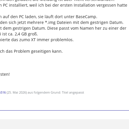
PC installiert, weil ich bei der ersten Installation vergessen hatte
h auf den PC laden, sie läuft dort unter BaseCamp.
den sich jetzt mehrere *.img Dateien mit dem gestrigen Datum.
it dem gestrigen Datum. Diese passt vom Namen her zu einer der
 ist ca. 2,4 GB groß.
nierte das zumo XT immer problemlos.
 ich das Problem geseitigen kann.
sten!
n516
(
25. Mai 2026
) aus folgendem Grund: Titel angepasst