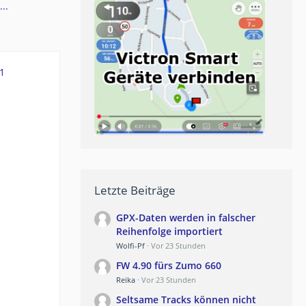
..
1
Letzte Beiträge
GPX-Daten werden in falscher
Reihenfolge importiert
Wolfi-Pf
Vor 23 Stunden
FW 4.90 fürs Zumo 660
Reika
Vor 23 Stunden
Seltsame Tracks können nicht