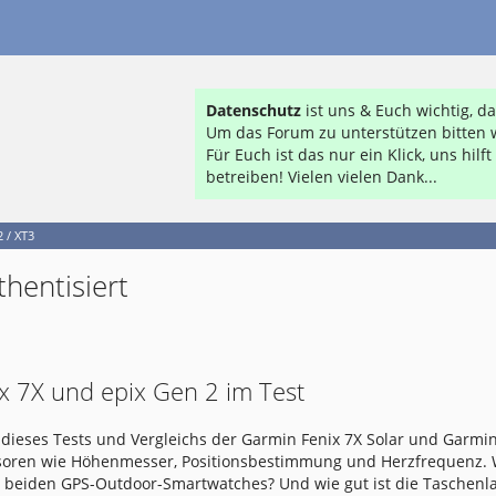
Datenschutz
ist uns & Euch wichtig, 
Um das Forum zu unterstützen bitten w
Für Euch ist das nur ein Klick, uns hil
betreiben! Vielen vielen Dank...
 / XT3
hentisiert
x 7X und epix Gen 2 im Test
dieses Tests und Vergleichs der Garmin Fenix 7X Solar und Garmin
nsoren wie Höhenmesser, Positionsbestimmung und Herzfrequenz.
e beiden GPS-Outdoor-Smartwatches? Und wie gut ist die Taschen