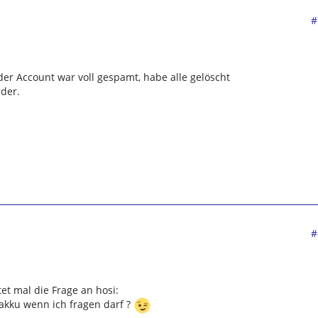
#
der Account war voll gespamt, habe alle gelöscht
eder.
#
t mal die Frage an hosi:
akku wenn ich fragen darf ?