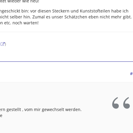
tet wieder wie neu!
ngeschickt bin: vor diesen Steckern und Kunststofteilen habe ich
 nicht selber hin. Zumal es unser Schätzchen eben nicht mehr gibt.
on etc. noch warten!
)
#
rn gestellt , vom mir gewechselt werden.
de