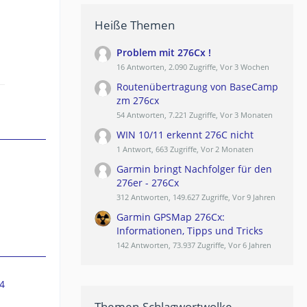
Heiße Themen
Problem mit 276Cx !
16 Antworten, 2.090 Zugriffe, Vor 3 Wochen
Routenübertragung von BaseCamp
zm 276cx
54 Antworten, 7.221 Zugriffe, Vor 3 Monaten
WIN 10/11 erkennt 276C nicht
1 Antwort, 663 Zugriffe, Vor 2 Monaten
Garmin bringt Nachfolger für den
276er - 276Cx
312 Antworten, 149.627 Zugriffe, Vor 9 Jahren
Garmin GPSMap 276Cx:
Informationen, Tipps und Tricks
142 Antworten, 73.937 Zugriffe, Vor 6 Jahren
4
Themen-Schlagwortwolke