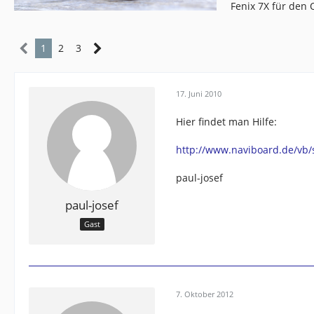
Fenix 7X für den
1
2
3
17. Juni 2010
Hier findet man Hilfe:
http://www.naviboard.de/vb
paul-josef
paul-josef
Gast
7. Oktober 2012