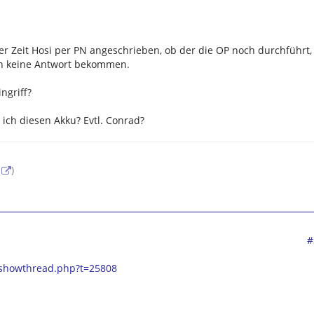
er Zeit Hosi per PN angeschrieben, ob der die OP noch durchführt,
ch keine Antwort bekommen.
ngriff?
ch diesen Akku? Evtl. Conrad?
)
#
/showthread.php?t=25808