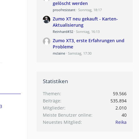
gelöscht werden
proofresistant
Sonntag, 18:17
Zumo XT neu gekauft - Karten-
Aktualisierung
Reinhard#32
Sonntag, 16:13
Zumo XT3, erste Erfahrungen und
Probleme
mclaine
Samstag, 17:30
Statistiken
Themen
59.566
Beiträge
535.894
3
Mitglieder
2.010
Meiste Benutzer online
40
Neuestes Mitglied
Reika