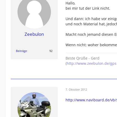
Hallo,
bei mir tut der Link nicht.
Und dann: ich habe vor einig
und noch Material hat, jedo
Zeebulon
Macht noch jemand diesen Ei
Wenn nicht: woher bekomme i
Beiträge
92
Beste Qrüße - Gerd
(
http://www.zeebulon.de/gps
7. Oktober 2012
http://www.naviboard.de/vb