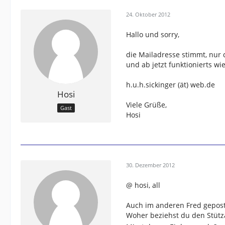
24. Oktober 2012
Hallo und sorry,
die Mailadresse stimmt, nur 
und ab jetzt funktionierts wi
h.u.h.sickinger (ät) web.de
Hosi
Viele Grüße,
Gast
Hosi
30. Dezember 2012
@ hosi, all
Auch im anderen Fred geposte
Woher beziehst du den Stütz