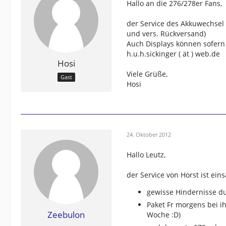
Hallo an die 276/278er Fans,
der Service des Akkuwechsel
und vers. Rückversand)
Auch Displays können sofern 
h.u.h.sickinger ( ät ) web.de
Hosi
Viele Grüße,
Gast
Hosi
24. Oktober 2012
Hallo Leutz,
der Service von Horst ist ei
gewisse Hindernisse 
Paket Fr morgens bei i
Zeebulon
Woche :D)