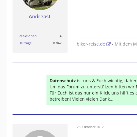
AndreasL
Reaktionen
4
Beiträge
8.942
biker-reise.de
- Mit dem M
Datenschutz
ist uns & Euch wichtig, dahe
Um das Forum zu unterstützen bitten wir 
Für Euch ist das nur ein Klick, uns hilft e
betreiben! Vielen vielen Dank...
23. Oktober 2012