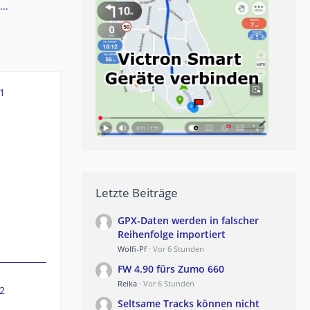
..
1
Letzte Beiträge
GPX-Daten werden in falscher
Reihenfolge importiert
Wolfi-Pf
Vor 6 Stunden
FW 4.90 fürs Zumo 660
Reika
Vor 6 Stunden
2
Seltsame Tracks können nicht