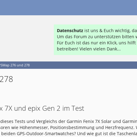
Datenschutz
ist uns & Euch wichtig, 
Um das Forum zu unterstützen bitten w
Für Euch ist das nur ein Klick, uns hil
betreiben! Vielen vielen Dank...
SMap 276 und 278
/278
x 7X und epix Gen 2 im Test
dieses Tests und Vergleichs der Garmin Fenix 7X Solar und Garmin
nsoren wie Höhenmesser, Positionsbestimmung und Herzfrequenz.
e beiden GPS-Outdoor-Smartwatches? Und wie gut ist die Taschen