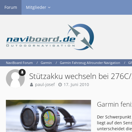
Forum
Mitglieder
NaviBoard Forum
Garmin
Garmin Fahrzeug Allrounder Navigation
GP
Stützakku wechseln bei 276C
paul-josef
17. Juni 2010
Garmin feni
Der Schwerpunkt 
liegt auf den Se
unterscheidet di