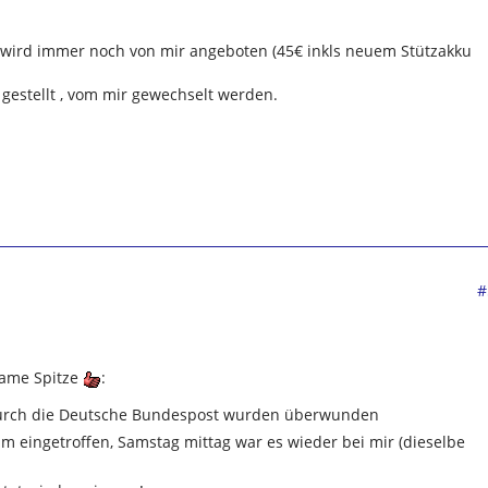
 wird immer noch von mir angeboten (45€ inkls neuem Stützakku
gestellt , vom mir gewechselt werden.
#
nsame Spitze
:
durch die Deutsche Bundespost wurden überwunden
hm eingetroffen, Samstag mittag war es wieder bei mir (dieselbe