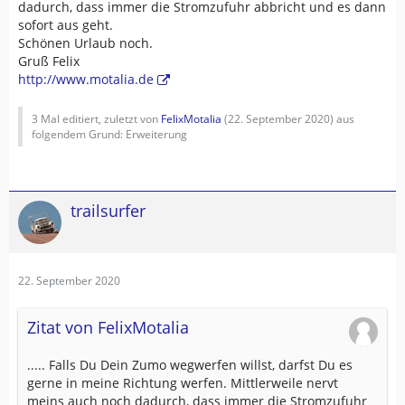
dadurch, dass immer die Stromzufuhr abbricht und es dann
sofort aus geht.
Schönen Urlaub noch.
Gruß Felix
http://www.motalia.de
3 Mal editiert, zuletzt von
FelixMotalia
(
22. September 2020
) aus
folgendem Grund: Erweiterung
trailsurfer
22. September 2020
Zitat von FelixMotalia
..... Falls Du Dein Zumo wegwerfen willst, darfst Du es
gerne in meine Richtung werfen. Mittlerweile nervt
meins auch noch dadurch, dass immer die Stromzufuhr