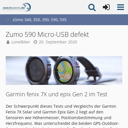
zûmo 340, 350, 390, 590, 595
Zumo 590 Micro-USB defekt
LoneBiker
20. September 2020
Garmin fenix 7X und epix Gen 2 im Test
Der Schwerpunkt dieses Tests und Vergleichs der Garmin
Fenix 7X Solar und Garmin Epix Gen 2 liegt auf den
Sensoren wie Höhenmesser, Positionsbestimmung und
Herzfrequenz. Was unterscheidet die beiden GPS-Outdoor-