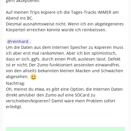
gern akzeptieren.
Auf meinen Trips kopiere ich die Tages-Tracks IMMER am
Abend ins BC.
Diesmal ausnahmsweise nicht. Wenn ich ein abgelegeneres
Körperteil erreichen könnte würde ich reinbeissen.
reinhard
,
Um die Daten aus dem internen Speicher zu kopieren muss
ich aber erst mal rankommen. Aber ich bin optimistisch,
dass er sich, ggfs. durch einen Profi, auslesen lässt. Defekt
ist er nicht, Der Zumo funktioniert ansonsten einwandfrei,
von den allseits bekannten kleinen Macken und Schwächen
abgesehen.
Nachtrag:
Oh, meinst du etwa, es gibt eine Option, die Internen Daten
direkt am/über den Zumo auf eine SDCard zu
verschieben/kopieren? Damit wäre mein Problem sofort
erledigt.