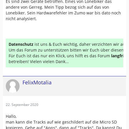
Es sind zwei Geräte betroffen. Eines von Lonebiker das
andere von Gerreg. Mein Tipp bezog sich auf das von
Lonebiker. Sein Hardwarefehler im Zumo war bis dato noch
nicht analysiert.
Datenschutz
ist uns & Euch wichtig, daher verzichten wir au
Um das Forum zu unterstützen bitten wir Euch über diesen Li
Für Euch ist das nur ein Klick, uns hilft es das Forum
langfrist
betreiben! Vielen vielen Dank...
FelixMotalia
22. September 2020
Hallo,
man kann die Tracks auf wie geschildert auf die Micro SD
kopieren. Gehe auf "Apps", dann auf "Tracks". Da kannst Du