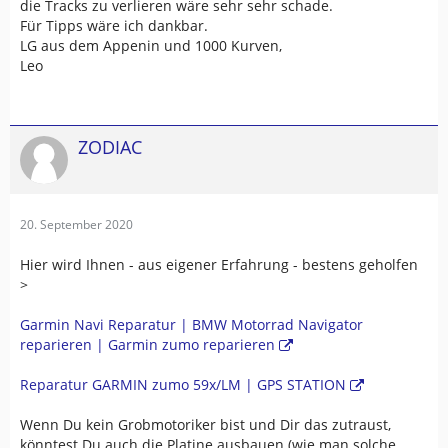
die Tracks zu verlieren wäre sehr sehr schade.
Für Tipps wäre ich dankbar.
LG aus dem Appenin und 1000 Kurven,
Leo
ZODIAC
20. September 2020
Hier wird Ihnen - aus eigener Erfahrung - bestens geholfen
>
Garmin Navi Reparatur | BMW Motorrad Navigator
reparieren | Garmin zumo reparieren
Reparatur GARMIN zumo 59x/LM | GPS STATION
Wenn Du kein Grobmotoriker bist und Dir das zutraust,
könntest Du auch die Platine ausbauen (wie man solche