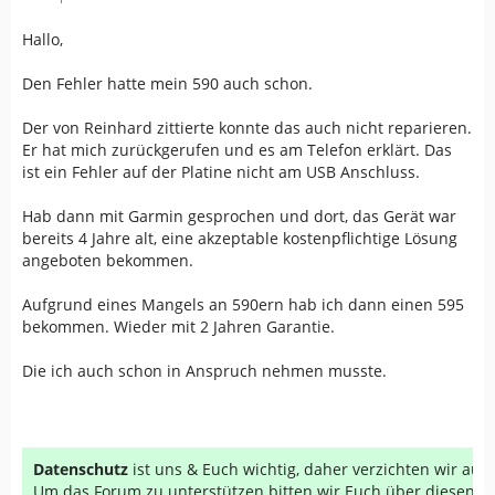
Hallo,
Den Fehler hatte mein 590 auch schon.
Der von Reinhard zittierte konnte das auch nicht reparieren.
Er hat mich zurückgerufen und es am Telefon erklärt. Das
ist ein Fehler auf der Platine nicht am USB Anschluss.
Hab dann mit Garmin gesprochen und dort, das Gerät war
bereits 4 Jahre alt, eine akzeptable kostenpflichtige Lösung
angeboten bekommen.
Aufgrund eines Mangels an 590ern hab ich dann einen 595
bekommen. Wieder mit 2 Jahren Garantie.
Die ich auch schon in Anspruch nehmen musste.
Datenschutz
ist uns & Euch wichtig, daher verzichten wir au
Um das Forum zu unterstützen bitten wir Euch über diesen Li