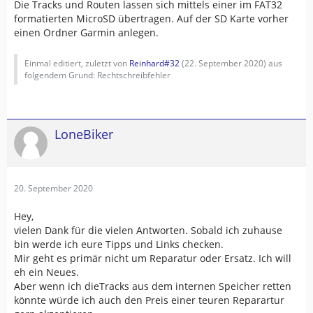
Die Tracks und Routen lassen sich mittels einer im FAT32
formatierten MicroSD übertragen. Auf der SD Karte vorher
einen Ordner Garmin anlegen.
Einmal editiert, zuletzt von
Reinhard#32
(
22. September 2020
) aus
folgendem Grund: Rechtschreibfehler
LoneBiker
20. September 2020
Hey,
vielen Dank für die vielen Antworten. Sobald ich zuhause
bin werde ich eure Tipps und Links checken.
Mir geht es primär nicht um Reparatur oder Ersatz. Ich will
eh ein Neues.
Aber wenn ich dieTracks aus dem internen Speicher retten
könnte würde ich auch den Preis einer teuren Reparartur