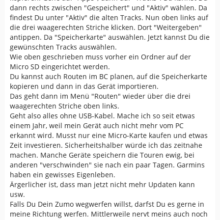
dann rechts zwischen "Gespeichert" und "Aktiv" wählen. Da
findest Du unter "Aktiv" die alten Tracks. Nun oben links auf
die drei waagerechten Striche klicken. Dort "Weitergeben"
antippen. Da "Speicherkarte" auswählen. Jetzt kannst Du die
gewünschten Tracks auswählen.
Wie oben geschrieben muss vorher ein Ordner auf der
Micro SD eingerichtet werden.
Du kannst auch Routen im BC planen, auf die Speicherkarte
kopieren und dann in das Gerät importieren.
Das geht dann im Menü "Routen" wieder über die drei
waagerechten Striche oben links.
Geht also alles ohne USB-Kabel. Mache ich so seit etwas
einem Jahr, weil mein Gerät auch nicht mehr vom PC
erkannt wird. Musst nur eine Micro-Karte kaufen und etwas
Zeit investieren. Sicherheitshalber würde ich das zeitnahe
machen. Manche Geräte speichern die Touren ewig, bei
anderen "verschwinden" sie nach ein paar Tagen. Garmins
haben ein gewisses Eigenleben.
Ärgerlicher ist, dass man jetzt nicht mehr Updaten kann
usw.
Falls Du Dein Zumo wegwerfen willst, darfst Du es gerne in
meine Richtung werfen. Mittlerweile nervt meins auch noch