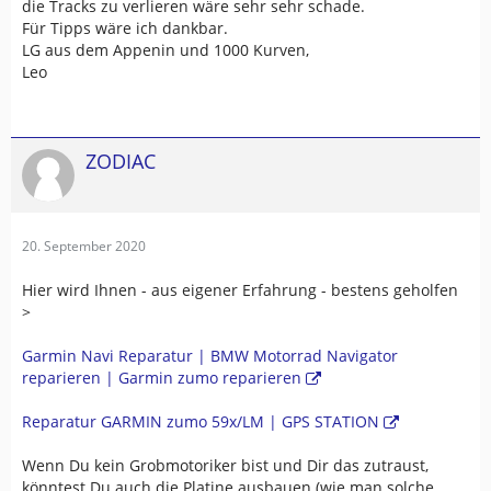
die Tracks zu verlieren wäre sehr sehr schade.
Für Tipps wäre ich dankbar.
LG aus dem Appenin und 1000 Kurven,
Leo
ZODIAC
20. September 2020
Hier wird Ihnen - aus eigener Erfahrung - bestens geholfen
>
Garmin Navi Reparatur | BMW Motorrad Navigator
reparieren | Garmin zumo reparieren
Reparatur GARMIN zumo 59x/LM | GPS STATION
Wenn Du kein Grobmotoriker bist und Dir das zutraust,
könntest Du auch die Platine ausbauen (wie man solche