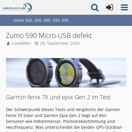
zûmo 340, 350, 390, 590, 595
Zumo 590 Micro-USB defekt
LoneBiker
20. September 2020
Garmin fenix 7X und epix Gen 2 im Test
Der Schwerpunkt dieses Tests und Vergleichs der Garmin
Fenix 7X Solar und Garmin Epix Gen 2 liegt auf den
Sensoren wie Höhenmesser, Positionsbestimmung und
Herzfrequenz. Was unterscheidet die beiden GPS-Outdoor-