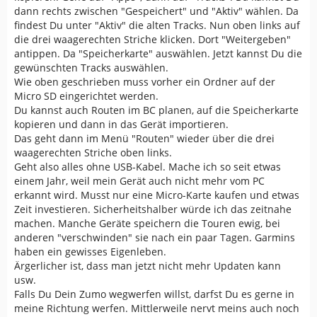
dann rechts zwischen "Gespeichert" und "Aktiv" wählen. Da
findest Du unter "Aktiv" die alten Tracks. Nun oben links auf
die drei waagerechten Striche klicken. Dort "Weitergeben"
antippen. Da "Speicherkarte" auswählen. Jetzt kannst Du die
gewünschten Tracks auswählen.
Wie oben geschrieben muss vorher ein Ordner auf der
Micro SD eingerichtet werden.
Du kannst auch Routen im BC planen, auf die Speicherkarte
kopieren und dann in das Gerät importieren.
Das geht dann im Menü "Routen" wieder über die drei
waagerechten Striche oben links.
Geht also alles ohne USB-Kabel. Mache ich so seit etwas
einem Jahr, weil mein Gerät auch nicht mehr vom PC
erkannt wird. Musst nur eine Micro-Karte kaufen und etwas
Zeit investieren. Sicherheitshalber würde ich das zeitnahe
machen. Manche Geräte speichern die Touren ewig, bei
anderen "verschwinden" sie nach ein paar Tagen. Garmins
haben ein gewisses Eigenleben.
Ärgerlicher ist, dass man jetzt nicht mehr Updaten kann
usw.
Falls Du Dein Zumo wegwerfen willst, darfst Du es gerne in
meine Richtung werfen. Mittlerweile nervt meins auch noch