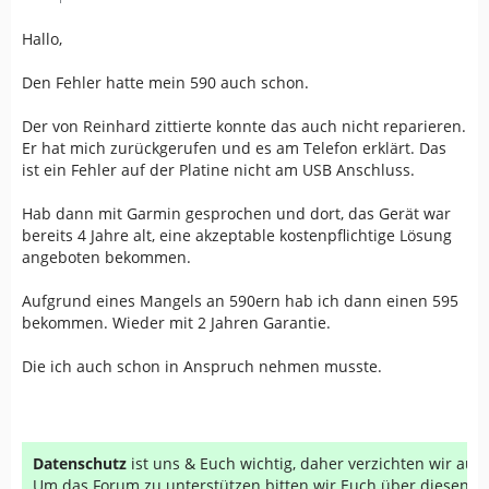
Hallo,
Den Fehler hatte mein 590 auch schon.
Der von Reinhard zittierte konnte das auch nicht reparieren.
Er hat mich zurückgerufen und es am Telefon erklärt. Das
ist ein Fehler auf der Platine nicht am USB Anschluss.
Hab dann mit Garmin gesprochen und dort, das Gerät war
bereits 4 Jahre alt, eine akzeptable kostenpflichtige Lösung
angeboten bekommen.
Aufgrund eines Mangels an 590ern hab ich dann einen 595
bekommen. Wieder mit 2 Jahren Garantie.
Die ich auch schon in Anspruch nehmen musste.
Datenschutz
ist uns & Euch wichtig, daher verzichten wir au
Um das Forum zu unterstützen bitten wir Euch über diesen Li