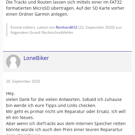
Die Tracks und Routen lassen sich mittels einer im FAT32
formatierten MicroSD übertragen. Auf der SD Karte vorher
einen Ordner Garmin anlegen.
Einmal editiert, zuletzt von
Reinhard#32
(
22. September 2020
) aus
folgendem Grund: Rechtschreibfehler
LoneBiker
20. September 2020
Hey,
vielen Dank für die vielen Antworten. Sobald ich zuhause
bin werde ich eure Tipps und Links checken.
Mir geht es primär nicht um Reparatur oder Ersatz. Ich will
eh ein Neues.
Aber wenn ich dieTracks aus dem internen Speicher retten
könnte würde ich auch den Preis einer teuren Reparartur