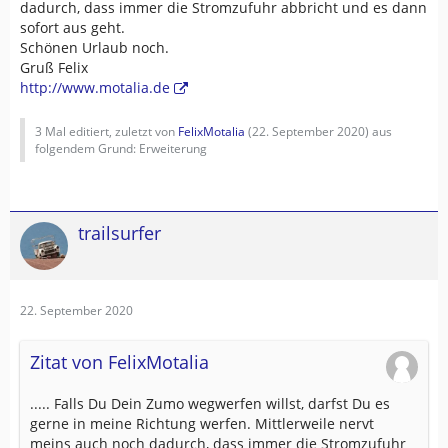
dadurch, dass immer die Stromzufuhr abbricht und es dann
sofort aus geht.
Schönen Urlaub noch.
Gruß Felix
http://www.motalia.de
3 Mal editiert, zuletzt von
FelixMotalia
(
22. September 2020
) aus
folgendem Grund: Erweiterung
trailsurfer
22. September 2020
Zitat von FelixMotalia
..... Falls Du Dein Zumo wegwerfen willst, darfst Du es
gerne in meine Richtung werfen. Mittlerweile nervt
meins auch noch dadurch, dass immer die Stromzufuhr