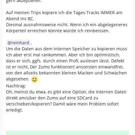
gern akzeptieren.
Auf meinen Trips kopiere ich die Tages-Tracks IMMER am
Abend ins BC.
Diesmal ausnahmsweise nicht. Wenn ich ein abgelegeneres
Körperteil erreichen könnte würde ich reinbeissen.
reinhard
,
Um die Daten aus dem internen Speicher zu kopieren muss
ich aber erst mal rankommen. Aber ich bin optimistisch,
dass er sich, ggfs. durch einen Profi, auslesen lässt. Defekt
ist er nicht, Der Zumo funktioniert ansonsten einwandfrei,
von den allseits bekannten kleinen Macken und Schwächen
abgesehen.
Nachtrag:
Oh, meinst du etwa, es gibt eine Option, die Internen Daten
direkt am/über den Zumo auf eine SDCard zu
verschieben/kopieren? Damit wäre mein Problem sofort
erledigt.