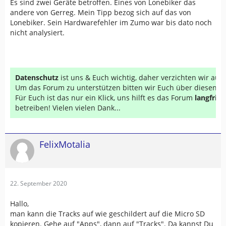
Es sind zwei Geräte betroffen. Eines von Lonebiker das
andere von Gerreg. Mein Tipp bezog sich auf das von
Lonebiker. Sein Hardwarefehler im Zumo war bis dato noch
nicht analysiert.
Datenschutz
ist uns & Euch wichtig, daher verzichten wir au
Um das Forum zu unterstützen bitten wir Euch über diesen Li
Für Euch ist das nur ein Klick, uns hilft es das Forum
langfrist
betreiben! Vielen vielen Dank...
FelixMotalia
22. September 2020
Hallo,
man kann die Tracks auf wie geschildert auf die Micro SD
kopieren. Gehe auf "Apps", dann auf "Tracks". Da kannst Du