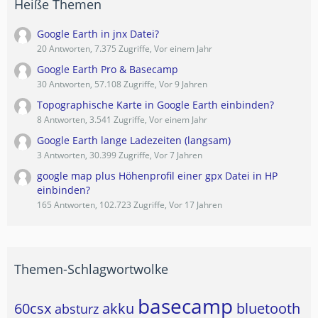
Heiße Themen
Google Earth in jnx Datei?
20 Antworten, 7.375 Zugriffe, Vor einem Jahr
Google Earth Pro & Basecamp
30 Antworten, 57.108 Zugriffe, Vor 9 Jahren
Topographische Karte in Google Earth einbinden?
8 Antworten, 3.541 Zugriffe, Vor einem Jahr
Google Earth lange Ladezeiten (langsam)
3 Antworten, 30.399 Zugriffe, Vor 7 Jahren
google map plus Höhenprofil einer gpx Datei in HP
einbinden?
165 Antworten, 102.723 Zugriffe, Vor 17 Jahren
Themen-Schlagwortwolke
basecamp
60csx
akku
bluetooth
absturz