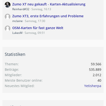
Zumo XT neu gekauft - Karten-Aktualisierung
Reinhard#32
Sonntag, 16:13
Zumo XT3, erste Erfahrungen und Probleme
mclaine
Samstag, 17:30
OSM-Karten für fast ganze Welt
LukasM
Samstag, 09:51
Statistiken
Themen
59.566
Beiträge
535.889
Mitglieder
2.012
Meiste Benutzer online
40
Neuestes Mitglied
Yetisherpa