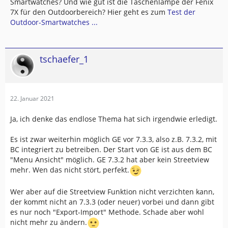
Smartwatches? Und wie gut ist die Taschenlampe der Fenix
7X für den Outdoorbereich? Hier geht es zum
Test der
Outdoor-Smartwatches ...
tschaefer_1
22. Januar 2021
Ja, ich denke das endlose Thema hat sich irgendwie erledigt.
Es ist zwar weiterhin möglich GE vor 7.3.3, also z.B. 7.3.2, mit
BC integriert zu betreiben. Der Start von GE ist aus dem BC
"Menu Ansicht" möglich. GE 7.3.2 hat aber kein Streetview
mehr. Wen das nicht stört, perfekt.
Wer aber auf die Streetview Funktion nicht verzichten kann,
der kommt nicht an 7.3.3 (oder neuer) vorbei und dann gibt
es nur noch "Export-Import" Methode. Schade aber wohl
nicht mehr zu ändern.