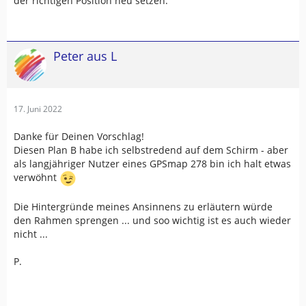
der richtigen Position neu setzen.
Peter aus L
17. Juni 2022
Danke für Deinen Vorschlag!
Diesen Plan B habe ich selbstredend auf dem Schirm - aber
als langjähriger Nutzer eines GPSmap 278 bin ich halt etwas
verwöhnt
Die Hintergründe meines Ansinnens zu erläutern würde
den Rahmen sprengen ... und soo wichtig ist es auch wieder
nicht ...
P.