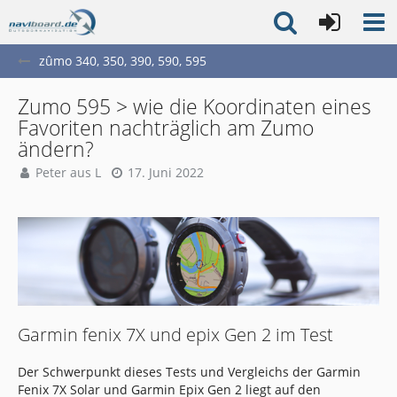
zûmo 340, 350, 390, 590, 595
Zumo 595 > wie die Koordinaten eines
Favoriten nachträglich am Zumo
ändern?
Peter aus L
17. Juni 2022
Garmin fenix 7X und epix Gen 2 im Test
Der Schwerpunkt dieses Tests und Vergleichs der Garmin
Fenix 7X Solar und Garmin Epix Gen 2 liegt auf den