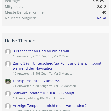
Beiträge
535.891
Mitglieder
2.012
Meiste Benutzer online
40
Neuestes Mitglied
Reika
Heiße Themen
340 schaltet an und ab wie es will
13 Antworten, 2.319 Zugriffe, Vor 2 Monaten
Zumo 396 – Unterschied Via-Point und Sharpingpoint
während der Navigation
19 Antworten, 3.408 Zugriffe, Vor 3 Monaten
Fahrspurassistent Zumo 395
21 Antworten, 4.209 Zugriffe, Vor 10 Monaten
Softwareupdate für ZUMO 396 hängt
1 Antwort, 744 Zugriffe, Vor 3 Monaten
Anzeige Tempolimit nicht mehr vorhanden ?
29 Antworten, 8.718 Zugriffe, Vor 2 Jahren