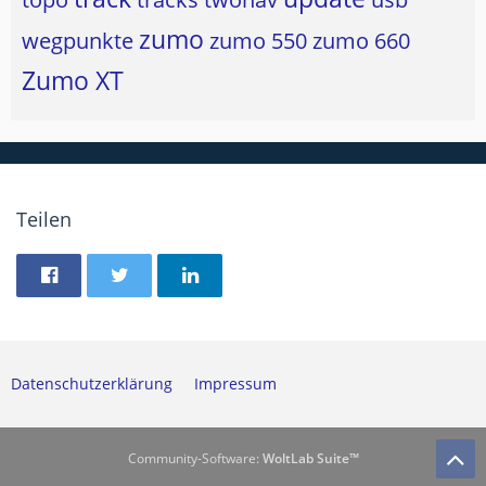
zumo
wegpunkte
zumo 550
zumo 660
Zumo XT
Teilen
Datenschutzerklärung
Impressum
Community-Software:
WoltLab Suite™