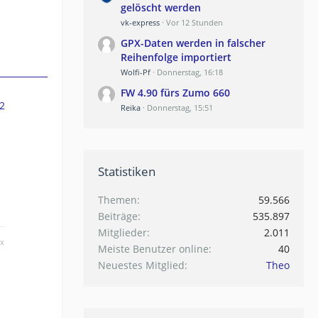
gelöscht werden
vk-express
Vor 12 Stunden
GPX-Daten werden in falscher
Reihenfolge importiert
Wolfi-Pf
Donnerstag, 16:18
FW 4.90 fürs Zumo 660
2
Reika
Donnerstag, 15:51
Statistiken
Themen
59.566
Beiträge
535.897
Mitglieder
2.011
ox
Meiste Benutzer online
40
Neuestes Mitglied
Theo