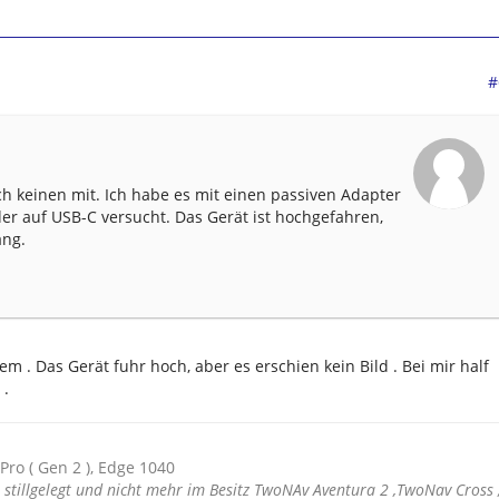
#
ch keinen mit. Ich habe es mit einen passiven Adapter
r auf USB-C versucht. Das Gerät ist hochgefahren,
ang.
em . Das Gerät fuhr hoch, aber es erschien kein Bild . Bei mir half
 .
 Pro ( Gen 2 ), Edge 1040
stillgelegt und nicht mehr im Besitz TwoNAv Aventura 2 ,TwoNav Cross 