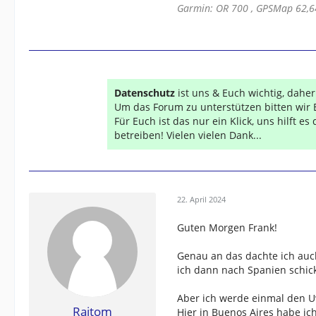
Garmin: OR 700 , GPSMap 62,64
Datenschutz
ist uns & Euch wichtig, dahe
Um das Forum zu unterstützen bitten wir 
Für Euch ist das nur ein Klick, uns hilft e
betreiben! Vielen vielen Dank...
22. April 2024
Guten Morgen Frank!
Genau an das dachte ich auch
ich dann nach Spanien schic
Aber ich werde einmal den U
Raitom
Hier in Buenos Aires habe i