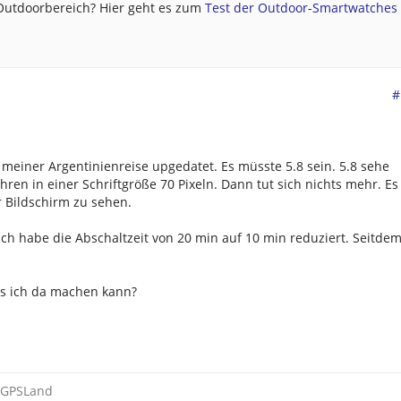
 Outdoorbereich? Hier geht es zum
Test der Outdoor-Smartwatches .
#
 meiner Argentinienreise upgedatet. Es müsste 5.8 sein. 5.8 sehe
ren in einer Schriftgröße 70 Pixeln. Dann tut sich nichts mehr. Es
r Bildschirm zu sehen.
 Ich habe die Abschaltzeit von 20 min auf 10 min reduziert. Seitde
as ich da machen kann?
GPSLand