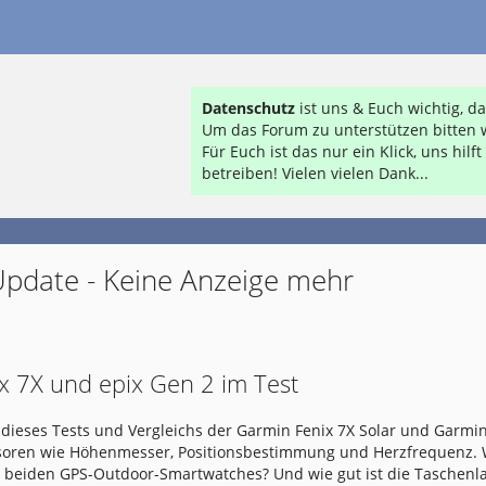
Datenschutz
ist uns & Euch wichtig, 
Um das Forum zu unterstützen bitten w
Für Euch ist das nur ein Klick, uns hil
betreiben! Vielen vielen Dank...
Update - Keine Anzeige mehr
x 7X und epix Gen 2 im Test
dieses Tests und Vergleichs der Garmin Fenix 7X Solar und Garmin
nsoren wie Höhenmesser, Positionsbestimmung und Herzfrequenz.
e beiden GPS-Outdoor-Smartwatches? Und wie gut ist die Taschen