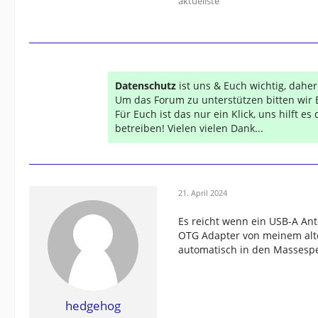
aktuellste
Datenschutz
ist uns & Euch wichtig, dahe
Um das Forum zu unterstützen bitten wir 
Für Euch ist das nur ein Klick, uns hilft e
betreiben! Vielen vielen Dank...
21. April 2024
Es reicht wenn ein USB-A Ante
OTG Adapter von meinem alte
automatisch in den Massesp
hedgehog