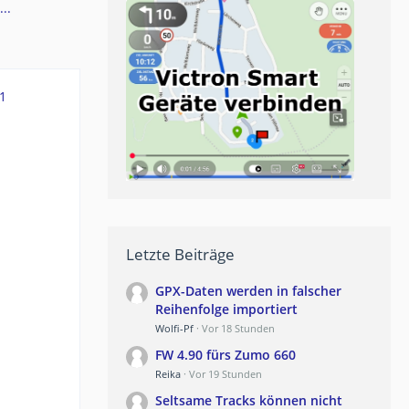
..
1
Letzte Beiträge
GPX-Daten werden in falscher
Reihenfolge importiert
Wolfi-Pf
Vor 18 Stunden
FW 4.90 fürs Zumo 660
Reika
Vor 19 Stunden
Seltsame Tracks können nicht