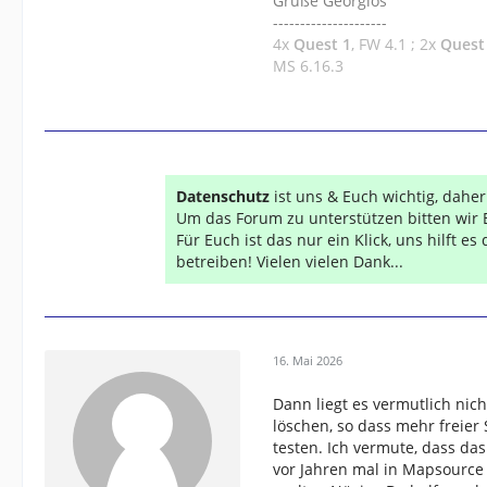
Grüße Georgios
---------------------
4x
Quest 1
, FW 4.1 ; 2x
Quest
MS 6.16.3
Datenschutz
ist uns & Euch wichtig, dahe
Um das Forum zu unterstützen bitten wir 
Für Euch ist das nur ein Klick, uns hilft e
betreiben! Vielen vielen Dank...
16. Mai 2026
Dann liegt es vermutlich nic
löschen, so dass mehr freier 
testen. Ich vermute, dass d
vor Jahren mal in Mapsourc