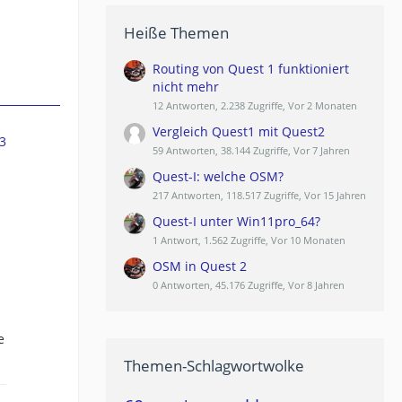
Heiße Themen
Routing von Quest 1 funktioniert
nicht mehr
12 Antworten, 2.238 Zugriffe, Vor 2 Monaten
Vergleich Quest1 mit Quest2
3
59 Antworten, 38.144 Zugriffe, Vor 7 Jahren
Quest-I: welche OSM?
217 Antworten, 118.517 Zugriffe, Vor 15 Jahren
Quest-I unter Win11pro_64?
1 Antwort, 1.562 Zugriffe, Vor 10 Monaten
OSM in Quest 2
0 Antworten, 45.176 Zugriffe, Vor 8 Jahren
e
Themen-Schlagwortwolke