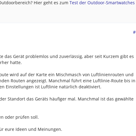
 Outdoorbereich? Hier geht es zum
Test der Outdoor-Smartwatches .
#
rte das Gerät problemlos und zuverlässig, aber seit Kurzem gibt es
rher hatte.
ute wird auf der Karte ein Mischmasch von Luftlinienrouten und
nden Routen angezeigt. Manchmal führt eine Luftlinie-Route bis in
 Einstellungen ist Luftlinie natürlich deaktiviert.
der Standort das Geräts häufiger mal. Manchmal ist das gewählte
n oder prüfen soll.
für eure Ideen und Meinungen.