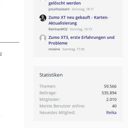
gelöscht werden
proofresistant
Sonntag, 18:17
Zumo XT neu gekauft - Karten-
Aktualisierung
Reinhard#32
Sonntag, 16:13
Zumo XT3, erste Erfahrungen und
Probleme
mclaine
Samstag, 17:30
2
Statistiken
Themen
59.566
Beiträge
535.894
Mitglieder
2.010
Meiste Benutzer online
40
Neuestes Mitglied
Reika