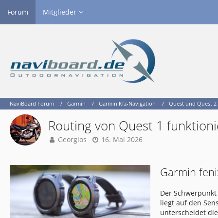
Forum
Mitglieder
NaviBoard Forum
Garmin
Garmin Kfz-Navigation
Quest und Quest 2
Routing von Quest 1 funktioni
Georgios
16. Mai 2026
Garmin feni
Der Schwerpunkt 
liegt auf den Se
unterscheidet di