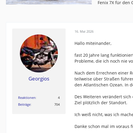
Fenix 7X für den
16. Mai 2026
Hallo miteinander,
fast 20 Jahre lang funktionie
Probleme, die ich noch nie vo
Nach dem Errechnen einer Ro
Georgios
teilweise über Straßen führe
den Atlantischen Ozean. In den
Des Weiteren verändert sich 
Reaktionen
4
Ziel plötzlich der Standort.
Beiträge
704
Ich weiß nicht, was ich mache
Danke schon mal im voraus 