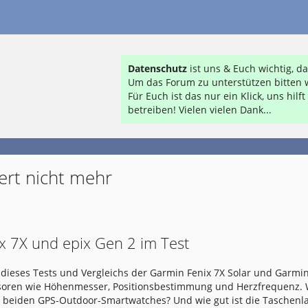
Datenschutz
ist uns & Euch wichtig, 
Um das Forum zu unterstützen bitten w
Für Euch ist das nur ein Klick, uns hil
betreiben! Vielen vielen Dank...
ert nicht mehr
x 7X und epix Gen 2 im Test
dieses Tests und Vergleichs der Garmin Fenix 7X Solar und Garmin
nsoren wie Höhenmesser, Positionsbestimmung und Herzfrequenz.
e beiden GPS-Outdoor-Smartwatches? Und wie gut ist die Taschen