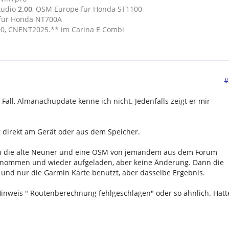
Audio
2.00
, OSM Europe für Honda ST1100
 für Honda NT700A
.00, CNENT2025.** im Carina E Combi
#
Fall, Almanachupdate kenne ich nicht. Jedenfalls zeigt er mir
 direkt am Gerät oder aus dem Speicher.
och die alte Neuner und eine OSM von jemandem aus dem Forum
genommen und wieder aufgeladen, aber keine Änderung. Dann die
d nur die Garmin Karte benutzt, aber dasselbe Ergebnis.
nweis " Routenberechnung fehlgeschlagen" oder so ähnlich. Hatt