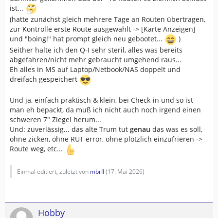
ist...
(hatte zunächst gleich mehrere Tage an Routen übertragen,
zur Kontrolle erste Route ausgewählt -> [Karte Anzeigen]
und "boing!" hat prompt gleich neu gebootet...
)
Seither halte ich den Q-I sehr steril, alles was bereits
abgefahren/nicht mehr gebraucht umgehend raus...
Eh alles in MS auf Laptop/Netbook/NAS doppelt und
dreifach gespeichert
Und ja, einfach praktisch & klein, bei Check-in und so ist
man eh bepackt, da muß ich nicht auch noch irgend einen
schweren 7" Ziegel herum...
Und: zuverlässig... das alte Trum tut
genau
das was es soll,
ohne zicken, ohne RUT error, ohne plötzlich einzufrieren ->
Route weg, etc...
Einmal editiert, zuletzt von
mbrII
(
17. Mai 2026
)
Hobby