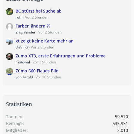
BC stürzt bei Suche ab
roffi
Vor 2 Stunden
Farben ändern ??
2highlander
Vor 2 Stunden
xt zeigt keine Karte mehr an
DaVinci
Vor 2 Stunden
Zumo XT3, erste Erfahrungen und Probleme
motowal
Vor 3 Stunden
Zümo 660 Flaues Bild
vonHarold
Vor 16 Stunden
Statistiken
Themen
59.570
Beiträge
535.931
Mitglieder
2.010