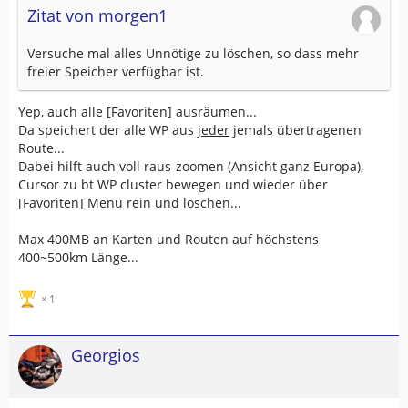
Zitat von morgen1
Versuche mal alles Unnötige zu löschen, so dass mehr
freier Speicher verfügbar ist.
Yep, auch alle [Favoriten] ausräumen...
Da speichert der alle WP aus
jeder
jemals übertragenen
Route...
Dabei hilft auch voll raus-zoomen (Ansicht ganz Europa),
Cursor zu bt WP cluster bewegen und wieder über
[Favoriten] Menü rein und löschen...
Max 400MB an Karten und Routen auf höchstens
400~500km Länge...
1
Georgios