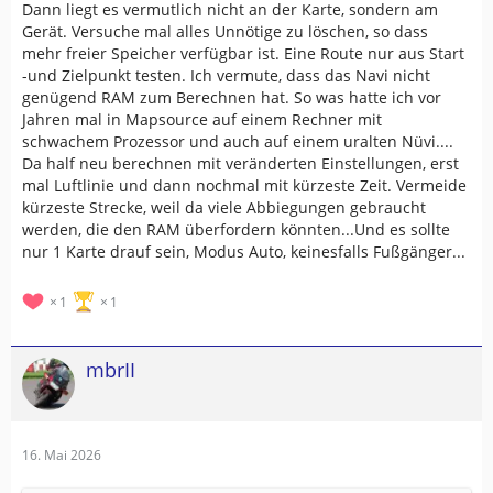
Dann liegt es vermutlich nicht an der Karte, sondern am
Gerät. Versuche mal alles Unnötige zu löschen, so dass
mehr freier Speicher verfügbar ist. Eine Route nur aus Start
-und Zielpunkt testen. Ich vermute, dass das Navi nicht
genügend RAM zum Berechnen hat. So was hatte ich vor
Jahren mal in Mapsource auf einem Rechner mit
schwachem Prozessor und auch auf einem uralten Nüvi....
Da half neu berechnen mit veränderten Einstellungen, erst
mal Luftlinie und dann nochmal mit kürzeste Zeit. Vermeide
kürzeste Strecke, weil da viele Abbiegungen gebraucht
werden, die den RAM überfordern könnten...Und es sollte
nur 1 Karte drauf sein, Modus Auto, keinesfalls Fußgänger...
1
1
mbrII
16. Mai 2026