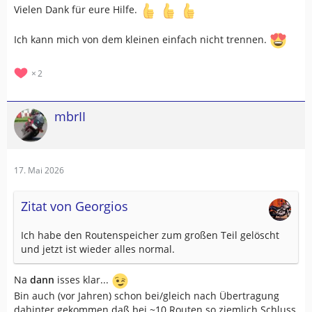
Vielen Dank für eure Hilfe.
Ich kann mich von dem kleinen einfach nicht trennen.
2
mbrII
17. Mai 2026
Zitat von Georgios
Ich habe den Routenspeicher zum großen Teil gelöscht
und jetzt ist wieder alles normal.
Na
dann
isses klar...
Bin auch (vor Jahren) schon bei/gleich nach Übertragung
dahinter gekommen daß bei ~10 Routen so ziemlich Schluss