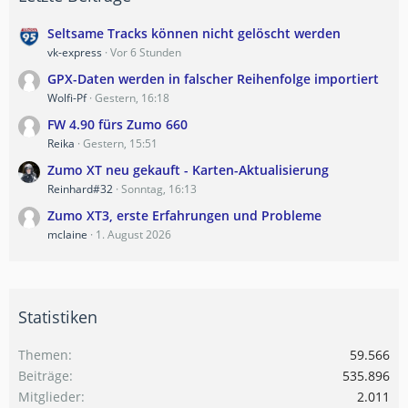
Seltsame Tracks können nicht gelöscht werden
vk-express
Vor 6 Stunden
GPX-Daten werden in falscher Reihenfolge importiert
Wolfi-Pf
Gestern, 16:18
FW 4.90 fürs Zumo 660
Reika
Gestern, 15:51
Zumo XT neu gekauft - Karten-Aktualisierung
Reinhard#32
Sonntag, 16:13
Zumo XT3, erste Erfahrungen und Probleme
mclaine
1. August 2026
Statistiken
Themen
59.566
Beiträge
535.896
Mitglieder
2.011