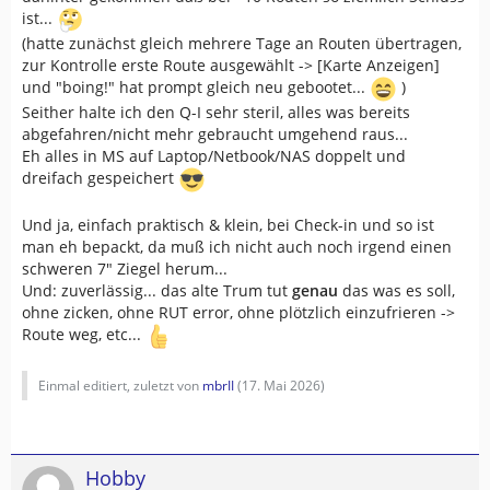
ist...
(hatte zunächst gleich mehrere Tage an Routen übertragen,
zur Kontrolle erste Route ausgewählt -> [Karte Anzeigen]
und "boing!" hat prompt gleich neu gebootet...
)
Seither halte ich den Q-I sehr steril, alles was bereits
abgefahren/nicht mehr gebraucht umgehend raus...
Eh alles in MS auf Laptop/Netbook/NAS doppelt und
dreifach gespeichert
Und ja, einfach praktisch & klein, bei Check-in und so ist
man eh bepackt, da muß ich nicht auch noch irgend einen
schweren 7" Ziegel herum...
Und: zuverlässig... das alte Trum tut
genau
das was es soll,
ohne zicken, ohne RUT error, ohne plötzlich einzufrieren ->
Route weg, etc...
Einmal editiert, zuletzt von
mbrII
(
17. Mai 2026
)
Hobby