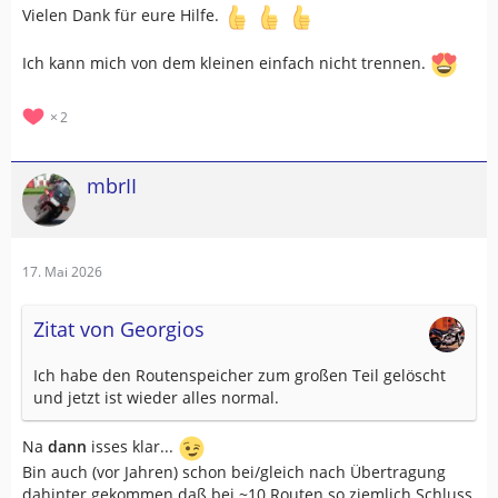
Vielen Dank für eure Hilfe.
Ich kann mich von dem kleinen einfach nicht trennen.
2
mbrII
17. Mai 2026
Zitat von Georgios
Ich habe den Routenspeicher zum großen Teil gelöscht
und jetzt ist wieder alles normal.
Na
dann
isses klar...
Bin auch (vor Jahren) schon bei/gleich nach Übertragung
dahinter gekommen daß bei ~10 Routen so ziemlich Schluss