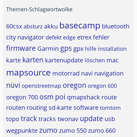
Themen-Schlagwortwolke
basecamp
60csx
akku
bluetooth
absturz
city navigator
etrex
fehler
defekt
edge
firmware
gps
Garmin
gpx
hilfe
installation
karten
karte
kartenupdate
mac
löschen
mapsource
motorrad
navi
navigation
nüvi
oregon
openstreetmap
oregon 600
osm
poi
oregon 700
qmapshack
route
routen
routing
sd-karte
software
tomtom
track
update
topo
tracks
twonav
usb
zumo
wegpunkte
zumo 550
zumo 660