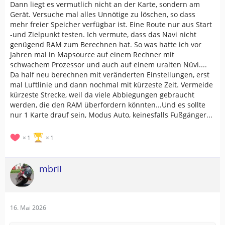
Dann liegt es vermutlich nicht an der Karte, sondern am
Gerät. Versuche mal alles Unnötige zu löschen, so dass
mehr freier Speicher verfügbar ist. Eine Route nur aus Start
-und Zielpunkt testen. Ich vermute, dass das Navi nicht
genügend RAM zum Berechnen hat. So was hatte ich vor
Jahren mal in Mapsource auf einem Rechner mit
schwachem Prozessor und auch auf einem uralten Nüvi....
Da half neu berechnen mit veränderten Einstellungen, erst
mal Luftlinie und dann nochmal mit kürzeste Zeit. Vermeide
kürzeste Strecke, weil da viele Abbiegungen gebraucht
werden, die den RAM überfordern könnten...Und es sollte
nur 1 Karte drauf sein, Modus Auto, keinesfalls Fußgänger...
1
1
mbrII
16. Mai 2026