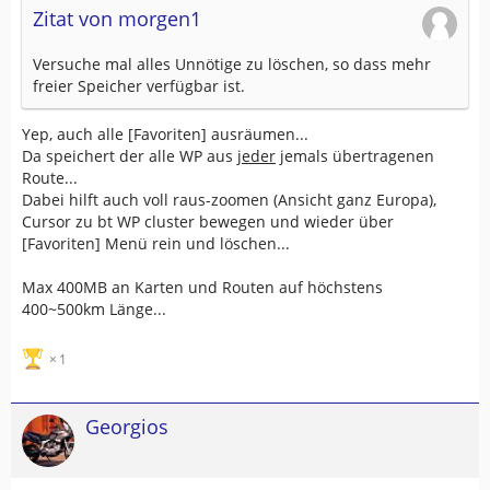
Zitat von morgen1
Versuche mal alles Unnötige zu löschen, so dass mehr
freier Speicher verfügbar ist.
Yep, auch alle [Favoriten] ausräumen...
Da speichert der alle WP aus
jeder
jemals übertragenen
Route...
Dabei hilft auch voll raus-zoomen (Ansicht ganz Europa),
Cursor zu bt WP cluster bewegen und wieder über
[Favoriten] Menü rein und löschen...
Max 400MB an Karten und Routen auf höchstens
400~500km Länge...
1
Georgios