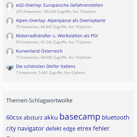
eGS-Overlay: Europäische Gefahrenstellen
247 Antworten, 186.634 Zugriffe, Vor 19 Jahren
Alpen-Overlay: Alpenpässe als Overlaykarte
75 Antworten, 64.845 Zugriffe, Vor 19 Jahren
Motorradhändler u. Werkstätten als POI
50 Antworten, 41.242 Zugriffe, Vor 15 Jahren
Kurvenland Österreich
75 Antworten, 49.656 Zugriffe, Vor 18 Jahren
Die schönsten Dörfer Italiens
7 Antworten, 5.681 Zugriffe, Vor 4 Jahren
Themen-Schlagwortwolke
basecamp
60csx
akku
bluetooth
absturz
city navigator
etrex
fehler
defekt
edge