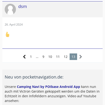
dsm
26. April 2024
1
…
9
10
11
12
13
Neu von pocketnavigation.de:
Unsere
Camping Navi by POIbase Android App
kann nun
auch mit Victron Geräten gekoppelt werden um die Daten in
Echtzeit in den Infofeldern anzuzeigen. Video auf Youtube
ansehen: