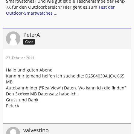
Smartwatches? Und wie gut ist die Taschenlampe der Fenix
7X für den Outdoorbereich? Hier geht es zum
Test der
Outdoor-Smartwatches ...
PeterA
Gast
23. Februar 2011
Hallo und guten Abend
Kann mir jemand helfen ich suche die: D2504030A.JCV, 665
MB
Autobahnbilder ("RealView") Daten. Wo kann ich die finden?
Den 3xx'xxx MB Datensatz habe ich.
Gruss und Dank
PeterA
valvestino