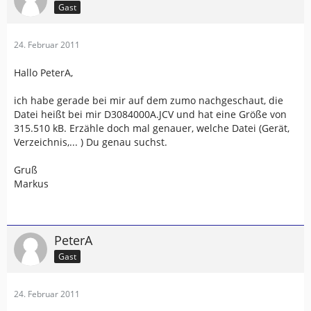
Gast
24. Februar 2011
Hallo PeterA,
ich habe gerade bei mir auf dem zumo nachgeschaut, die
Datei heißt bei mir D3084000A.JCV und hat eine Größe von
315.510 kB. Erzähle doch mal genauer, welche Datei (Gerät,
Verzeichnis,... ) Du genau suchst.
Gruß
Markus
PeterA
Gast
24. Februar 2011