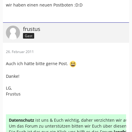
wir haben einen neuen Postboten :D:D
frustus
Gast
26. Februar 2011
Auch ich hätte bitte gerne Post.
Danke!
LG,
Frustus
Datenschutz
ist uns & Euch wichtig, daher verzichten wir au
Um das Forum zu unterstützen bitten wir Euch über diesen Li
Für Euch ist das nur ein Klick, uns hilft es das Forum
langfrist