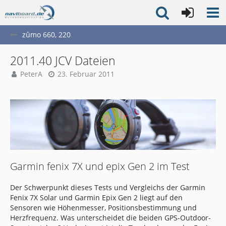
zûmo 660, 220
2011.40 JCV Dateien
PeterA
23. Februar 2011
Garmin fenix 7X und epix Gen 2 im Test
Der Schwerpunkt dieses Tests und Vergleichs der Garmin
Fenix 7X Solar und Garmin Epix Gen 2 liegt auf den
Sensoren wie Höhenmesser, Positionsbestimmung und
Herzfrequenz. Was unterscheidet die beiden GPS-Outdoor-