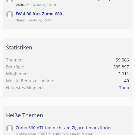
Wolfi-Pf
Gestern, 16:18
FW 4.90 fürs Zumo 660
Reika
Gestern, 15:51
Statistiken
Themen
59.566
Beiträge
535.897
Mitglieder
2.011
Meiste Benutzer online
40
Neuestes Mitglied
Theo
Heiße Themen
Zumo 660 ATL läd nicht am Zigarettenanzünder
2 Antworten, 1.097 Zugriffe, Vor einem Monat