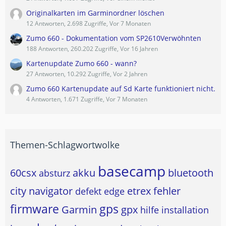
Originalkarten im Garminordner löschen
12 Antworten, 2.698 Zugriffe, Vor 7 Monaten
Zumo 660 - Dokumentation vom SP2610Verwöhnten
188 Antworten, 260.202 Zugriffe, Vor 16 Jahren
Kartenupdate Zumo 660 - wann?
27 Antworten, 10.292 Zugriffe, Vor 2 Jahren
Zumo 660 Kartenupdate auf Sd Karte funktioniert nicht.
4 Antworten, 1.671 Zugriffe, Vor 7 Monaten
Themen-Schlagwortwolke
basecamp
60csx
akku
bluetooth
absturz
city navigator
etrex
fehler
defekt
edge
firmware
gps
Garmin
gpx
hilfe
installation