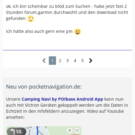
ok, ich bin scheinbar zu blöd zum Suchen - habe jetzt fast 2
Stunden forum.garmin durchwühlt und den download nicht
gefunden
Ich hätte also auch gern eine pm
1
2
3
4
5
Neu von pocketnavigation.de:
Unsere
Camping Navi by POIbase Android App
kann nun
auch mit Victron Geräten gekoppelt werden um die Daten in
Echtzeit in den Infofeldern anzuzeigen. Video auf Youtube
ansehen: