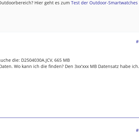
 Outdoorbereich? Hier geht es zum
Test der Outdoor-Smartwatches .
#
suche die: D2504030A.JCV, 665 MB
Daten. Wo kann ich die finden? Den 3xx'xxx MB Datensatz habe ich
#