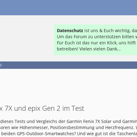
Datenschutz
ist uns & Euch wichtig, 
Um das Forum zu unterstützen bitten w
Für Euch ist das nur ein Klick, uns hil
betreiben! Vielen vielen Dank...
0
x 7X und epix Gen 2 im Test
dieses Tests und Vergleichs der Garmin Fenix 7X Solar und Garmin
nsoren wie Höhenmesser, Positionsbestimmung und Herzfrequenz.
e beiden GPS-Outdoor-Smartwatches? Und wie gut ist die Taschen