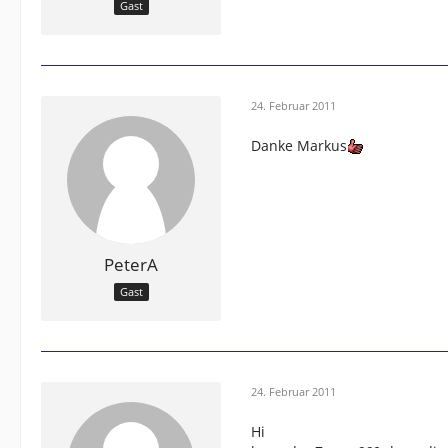
Gast
24. Februar 2011
Danke Markus
PeterA
Gast
24. Februar 2011
Hi