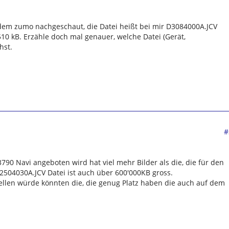
 dem zumo nachgeschaut, die Datei heißt bei mir D3084000A.JCV
10 kB. Erzähle doch mal genauer, welche Datei (Gerät,
hst.
#
 3790 Navi angeboten wird hat viel mehr Bilder als die, die für den
504030A.JCV Datei ist auch über 600'000KB gross.
ellen würde könnten die, die genug Platz haben die auch auf dem