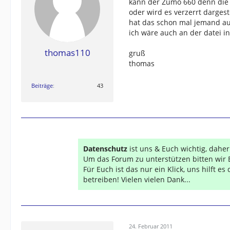
kann der Zumo 660 denn die
oder wird es verzerrt dargeste
hat das schon mal jemand au
ich wäre auch an der datei in
thomas110
gruß
thomas
Beiträge
43
Datenschutz
ist uns & Euch wichtig, dahe
Um das Forum zu unterstützen bitten wir 
Für Euch ist das nur ein Klick, uns hilft e
betreiben! Vielen vielen Dank...
24. Februar 2011