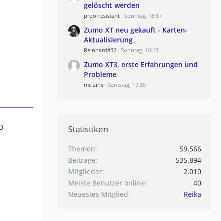
gelöscht werden
proofresistant
Sonntag, 18:17
Zumo XT neu gekauft - Karten-
Aktualisierung
Reinhard#32
Sonntag, 16:13
Zumo XT3, erste Erfahrungen und
Probleme
mclaine
Samstag, 17:30
3
Statistiken
Themen
59.566
Beiträge
535.894
Mitglieder
2.010
Meiste Benutzer online
40
Neuestes Mitglied
Reika