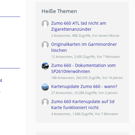
Heiße Themen
Zumo 660 ATL läd nicht am
Zigarettenanzünder
2 Antworten, 886 Zugriffe, Vor einem Monat
Originalkarten im Garminordner
löschen
12 Antworten, 2.695 Zugriffe, Vor 7 Monaten
Zumo 660 - Dokumentation vom
SP2610Verwöhnten
188 Antworten, 260.035 Zugriffe, Vor 16 Jahren
4
Kartenupdate Zumo 660 - wann?
r
27 Antworten, 10.288 Zugriffe, Vor 2 Jahren
Zumo 660 Kartenupdate auf Sd
Karte funktioniert nicht.
4 Antworten, 1.666 Zugriffe, Vor 7 Monaten