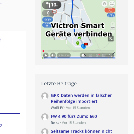
..
1
.
Letzte Beiträge
GPX-Daten werden in falscher
Reihenfolge importiert
Wolfi-Pf
Vor 15 Stunden
FW 4.90 fürs Zumo 660
Reika
Vor 15 Stunden
2
Seltsame Tracks können nicht