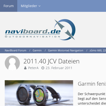
Forum
Mitglieder
NaviBoard Forum
Garmin
Garmin Motorrad Navigation
zûmo 660, 22
2011.40 JCV Dateien
PeterA
23. Februar 2011
Garmin feni
Der Schwerpunkt 
liegt auf den Se
unterscheidet di