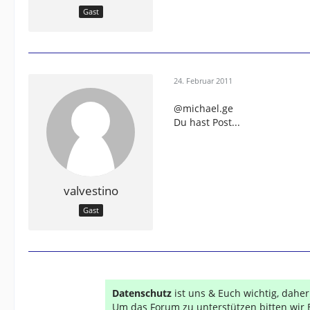
Gast
24. Februar 2011
@michael.ge
Du hast Post...
valvestino
Gast
Datenschutz
ist uns & Euch wichtig, dahe
Um das Forum zu unterstützen bitten wir 