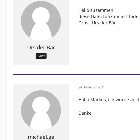
Hallo zusammen
diese Datei funktioniert tade
Gruss Urs der Bär
Urs der Bär
Gast
24. Februar 2011
Hallo Markus, ich würde auc
Danke
michael.ge