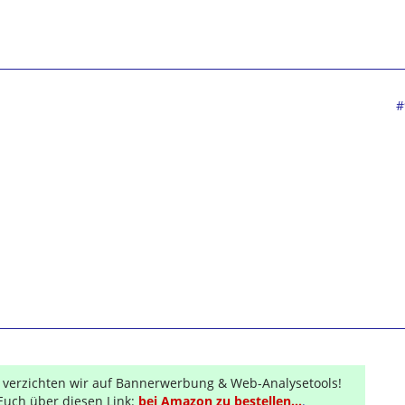
#
r verzichten wir auf Bannerwerbung & Web-Analysetools!
Euch über diesen Link:
bei Amazon zu bestellen...
.