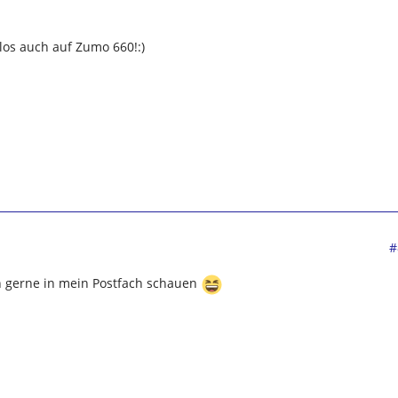
llos auch auf Zumo 660!:)
#
h gerne in mein Postfach schauen