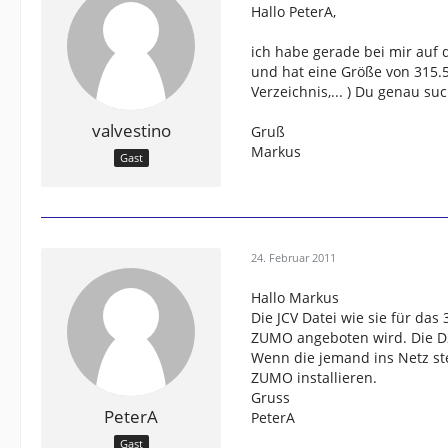
Hallo PeterA,
ich habe gerade bei mir auf
und hat eine Größe von 315.5
Verzeichnis,... ) Du genau suc
valvestino
Gruß
Markus
Gast
24. Februar 2011
Hallo Markus
Die JCV Datei wie sie für das
ZUMO angeboten wird. Die D2
Wenn die jemand ins Netz st
ZUMO installieren.
Gruss
PeterA
PeterA
Gast