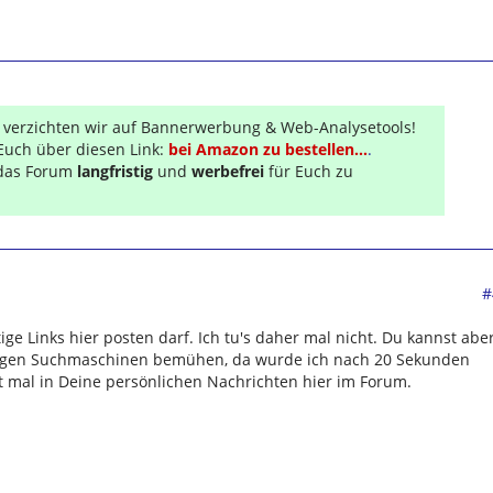
r verzichten wir auf Bannerwerbung & Web-Analysetools!
Euch über diesen Link:
bei Amazon zu bestellen...
.
s das Forum
langfristig
und
werbefrei
für Euch zu
#
ige Links hier posten darf. Ich tu's daher mal nicht. Du kannst abe
gigen Suchmaschinen bemühen, da wurde ich nach 20 Sekunden
t mal in Deine persönlichen Nachrichten hier im Forum.