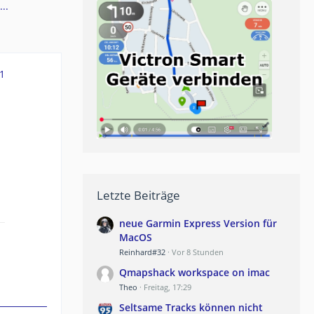
..
1
Letzte Beiträge
neue Garmin Express Version für
MacOS
Reinhard#32
Vor 8 Stunden
Qmapshack workspace on imac
Theo
Freitag, 17:29
Seltsame Tracks können nicht