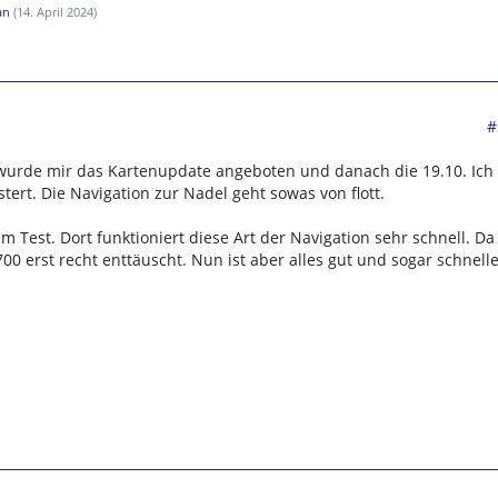
an
(
14. April 2024
)
#
 wurde mir das Kartenupdate angeboten und danach die 19.10. Ich
tert. Die Navigation zur Nadel geht sowas von flott.
um Test. Dort funktioniert diese Art der Navigation sehr schnell. Da
00 erst recht enttäuscht. Nun ist aber alles gut und sogar schnell