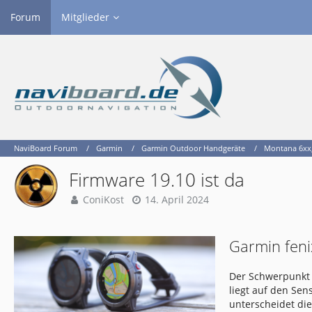
Forum
Mitglieder
NaviBoard Forum
Garmin
Garmin Outdoor Handgeräte
Montana 6xx, 
Firmware 19.10 ist da
ConiKost
14. April 2024
Garmin feni
Der Schwerpunkt 
liegt auf den Se
unterscheidet di