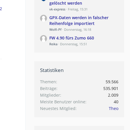
gelöscht werden
2
vk-express
Freitag, 15:31
GPX-Daten werden in falscher
Reihenfolge importiert
Wolfi-Pf
Donnerstag, 16:18
FW 4.90 fürs Zumo 660
Reika
Donnerstag, 15:51
Statistiken
Themen
59.566
Beiträge
535.901
Mitglieder
2.009
Meiste Benutzer online
40
Neuestes Mitglied
Theo