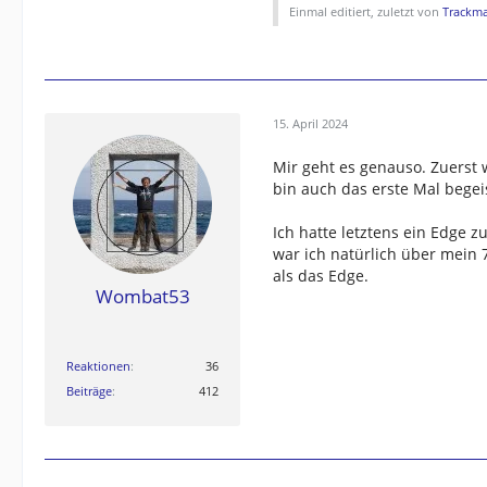
Einmal editiert, zuletzt von
Trackm
15. April 2024
Mir geht es genauso. Zuerst
bin auch das erste Mal begeis
Ich hatte letztens ein Edge z
war ich natürlich über mein 7
als das Edge.
Wombat53
Reaktionen
36
Beiträge
412