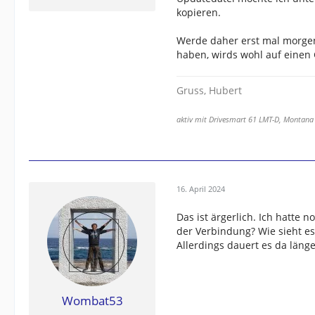
kopieren.
Werde daher erst mal morgen
haben, wirds wohl auf einen
Gruss, Hubert
aktiv mit Drivesmart 61 LMT-D, Montana
16. April 2024
Das ist ärgerlich. Ich hatte
der Verbindung? Wie sieht e
Allerdings dauert es da läng
Wombat53