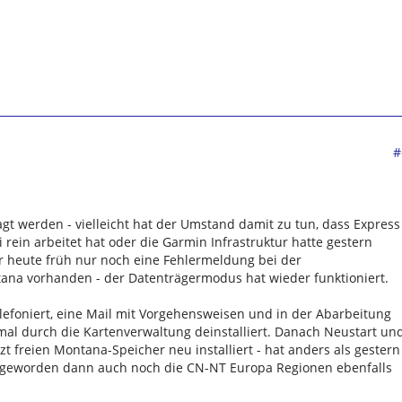
#
agt werden - vielleicht hat der Umstand damit zu tun, dass Express
i rein arbeitet hat oder die Garmin Infrastruktur hatte gestern
r heute früh nur noch eine Fehlermeldung bei der
ana vorhanden - der Datenträgermodus hat wieder funktioniert.
lefoniert, eine Mail mit Vorgehensweisen und in der Abarbeitung
hmal durch die Kartenverwaltung deinstalliert. Danach Neustart un
tzt freien Montana-Speicher neu installiert - hat anders als gestern
g geworden dann auch noch die CN-NT Europa Regionen ebenfalls