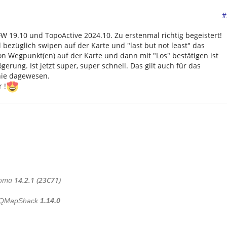
#
FW 19.10 und TopoActive 2024.10. Zu erstenmal richtig begeistert!
 bezüglich swipen auf der Karte und "last but not least" das
n Wegpunkt(en) auf der Karte und dann mit "Los" bestätigen ist
gerung. Ist jetzt super, super schnell. Das gilt auch für das
nie dagewesen.
 !
oma
14.2.1 (23C71)
QMapShack
1.14.0