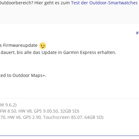
 Outdoorbereich? Hier geht es zum
Test der Outdoor-Smartwatches .
#
nes Firmwareupdate
es dauert, bis alle das Update in Garmin Express erhalten.
ted to Outdoor Maps+.
HW 9.6.2)
FW 8.50, HW V8, GPS 9.00.50, 32GB SD)
70, HW V6, GPS 2.90, Touchscreen 85.07, 64GB SD)