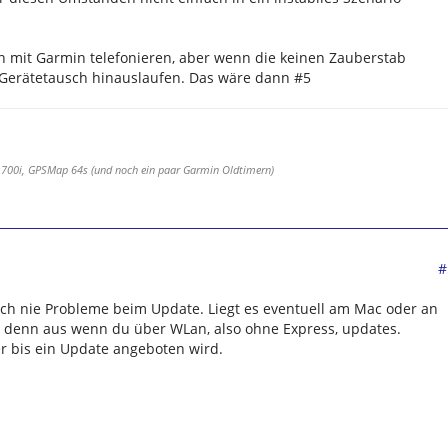
 mit Garmin telefonieren, aber wenn die keinen Zauberstab
 Gerätetausch hinauslaufen. Das wäre dann #5
 700i, GPSMap 64s (und noch ein paar Garmin Oldtimern)
#
 noch nie Probleme beim Update. Liegt es eventuell am Mac oder an
s denn aus wenn du über WLan, also ohne Express, updates.
er bis ein Update angeboten wird.