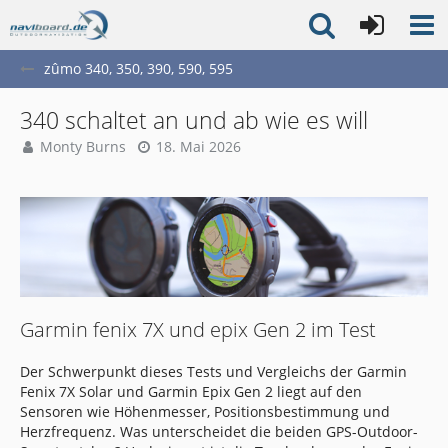
zûmo 340, 350, 390, 590, 595
340 schaltet an und ab wie es will
Monty Burns
18. Mai 2026
Garmin fenix 7X und epix Gen 2 im Test
Der Schwerpunkt dieses Tests und Vergleichs der Garmin
Fenix 7X Solar und Garmin Epix Gen 2 liegt auf den
Sensoren wie Höhenmesser, Positionsbestimmung und
Herzfrequenz. Was unterscheidet die beiden GPS-Outdoor-