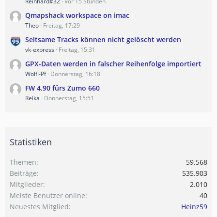
Reinhard#32
Vor 15 Stunden
Qmapshack workspace on imac
Theo
Freitag, 17:29
Seltsame Tracks können nicht gelöscht werden
vk-express
Freitag, 15:31
GPX-Daten werden in falscher Reihenfolge importiert
Wolfi-Pf
Donnerstag, 16:18
FW 4.90 fürs Zumo 660
Reika
Donnerstag, 15:51
Statistiken
Themen
59.568
Beiträge
535.903
Mitglieder
2.010
Meiste Benutzer online
40
Neuestes Mitglied
Heinz59