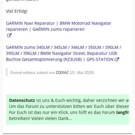
Viel Erfolg!
GARMIN Navi Reparatur | BMW Motorrad Navigator
reparieren | GARMIN zumo reparieren
GARMIN zumo 340LM / 345LM / 346LM / 350LM / 390LM /
395LM / 396LM / BMW Navigator Street, Reparatur USB
Buchse Gesamtoptimierung (RZ3USB) | GPS-STATION
Einmal editiert, zuletzt von
ZODIAC
(
21. Mai 2026
)
Datenschutz
ist uns & Euch wichtig, daher verzichten wir au
Um das Forum zu unterstützen bitten wir Euch über diesen Li
Für Euch ist das nur ein Klick, uns hilft es das Forum
langfrist
betreiben! Vielen vielen Dank...