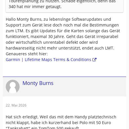
Tourenplanung zu nutzen. Schade eigentlich, denn das
340 hat mir immer getaugt.
Hallo Monty Burns, zu lebenslnge Softwarupdates und
Support zum Gerät lese doch noch mal die Bestimmungen
zum LTM. Es gibt Updates für die Karten solange das Gerät
funktioniert, maximal 30 Jahre. Geht das Gerät irreparabel
oder wirtschaftlich unrentabel defekt oder wird
hardwareseitig nicht mehr unterstützt, endet auch LMT.
Genaueres steht hier:
Garmin | Lifetime Maps Terms & Conditions
Monty Burns
22. Mai 2026
Hat sich erledigt. Weil das mit dem Handy platztechnisch
nicht klappt, habe ich kurzerhand bei Polo mit 50 Euro
"Tankrabatt" ein TomTom 500 gekauft.