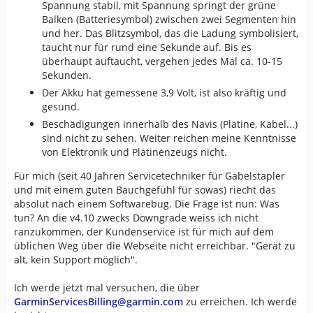
Spannung stabil, mit Spannung springt der grüne
Balken (Batteriesymbol) zwischen zwei Segmenten hin
und her. Das Blitzsymbol, das die Ladung symbolisiert,
taucht nur für rund eine Sekunde auf. Bis es
überhaupt auftaucht, vergehen jedes Mal ca. 10-15
Sekunden.
Der Akku hat gemessene 3,9 Volt, ist also kräftig und
gesund.
Beschädigungen innerhalb des Navis (Platine, Kabel...)
sind nicht zu sehen. Weiter reichen meine Kenntnisse
von Elektronik und Platinenzeugs nicht.
Für mich (seit 40 Jahren Servicetechniker für Gabelstapler
und mit einem guten Bauchgefühl für sowas) riecht das
absolut nach einem Softwarebug. Die Frage ist nun: Was
tun? An die v4.10 zwecks Downgrade weiss ich nicht
ranzukommen, der Kundenservice ist für mich auf dem
üblichen Weg über die Webseite nicht erreichbar. "Gerät zu
alt, kein Support möglich".
Ich werde jetzt mal versuchen, die über
GarminServicesBilling@garmin.com
zu erreichen. Ich werde