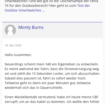
Smartwatches? Und wie gut ist die Taschenlampe der Fenix
7X für den Outdoorbereich? Hier geht es zum
Test der
Outdoor-Smartwatches ...
Monty Burns
18. Mai 2026
Hallo zusammen.
Neuerdings scheint mein 340 ein Eigenleben zu entwickeln.
Es meint während der Fahrt, dass die Stromversorgung weg
sei und zählt die 15 Sekunden runter, um sich abzuschalten.
Sobald dies passiert ist, fährt es sofort wieder hoch.
Teilweise geht es dann ein paar Minuten gut, teilweise
wiederholt sich das in Dauerschleife.
Einen Wackelkontakt vermutend, habe ich heute meine CBF
zerrupft, um an das Kabel zu kommen. Ich wollte den Fehler