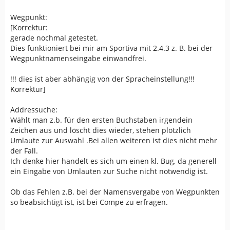
Wegpunkt:
[Korrektur:
gerade nochmal getestet.
Dies funktioniert bei mir am Sportiva mit 2.4.3 z. B. bei der
Wegpunktnamenseingabe einwandfrei.
!!! dies ist aber abhängig von der Spracheinstellung!!!
Korrektur]
Addressuche:
Wählt man z.b. für den ersten Buchstaben irgendein
Zeichen aus und löscht dies wieder, stehen plötzlich
Umlaute zur Auswahl .Bei allen weiteren ist dies nicht mehr
der Fall.
Ich denke hier handelt es sich um einen kl. Bug, da generell
ein Eingabe von Umlauten zur Suche nicht notwendig ist.
Ob das Fehlen z.B. bei der Namensvergabe von Wegpunkten
so beabsichtigt ist, ist bei Compe zu erfragen.