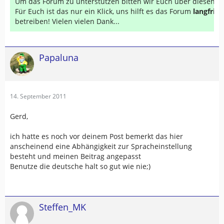
Um das Forum zu unterstützen bitten wir Euch über diesen Li
Für Euch ist das nur ein Klick, uns hilft es das Forum
langfrist
betreiben! Vielen vielen Dank...
Papaluna
14. September 2011
Gerd,
ich hatte es noch vor deinem Post bemerkt das hier
anscheinend eine Abhängigkeit zur Spracheinstellung
besteht und meinen Beitrag angepasst
Benutze die deutsche halt so gut wie nie;)
Steffen_MK