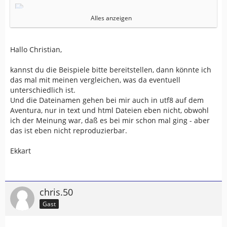
als html gespeichert.
Alles anzeigen
als Text gespeichert.
Hallo Christian,
kannst du die Beispiele bitte bereitstellen, dann könnte ich
das mal mit meinen vergleichen, was da eventuell
unterschiedlich ist.
Und die Dateinamen gehen bei mir auch in utf8 auf dem
Aventura, nur in text und html Dateien eben nicht, obwohl
ich der Meinung war, daß es bei mir schon mal ging - aber
das ist eben nicht reproduzierbar.
Ekkart
chris.50
Gast