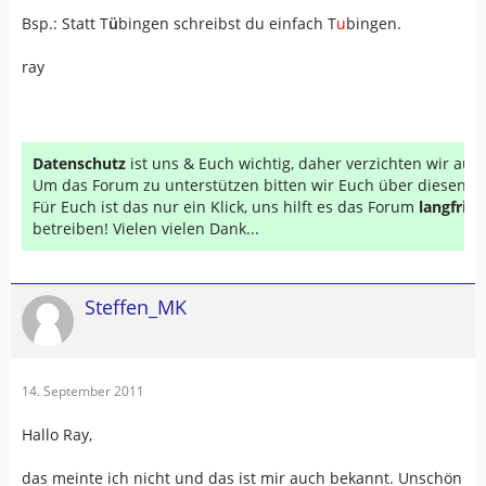
Bsp.: Statt T
ü
bingen schreibst du einfach T
u
bingen.
ray
Datenschutz
ist uns & Euch wichtig, daher verzichten wir au
Um das Forum zu unterstützen bitten wir Euch über diesen Li
Für Euch ist das nur ein Klick, uns hilft es das Forum
langfrist
betreiben! Vielen vielen Dank...
Steffen_MK
14. September 2011
Hallo Ray,
das meinte ich nicht und das ist mir auch bekannt. Unschön