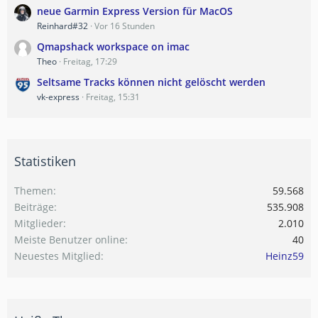
neue Garmin Express Version für MacOS
Reinhard#32
Vor 16 Stunden
Qmapshack workspace on imac
Theo
Freitag, 17:29
Seltsame Tracks können nicht gelöscht werden
vk-express
Freitag, 15:31
Statistiken
Themen
59.568
Beiträge
535.908
Mitglieder
2.010
Meiste Benutzer online
40
Neuestes Mitglied
Heinz59