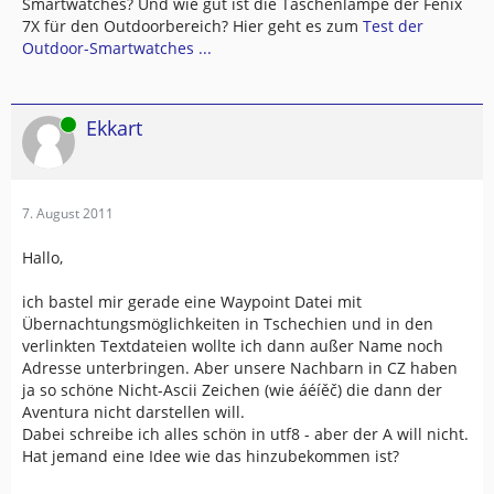
Smartwatches? Und wie gut ist die Taschenlampe der Fenix
7X für den Outdoorbereich? Hier geht es zum
Test der
Outdoor-Smartwatches ...
Online
Ekkart
7. August 2011
Hallo,
ich bastel mir gerade eine Waypoint Datei mit
Übernachtungsmöglichkeiten in Tschechien und in den
verlinkten Textdateien wollte ich dann außer Name noch
Adresse unterbringen. Aber unsere Nachbarn in CZ haben
ja so schöne Nicht-Ascii Zeichen (wie áéíěč) die dann der
Aventura nicht darstellen will.
Dabei schreibe ich alles schön in utf8 - aber der A will nicht.
Hat jemand eine Idee wie das hinzubekommen ist?