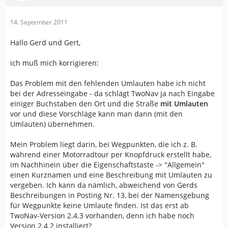
14. September 2011
Hallo Gerd und Gert,
ich muß mich korrigieren:
Das Problem mit den fehlenden Umlauten habe ich nicht
bei der Adresseingabe - da schlägt TwoNav ja nach Eingabe
einiger Buchstaben den Ort und die Straße
mit Umlauten
vor und diese Vorschläge kann man dann (mit den
Umlauten) übernehmen.
Mein Problem liegt darin, bei Wegpunkten, die ich z. B.
während einer Motorradtour per Knopfdruck erstellt habe,
im Nachhinein über die Eigenschaftstaste -> "Allgemein"
einen Kurznamen und eine Beschreibung mit Umlauten zu
vergeben. Ich kann da nämlich, abweichend von Gerds
Beschreibungen in Posting Nr. 13, bei der Namensgebung
für Wegpunkte keine Umlaute finden. Ist das erst ab
TwoNav-Version 2.4.3 vorhanden, denn ich habe noch
Version 2.4.2 installiert?