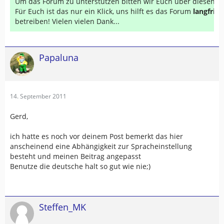
Um das Forum zu unterstützen bitten wir Euch über diesen Li
Für Euch ist das nur ein Klick, uns hilft es das Forum
langfrist
betreiben! Vielen vielen Dank...
Papaluna
14. September 2011
Gerd,
ich hatte es noch vor deinem Post bemerkt das hier
anscheinend eine Abhängigkeit zur Spracheinstellung
besteht und meinen Beitrag angepasst
Benutze die deutsche halt so gut wie nie;)
Steffen_MK