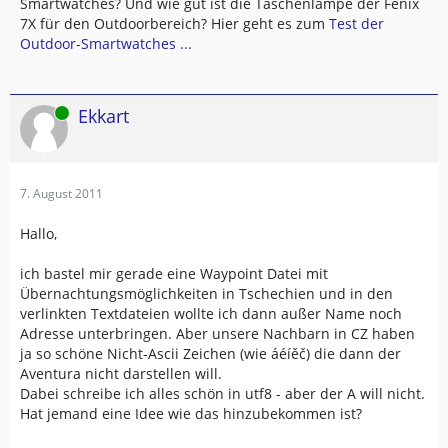
Smartwatches? Und wie gut ist die Taschenlampe der Fenix
7X für den Outdoorbereich? Hier geht es zum
Test der
Outdoor-Smartwatches ...
Online
Ekkart
7. August 2011
Hallo,
ich bastel mir gerade eine Waypoint Datei mit
Übernachtungsmöglichkeiten in Tschechien und in den
verlinkten Textdateien wollte ich dann außer Name noch
Adresse unterbringen. Aber unsere Nachbarn in CZ haben
ja so schöne Nicht-Ascii Zeichen (wie áéíěč) die dann der
Aventura nicht darstellen will.
Dabei schreibe ich alles schön in utf8 - aber der A will nicht.
Hat jemand eine Idee wie das hinzubekommen ist?