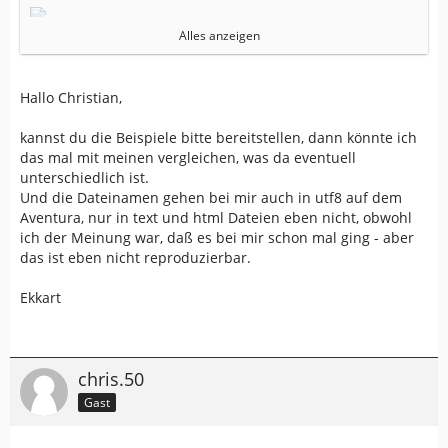
als html gespeichert.
Alles anzeigen
als Text gespeichert.
Hallo Christian,
kannst du die Beispiele bitte bereitstellen, dann könnte ich
das mal mit meinen vergleichen, was da eventuell
unterschiedlich ist.
Und die Dateinamen gehen bei mir auch in utf8 auf dem
Aventura, nur in text und html Dateien eben nicht, obwohl
ich der Meinung war, daß es bei mir schon mal ging - aber
das ist eben nicht reproduzierbar.
Ekkart
chris.50
Gast