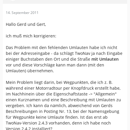
14. September 2011
Hallo Gerd und Gert,
ich muß mich korrigieren:
Das Problem mit den fehlenden Umlauten habe ich nicht
bei der Adresseingabe - da schlägt TwoNav ja nach Eingabe
einiger Buchstaben den Ort und die Straße
mit Umlauten
vor und diese Vorschläge kann man dann (mit den
Umlauten) übernehmen.
Mein Problem liegt darin, bei Wegpunkten, die ich z. B.
während einer Motorradtour per Knopfdruck erstellt habe,
im Nachhinein über die Eigenschaftstaste -> "Allgemein"
einen Kurznamen und eine Beschreibung mit Umlauten zu
vergeben. Ich kann da nämlich, abweichend von Gerds
Beschreibungen in Posting Nr. 13, bei der Namensgebung
für Wegpunkte keine Umlaute finden. Ist das erst ab
TwoNav-Version 2.4.3 vorhanden, denn ich habe noch
Version 2.4.2 installiert?