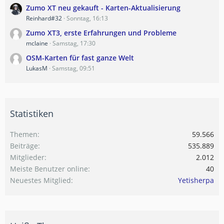
Zumo XT neu gekauft - Karten-Aktualisierung
Reinhard#32
Sonntag, 16:13
Zumo XT3, erste Erfahrungen und Probleme
mclaine
Samstag, 17:30
OSM-Karten für fast ganze Welt
LukasM
Samstag, 09:51
Statistiken
Themen
59.566
Beiträge
535.889
Mitglieder
2.012
Meiste Benutzer online
40
Neuestes Mitglied
Yetisherpa