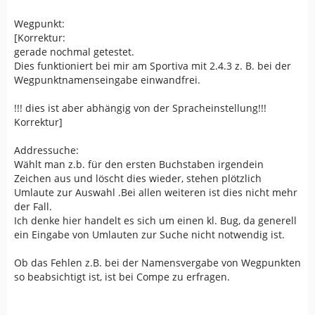
Wegpunkt:
[Korrektur:
gerade nochmal getestet.
Dies funktioniert bei mir am Sportiva mit 2.4.3 z. B. bei der
Wegpunktnamenseingabe einwandfrei.
!!! dies ist aber abhängig von der Spracheinstellung!!!
Korrektur]
Addressuche:
Wählt man z.b. für den ersten Buchstaben irgendein
Zeichen aus und löscht dies wieder, stehen plötzlich
Umlaute zur Auswahl .Bei allen weiteren ist dies nicht mehr
der Fall.
Ich denke hier handelt es sich um einen kl. Bug, da generell
ein Eingabe von Umlauten zur Suche nicht notwendig ist.
Ob das Fehlen z.B. bei der Namensvergabe von Wegpunkten
so beabsichtigt ist, ist bei Compe zu erfragen.