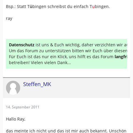
Bsp.: Statt T
ü
bingen schreibst du einfach T
u
bingen.
ray
Datenschutz
ist uns & Euch wichtig, daher verzichten wir au
Um das Forum zu unterstützen bitten wir Euch über diesen Li
Für Euch ist das nur ein Klick, uns hilft es das Forum
langfrist
betreiben! Vielen vielen Dank...
Steffen_MK
14. September 2011
Hallo Ray,
das meinte ich nicht und das ist mir auch bekannt. Unschön