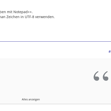
.
eben mit Notepad++.
man Zeichen in UTF-8 verwenden.
#
Alles anzeigen