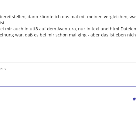
 bereitstellen, dann könnte ich das mal mit meinen vergleichen, wa
st.
 mir auch in utf8 auf dem Aventura, nur in text und html Dateie
einung war, daß es bei mir schon mal ging - aber das ist eben nich
inux
#