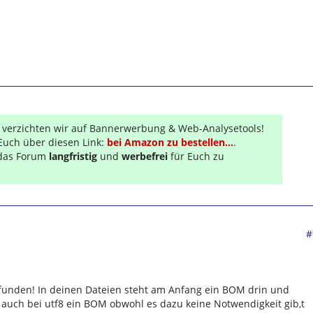
r verzichten wir auf Bannerwerbung & Web-Analysetools!
Euch über diesen Link:
bei Amazon zu bestellen...
.
s das Forum
langfristig
und
werbefrei
für Euch zu
#
funden! In deinen Dateien steht am Anfang ein BOM drin und
auch bei utf8 ein BOM obwohl es dazu keine Notwendigkeit gib,t