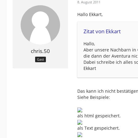
8. August 2011
Hallo Ekkart,
Zitat von Ekkart
Hallo,
Aber unsere Nachbarn in C
chris.50
die dann der Aventura nich
Gast
Dabei schreibe ich alles sc
Ekkart
Das kann ich nicht bestätige
Siehe Beispiele:
als html gespeichert.
als Text gespeichert.