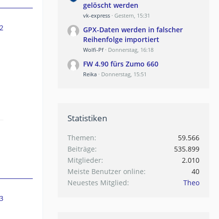
gelöscht werden
vk-express
Gestern, 15:31
2
GPX-Daten werden in falscher
Reihenfolge importiert
Wolfi-Pf
Donnerstag, 16:18
FW 4.90 fürs Zumo 660
Reika
Donnerstag, 15:51
Statistiken
Themen
59.566
Beiträge
535.899
Mitglieder
2.010
Meiste Benutzer online
40
Neuestes Mitglied
Theo
3