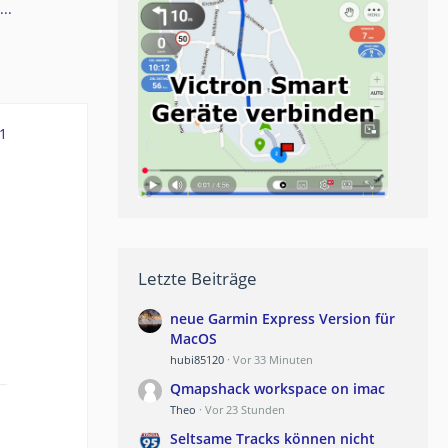
..
1
Letzte Beiträge
neue Garmin Express Version für
MacOS
hubi85120
Vor 33 Minuten
Qmapshack workspace on imac
Theo
Vor 23 Stunden
Seltsame Tracks können nicht