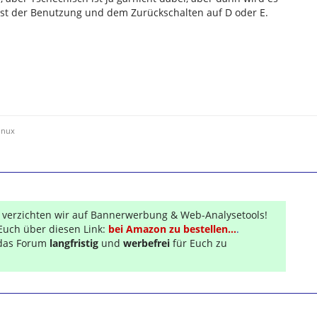
st der Benutzung und dem Zurückschalten auf D oder E.
inux
r verzichten wir auf Bannerwerbung & Web-Analysetools!
Euch über diesen Link:
bei Amazon zu bestellen...
.
s das Forum
langfristig
und
werbefrei
für Euch zu