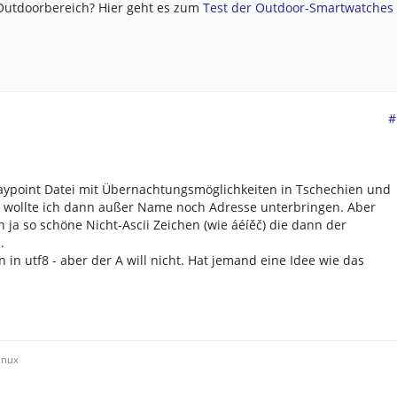
 Outdoorbereich? Hier geht es zum
Test der Outdoor-Smartwatches .
#
Waypoint Datei mit Übernachtungsmöglichkeiten in Tschechien und
en wollte ich dann außer Name noch Adresse unterbringen. Aber
ja so schöne Nicht-Ascii Zeichen (wie áéíěč) die dann der
.
n in utf8 - aber der A will nicht. Hat jemand eine Idee wie das
inux