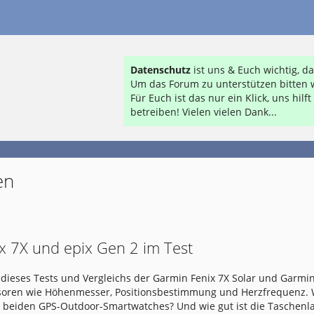
Datenschutz
ist uns & Euch wichtig, 
Um das Forum zu unterstützen bitten w
Für Euch ist das nur ein Klick, uns hil
betreiben! Vielen vielen Dank...
en
x 7X und epix Gen 2 im Test
dieses Tests und Vergleichs der Garmin Fenix 7X Solar und Garmin
nsoren wie Höhenmesser, Positionsbestimmung und Herzfrequenz.
e beiden GPS-Outdoor-Smartwatches? Und wie gut ist die Taschen