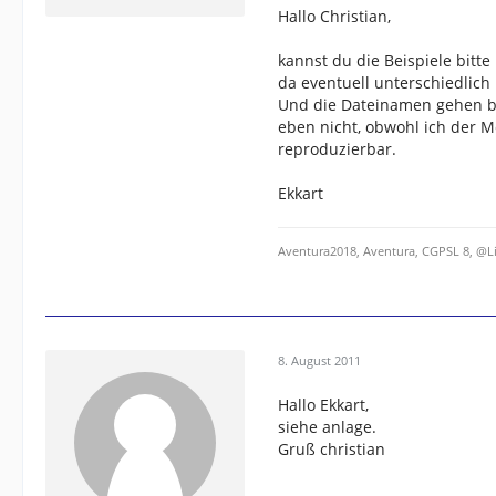
Hallo Christian,
kannst du die Beispiele bitte
da eventuell unterschiedlich i
Und die Dateinamen gehen bei
eben nicht, obwohl ich der M
reproduzierbar.
Ekkart
Aventura2018, Aventura, CGPSL 8, @L
8. August 2011
Hallo Ekkart,
siehe anlage.
Gruß christian