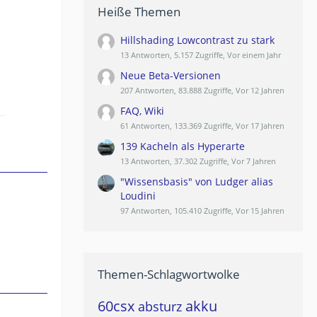
Heiße Themen
Hillshading Lowcontrast zu stark
13 Antworten, 5.157 Zugriffe, Vor einem Jahr
Neue Beta-Versionen
207 Antworten, 83.888 Zugriffe, Vor 12 Jahren
FAQ, Wiki
61 Antworten, 133.369 Zugriffe, Vor 17 Jahren
139 Kacheln als Hyperarte
13 Antworten, 37.302 Zugriffe, Vor 7 Jahren
"Wissensbasis" von Ludger alias
Loudini
97 Antworten, 105.410 Zugriffe, Vor 15 Jahren
Themen-Schlagwortwolke
60csx
akku
absturz