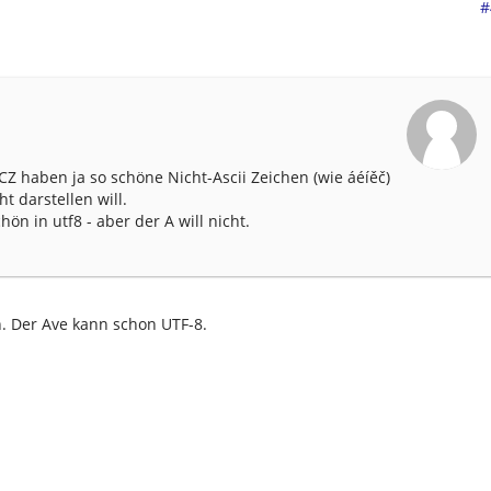
#
Z haben ja so schöne Nicht-Ascii Zeichen (wie áéíěč)
t darstellen will.
hön in utf8 - aber der A will nicht.
n. Der Ave kann schon UTF-8.