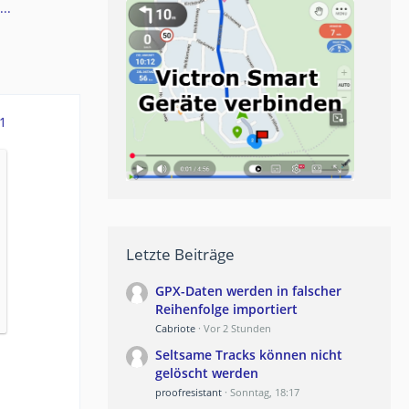
..
1
Letzte Beiträge
GPX-Daten werden in falscher
Reihenfolge importiert
Cabriote
Vor 2 Stunden
Seltsame Tracks können nicht
gelöscht werden
proofresistant
Sonntag, 18:17