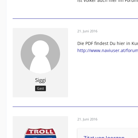
Ist Volker auch hier im Forum
21. Juni 2016
Die PDF findest Du hier in Ku
http://www.naviuser.at/for
Siggi
Gast
21. Juni 2016
Zitat von Joergen