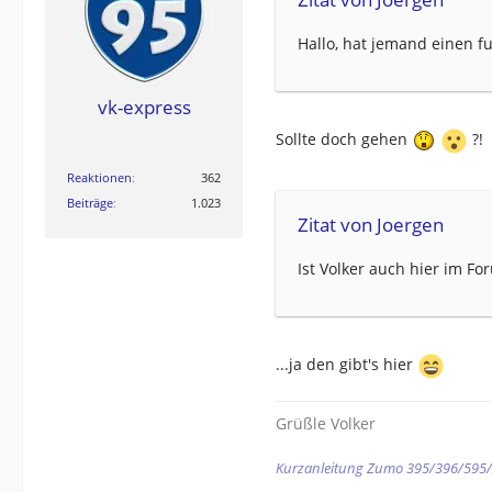
Hallo, hat jemand einen f
vk-express
Sollte doch gehen
?!
Reaktionen
362
Beiträge
1.023
Zitat von Joergen
Ist Volker auch hier im Fo
...ja den gibt's hier
Grüßle Volker
Kurzanleitung Zumo 395/396/595