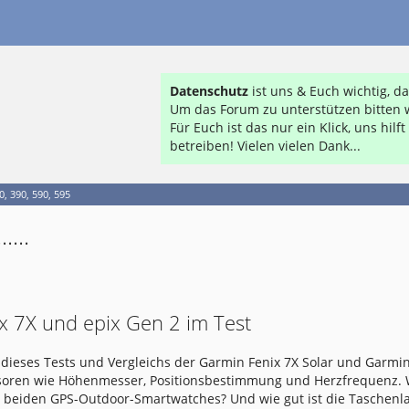
Datenschutz
ist uns & Euch wichtig, 
Um das Forum zu unterstützen bitten w
Für Euch ist das nur ein Klick, uns hil
betreiben! Vielen vielen Dank...
, 390, 590, 595
...
x 7X und epix Gen 2 im Test
dieses Tests und Vergleichs der Garmin Fenix 7X Solar und Garmin
nsoren wie Höhenmesser, Positionsbestimmung und Herzfrequenz.
e beiden GPS-Outdoor-Smartwatches? Und wie gut ist die Taschen