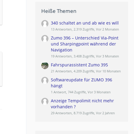
Heiße Themen
340 schaltet an und ab wie es will
13 Antworten, 2.319 Zugriffe, Vor 2 Monaten
Zumo 396 – Unterschied Via-Point
und Sharpingpoint während der
Navigation
19 Antworten, 3.408 Zugriffe, Vor 3 Monaten
Fahrspurassistent Zumo 395
21 Antworten, 4.209 Zugriffe, Vor 10 Monaten
Softwareupdate für ZUMO 396
hängt
1 Antwort, 744 Zugriffe, Vor 3 Monaten
Anzeige Tempolimit nicht mehr
vorhanden ?
29 Antworten, 8.719 Zugriffe, Vor 2 Jahren