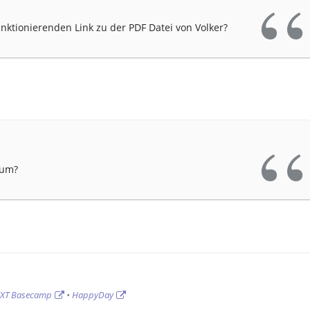
unktionierenden Link zu der PDF Datei von Volker?
rum?
/XT Basecamp
•
HappyDay