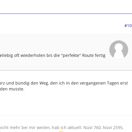
#10
 beliebig oft wiederholen bis die "perfekte" Route fertig
kurz und bündig den Weg, den ich in den vergangenen Tagen erst
nden musste.
cht mehr bei mir weilen, hab ich aktuell: Nüvi 760, Nüvi 2595,