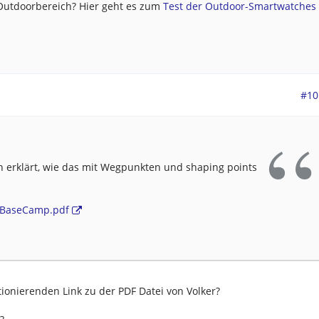
 Outdoorbereich? Hier geht es zum
Test der Outdoor-Smartwatches .
#10
 erklärt, wie das mit Wegpunkten und shaping points
e/BaseCamp.pdf
tionierenden Link zu der PDF Datei von Volker?