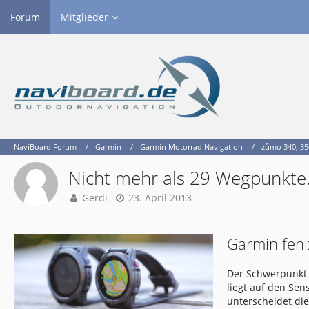
Forum
Mitglieder
NaviBoard Forum
Garmin
Garmin Motorrad Navigation
zûmo 340, 350
Nicht mehr als 29 Wegpunkte...
Gerdi
23. April 2013
Garmin feni
Der Schwerpunkt 
liegt auf den Se
unterscheidet di