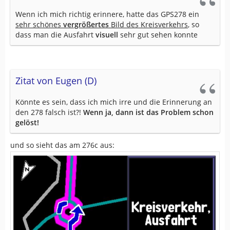
Wenn ich mich richtig erinnere, hatte das GPS278 ein
sehr schönes
vergrößertes
Bild des Kreisverkehrs
, so
dass man die Ausfahrt
visuell
sehr gut sehen konnte
Zitat von Eugen (D)
Könnte es sein, dass ich mich irre und die Erinnerung an
den 278 falsch ist?!
Wenn ja, dann ist das Problem schon
gelöst!
und so sieht das am 276c aus: