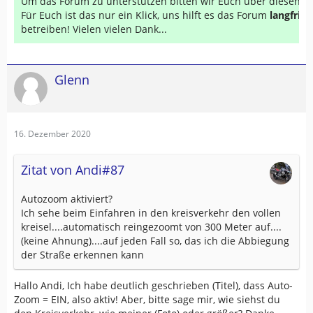
Um das Forum zu unterstützen bitten wir Euch über diesen Li
Für Euch ist das nur ein Klick, uns hilft es das Forum
langfrist
betreiben! Vielen vielen Dank...
Glenn
16. Dezember 2020
Zitat von Andi#87
Autozoom aktiviert?
Ich sehe beim Einfahren in den kreisverkehr den vollen
kreisel....automatisch reingezoomt von 300 Meter auf....
(keine Ahnung)....auf jeden Fall so, das ich die Abbiegung
der Straße erkennen kann
Hallo Andi, Ich habe deutlich geschrieben (Titel), dass Auto-
Zoom = EIN, also aktiv! Aber, bitte sage mir, wie siehst du