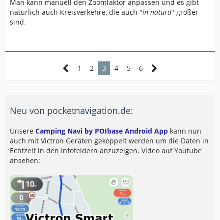
Man kann manuell den Zoomfaktor anpassen und es gibt
natürlich auch Kreisverkehre, die auch "
in natura
" größer
sind.
1
2
3
4
5
6
Neu von pocketnavigation.de:
Unsere
Camping Navi by POIbase Android App
kann nun
auch mit Victron Geräten gekoppelt werden um die Daten in
Echtzeit in den Infofeldern anzuzeigen. Video auf Youtube
ansehen: