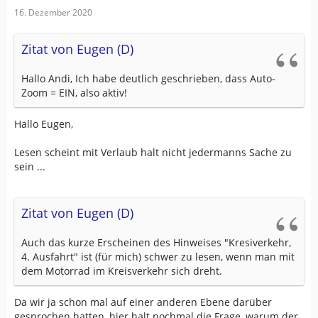
16. Dezember 2020
Zitat von Eugen (D)
Hallo Andi, Ich habe deutlich geschrieben, dass Auto-
Zoom = EIN, also aktiv!
Hallo Eugen,
Lesen scheint mit Verlaub halt nicht jedermanns Sache zu
sein ...
Zitat von Eugen (D)
Auch das kurze Erscheinen des Hinweises "Kresiverkehr,
4. Ausfahrt" ist (für mich) schwer zu lesen, wenn man mit
dem Motorrad im Kreisverkehr sich dreht.
Da wir ja schon mal auf einer anderen Ebene darüber
gesprochen hatten, hier halt nochmal die Frage, warum der