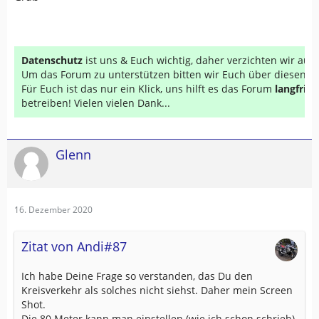
Datenschutz
ist uns & Euch wichtig, daher verzichten wir au
Um das Forum zu unterstützen bitten wir Euch über diesen Li
Für Euch ist das nur ein Klick, uns hilft es das Forum
langfrist
betreiben! Vielen vielen Dank...
Glenn
16. Dezember 2020
Zitat von Andi#87
Ich habe Deine Frage so verstanden, das Du den
Kreisverkehr als solches nicht siehst. Daher mein Screen
Shot.
Die 80 Meter kann man einstellen (wie ich schon schrieb)