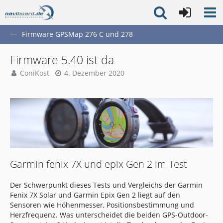
Firmware GPSMap 276 C und 278
Firmware 5.40 ist da
ConiKost
4. Dezember 2020
Garmin fenix 7X und epix Gen 2 im Test
Der Schwerpunkt dieses Tests und Vergleichs der Garmin
Fenix 7X Solar und Garmin Epix Gen 2 liegt auf den
Sensoren wie Höhenmesser, Positionsbestimmung und
Herzfrequenz. Was unterscheidet die beiden GPS-Outdoor-