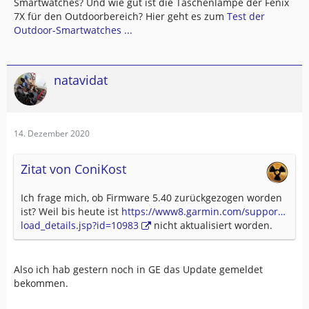
Smartwatches? Und wie gut ist die Taschenlampe der Fenix
7X für den Outdoorbereich? Hier geht es zum
Test der
Outdoor-Smartwatches ...
natavidat
14. Dezember 2020
Zitat von ConiKost
Ich frage mich, ob Firmware 5.40 zurückgezogen worden
ist? Weil bis heute ist
https://www8.garmin.com/suppor…
load_details.jsp?id=10983
nicht aktualisiert worden.
Also ich hab gestern noch in GE das Update gemeldet
bekommen.