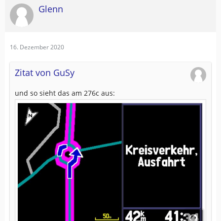
Glenn
16. Dezember 2020
Zitat von GuSy
und so sieht das am 276c aus: