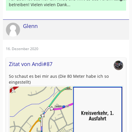
betreiben! Vielen vielen Dank...
Glenn
16. Dezember 2020
Zitat von Andi#87
So schaut es bei mir aus (Die 80 Meter habe ich so
eingestellt)