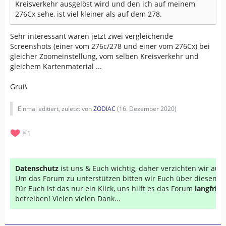
Kreisverkehr ausgelöst wird und den ich auf meinem
276Cx sehe, ist viel kleiner als auf dem 278.
Sehr interessant wären jetzt zwei vergleichende
Screenshots (einer vom 276c/278 und einer vom 276Cx) bei
gleicher Zoomeinstellung, vom selben Kreisverkehr und
gleichem Kartenmaterial ...
Gruß
Einmal editiert, zuletzt von
ZODIAC
(
16. Dezember 2020
)
1
Datenschutz
ist uns & Euch wichtig, daher verzichten wir au
Um das Forum zu unterstützen bitten wir Euch über diesen Li
Für Euch ist das nur ein Klick, uns hilft es das Forum
langfrist
betreiben! Vielen vielen Dank...