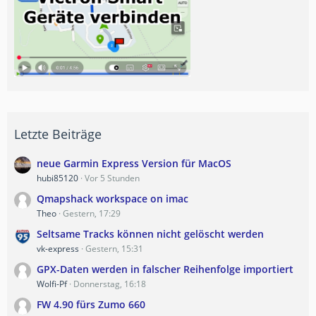
Letzte Beiträge
neue Garmin Express Version für MacOS
hubi85120
Vor 5 Stunden
Qmapshack workspace on imac
Theo
Gestern, 17:29
Seltsame Tracks können nicht gelöscht werden
vk-express
Gestern, 15:31
GPX-Daten werden in falscher Reihenfolge importiert
Wolfi-Pf
Donnerstag, 16:18
FW 4.90 fürs Zumo 660