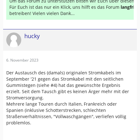
Um das Forum zu unterstützen bitten wir Euch über diesen Li
Für Euch ist das nur ein Klick, uns hilft es das Forum
langfrist
betreiben! Vielen vielen Dank...
hucky
6. November 2023
Der Austausch des (damals) originalen Stromkabels im
September '21 gegen das Stromkabel mit den seitlichen
Gummistegen (siehe #4) hat das gewünschte Ergebnis
erzielt. Seit dem Tausch gibt es keinen Ärger mehr mit der
Stromversorgung.
Mehrere lange Touren durch Italien, Frankreich oder
Spanien (inklusive Schotterstrecken, schlechten
Straßenverhältnissen, "Vollwaschgängen", verliefen völlig
problemlos.