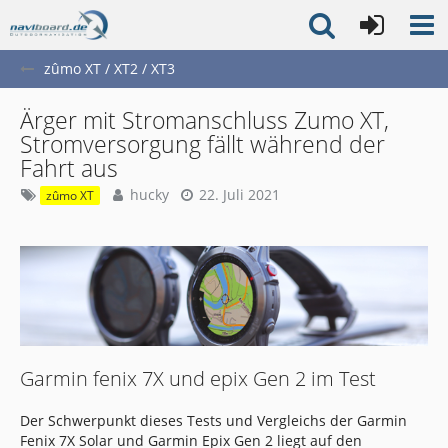
zûmo XT / XT2 / XT3
Ärger mit Stromanschluss Zumo XT,
Stromversorgung fällt während der
Fahrt aus
hucky
22. Juli 2021
zûmo XT
Garmin fenix 7X und epix Gen 2 im Test
Der Schwerpunkt dieses Tests und Vergleichs der Garmin
Fenix 7X Solar und Garmin Epix Gen 2 liegt auf den