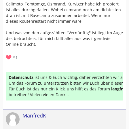
Calimoto, Tomtomgo, Osmrand, Kurviger habe ich probiert,
ist alles durchgefallen. Wobei osmrand noch am dichtesten
dran ist, mit Basecamp zusammen arbeitet. Wenn nur
dieses Routenrestart nicht immer wäre
Und was von den aufgezählten "Vernünftig" ist liegt im Auge
des betrachters, für mich fällt alles aus was irgendwie
Online braucht.
1
Datenschutz
ist uns & Euch wichtig, daher verzichten wir au
Um das Forum zu unterstützen bitten wir Euch über diesen Li
Für Euch ist das nur ein Klick, uns hilft es das Forum
langfrist
betreiben! Vielen vielen Dank...
ManfredK