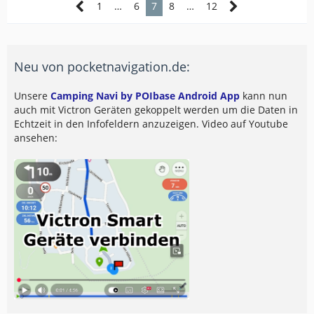
1
…
6
7
8
…
12
Neu von pocketnavigation.de:
Unsere
Camping Navi by POIbase Android App
kann nun
auch mit Victron Geräten gekoppelt werden um die Daten in
Echtzeit in den Infofeldern anzuzeigen. Video auf Youtube
ansehen: