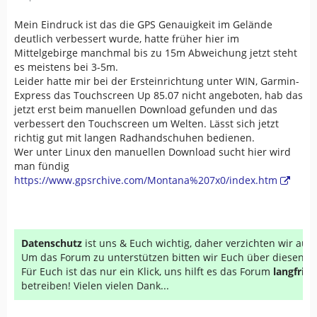
Mein Eindruck ist das die GPS Genauigkeit im Gelände
deutlich verbessert wurde, hatte früher hier im
Mittelgebirge manchmal bis zu 15m Abweichung jetzt steht
es meistens bei 3-5m.
Leider hatte mir bei der Ersteinrichtung unter WIN, Garmin-
Express das Touchscreen Up 85.07 nicht angeboten, hab das
jetzt erst beim manuellen Download gefunden und das
verbessert den Touchscreen um Welten. Lässt sich jetzt
richtig gut mit langen Radhandschuhen bedienen.
Wer unter Linux den manuellen Download sucht hier wird
man fündig
https://www.gpsrchive.com/Montana%207x0/index.htm
Datenschutz
ist uns & Euch wichtig, daher verzichten wir au
Um das Forum zu unterstützen bitten wir Euch über diesen Li
Für Euch ist das nur ein Klick, uns hilft es das Forum
langfrist
betreiben! Vielen vielen Dank...