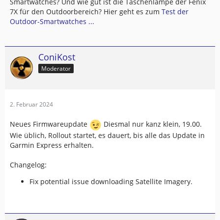
Smartwatches? Und wie gut ist die Taschenlampe der Fenix
7X für den Outdoorbereich? Hier geht es zum
Test der
Outdoor-Smartwatches ...
ConiKost
Moderator
2. Februar 2024
Neues Firmwareupdate
Diesmal nur kanz klein, 19.00.
Wie üblich, Rollout startet, es dauert, bis alle das Update in
Garmin Express erhalten.
Changelog:
Fix potential issue downloading Satellite Imagery.