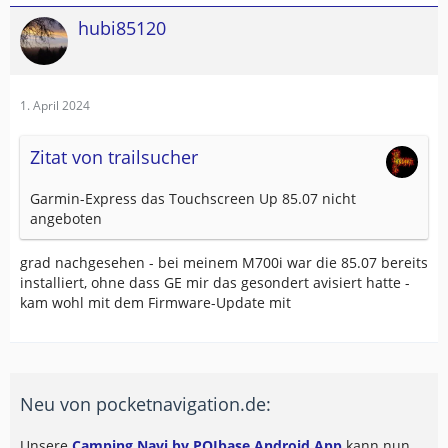
hubi85120
1. April 2024
Zitat von trailsucher
Garmin-Express das Touchscreen Up 85.07 nicht
angeboten
grad nachgesehen - bei meinem M700i war die 85.07 bereits
installiert, ohne dass GE mir das gesondert avisiert hatte -
kam wohl mit dem Firmware-Update mit
Neu von pocketnavigation.de:
Unsere
Camping Navi by POIbase Android App
kann nun