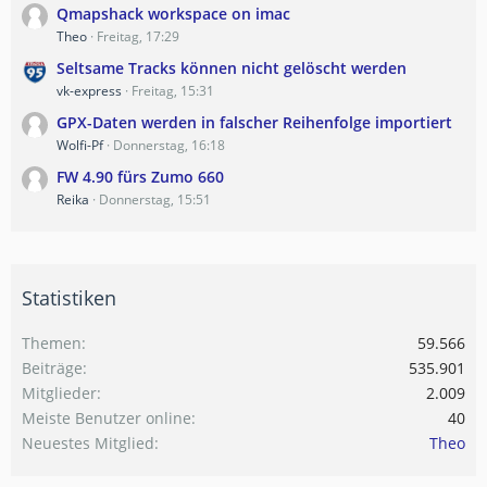
Qmapshack workspace on imac
Theo
Freitag, 17:29
Seltsame Tracks können nicht gelöscht werden
vk-express
Freitag, 15:31
GPX-Daten werden in falscher Reihenfolge importiert
Wolfi-Pf
Donnerstag, 16:18
FW 4.90 fürs Zumo 660
Reika
Donnerstag, 15:51
Statistiken
Themen
59.566
Beiträge
535.901
Mitglieder
2.009
Meiste Benutzer online
40
Neuestes Mitglied
Theo