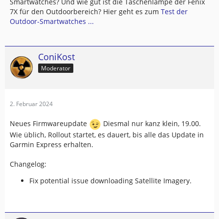
Smartwatches? Und wie gut ist die Taschenlampe der Fenix
7X für den Outdoorbereich? Hier geht es zum
Test der
Outdoor-Smartwatches ...
ConiKost
Moderator
2. Februar 2024
Neues Firmwareupdate
Diesmal nur kanz klein, 19.00.
Wie üblich, Rollout startet, es dauert, bis alle das Update in
Garmin Express erhalten.
Changelog:
Fix potential issue downloading Satellite Imagery.