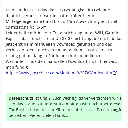
Mein Eindruck ist das die GPS Genauigkeit im Gelände
deutlich verbessert wurde, hatte früher hier im
Mittelgebirge manchmal bis zu 15m Abweichung jetzt steht
es meistens bei 3-5m.
Leider hatte mir bei der Ersteinrichtung unter WIN, Garmin-
Express das Touchscreen Up 85.07 nicht angeboten, hab das
jetzt erst beim manuellen Download gefunden und das
verbessert den Touchscreen um Welten. Lässt sich jetzt
richtig gut mit langen Radhandschuhen bedienen.
Wer unter Linux den manuellen Download sucht hier wird
man fündig
https://www.gpsrchive.com/Montana%207x0/index.htm
Datenschutz
ist uns & Euch wichtig, daher verzichten wir au
Um das Forum zu unterstützen bitten wir Euch über diesen Li
Für Euch ist das nur ein Klick, uns hilft es das Forum
langfrist
betreiben! Vielen vielen Dank...