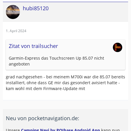
hubi85120
1. April 2024
Zitat von trailsucher
Garmin-Express das Touchscreen Up 85.07 nicht
angeboten
grad nachgesehen - bei meinem M700i war die 85.07 bereits
installiert, ohne dass GE mir das gesondert avisiert hatte -
kam wohl mit dem Firmware-Update mit
Neu von pocketnavigation.de:
Unsere
Camping Navi by POIbase Android App
kann nun