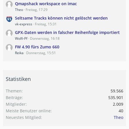
Qmapshack workspace on imac
Theo
Freitag, 17:29
Seltsame Tracks können nicht gelöscht werden
vk-express
Freitag, 15:31
GPX-Daten werden in falscher Reihenfolge importiert
Wolfi-Pf
Donnerstag, 16:18
FW 4.90 fürs Zumo 660
Reika
Donnerstag, 15:51
Statistiken
Themen
59.566
Beiträge
535.901
Mitglieder
2.009
Meiste Benutzer online
40
Neuestes Mitglied
Theo