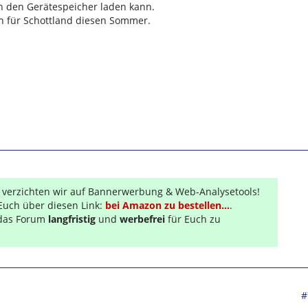
n den Gerätespeicher laden kann.
en für Schottland diesen Sommer.
r verzichten wir auf Bannerwerbung & Web-Analysetools!
Euch über diesen Link:
bei Amazon zu bestellen...
.
s das Forum
langfristig
und
werbefrei
für Euch zu
#