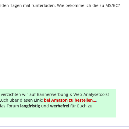
nden Tagen mal runterladen. Wie bekomme ich die zu MS/BC?
r verzichten wir auf Bannerwerbung & Web-Analysetools!
Euch über diesen Link:
bei Amazon zu bestellen...
.
s das Forum
langfristig
und
werbefrei
für Euch zu