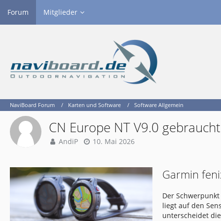
Forum
Mitglieder
NaviBoard Forum
Karten und Software
Software Allgemein
CN Europe NT V9.0 gebraucht 
AndiP
10. Mai 2026
Garmin feni
Der Schwerpunkt 
liegt auf den Se
unterscheidet di