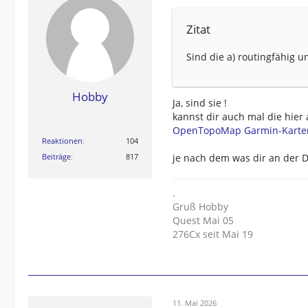
Zitat
Sind die a) routingfähig u
Hobby
Ja, sind sie !
kannst dir auch mal die hier
OpenTopoMap Garmin-Karte
Reaktionen
104
Beiträge
817
je nach dem was dir an der D
.
Gruß Hobby
Quest Mai 05
276Cx seit Mai 19
11. Mai 2026