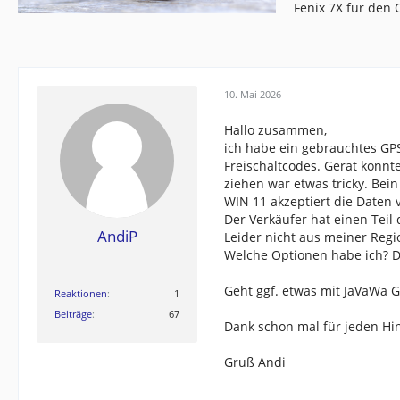
Fenix 7X für den
10. Mai 2026
Hallo zusammen,
ich habe ein gebrauchtes GP
Freischaltcodes. Gerät konnt
ziehen war etwas tricky. Bei
WIN 11 akzeptiert die Daten 
Der Verkäufer hat einen Teil
AndiP
Leider nicht aus meiner Regi
Welche Optionen habe ich? Di
Geht ggf. etwas mit JaVaWa 
Reaktionen
1
Beiträge
67
Dank schon mal für jeden Hi
Gruß Andi