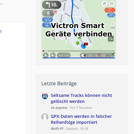
..
1
Letzte Beiträge
Seltsame Tracks können nicht
gelöscht werden
vk-express
Vor 7 Stunden
GPX-Daten werden in falscher
Reihenfolge importiert
Wolfi-Pf
Gestern, 16:18