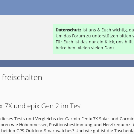
Datenschutz
ist uns & Euch wichtig, 
Um das Forum zu unterstützen bitten w
Für Euch ist das nur ein Klick, uns hil
betreiben! Vielen vielen Dank...
freischalten
x 7X und epix Gen 2 im Test
dieses Tests und Vergleichs der Garmin Fenix 7X Solar und Garmin
nsoren wie Höhenmesser, Positionsbestimmung und Herzfrequenz.
e beiden GPS-Outdoor-Smartwatches? Und wie gut ist die Taschen