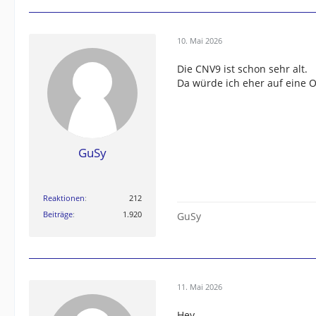
10. Mai 2026
Die CNV9 ist schon sehr alt.
Da würde ich eher auf eine O
GuSy
Reaktionen
212
Beiträge
1.920
GuSy
11. Mai 2026
Hey,