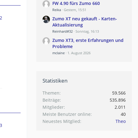
FW 4.90 fürs Zumo 660
Reika
Gestern, 15:51
2
Zumo XT neu gekauft - Karten-
Aktualisierung
Reinhard#32
Sonntag, 16:13
Zumo XT3, erste Erfahrungen und
Probleme
mclaine
1. August 2026
Statistiken
Themen
59.566
Beiträge
535.896
Mitglieder
2.011
Meiste Benutzer online
40
Neuestes Mitglied
Theo
3