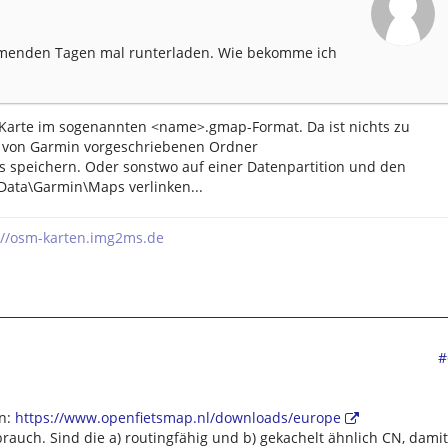
mmenden Tagen mal runterladen. Wie bekomme ich
Karte im sogenannten <name>.gmap-Format. Da ist nichts zu
em von Garmin vorgeschriebenen Ordner
speichern. Oder sonstwo auf einer Datenpartition und den
Data\Garmin\Maps verlinken...
://osm-karten.img2ms.de
#
en:
https://www.openfietsmap.nl/downloads/europe
rauch. Sind die a) routingfähig und b) gekachelt ähnlich CN, damit