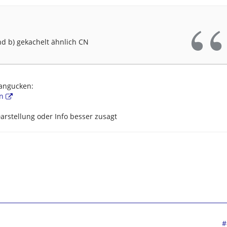
nd b) gekachelt ähnlich CN
 angucken:
n
arstellung oder Info besser zusagt
#