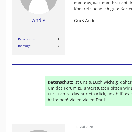
man das, was man braucht, i
Konkret suche ich gute Kart
AndiP
Gruß Andi
Reaktionen
1
Beiträge
67
Datenschutz
ist uns & Euch wichtig, dahe
Um das Forum zu unterstützen bitten wir 
Für Euch ist das nur ein Klick, uns hilft e
betreiben! Vielen vielen Dank...
11. Mai 2026