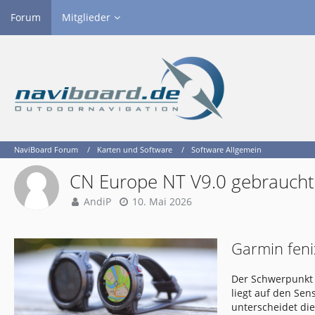
Forum
Mitglieder
NaviBoard Forum
Karten und Software
Software Allgemein
CN Europe NT V9.0 gebraucht 
AndiP
10. Mai 2026
Garmin feni
Der Schwerpunkt 
liegt auf den Se
unterscheidet di