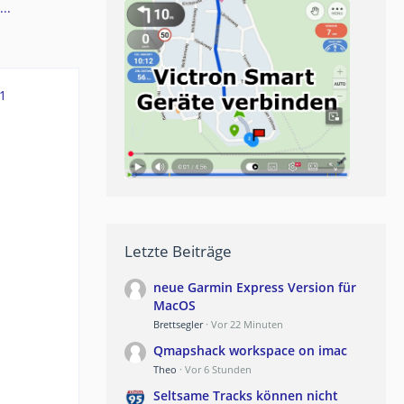
..
1
Letzte Beiträge
neue Garmin Express Version für
MacOS
Brettsegler
Vor 22 Minuten
Qmapshack workspace on imac
Theo
Vor 6 Stunden
Seltsame Tracks können nicht