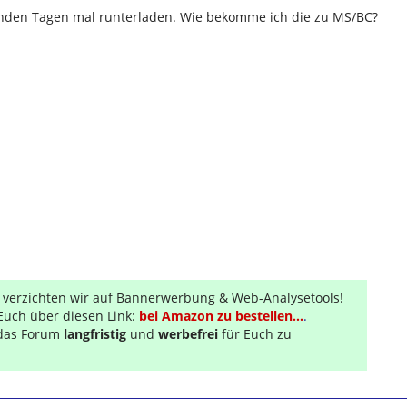
nden Tagen mal runterladen. Wie bekomme ich die zu MS/BC?
r verzichten wir auf Bannerwerbung & Web-Analysetools!
Euch über diesen Link:
bei Amazon zu bestellen...
.
s das Forum
langfristig
und
werbefrei
für Euch zu