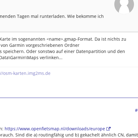
mmenden Tagen mal runterladen. Wie bekomme ich
Karte im sogenannten <name>.gmap-Format. Da ist nichts zu
em von Garmin vorgeschriebenen Ordner
speichern. Oder sonstwo auf einer Datenpartition und den
Data\Garmin\Maps verlinken...
://osm-karten.img2ms.de
#
en:
https://www.openfietsmap.nl/downloads/europe
rauch. Sind die a) routingfähig und b) gekachelt ähnlich CN, damit