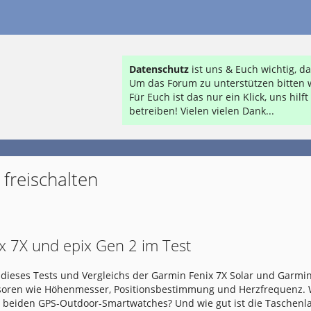
Datenschutz
ist uns & Euch wichtig, 
Um das Forum zu unterstützen bitten w
Für Euch ist das nur ein Klick, uns hil
betreiben! Vielen vielen Dank...
freischalten
x 7X und epix Gen 2 im Test
dieses Tests und Vergleichs der Garmin Fenix 7X Solar und Garmin
nsoren wie Höhenmesser, Positionsbestimmung und Herzfrequenz.
e beiden GPS-Outdoor-Smartwatches? Und wie gut ist die Taschen