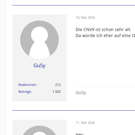
10. Mai 2026
Die CNV9 ist schon sehr alt.
Da würde ich eher auf eine O
GuSy
Reaktionen
212
Beiträge
1.920
GuSy
11. Mai 2026
Hey,