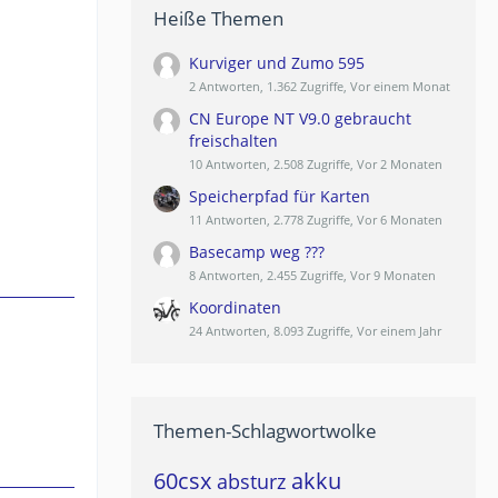
Heiße Themen
Kurviger und Zumo 595
2 Antworten, 1.362 Zugriffe, Vor einem Monat
CN Europe NT V9.0 gebraucht
freischalten
10 Antworten, 2.508 Zugriffe, Vor 2 Monaten
Speicherpfad für Karten
11 Antworten, 2.778 Zugriffe, Vor 6 Monaten
Basecamp weg ???
8 Antworten, 2.455 Zugriffe, Vor 9 Monaten
Koordinaten
24 Antworten, 8.093 Zugriffe, Vor einem Jahr
Themen-Schlagwortwolke
60csx
akku
absturz