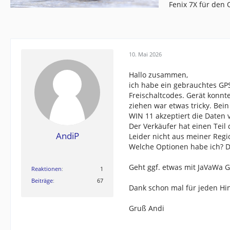
Fenix 7X für den
10. Mai 2026
Hallo zusammen,
ich habe ein gebrauchtes GP
Freischaltcodes. Gerät konnt
ziehen war etwas tricky. Bei
WIN 11 akzeptiert die Daten 
Der Verkäufer hat einen Teil
AndiP
Leider nicht aus meiner Regi
Welche Optionen habe ich? Di
Geht ggf. etwas mit JaVaWa 
Reaktionen
1
Beiträge
67
Dank schon mal für jeden Hi
Gruß Andi