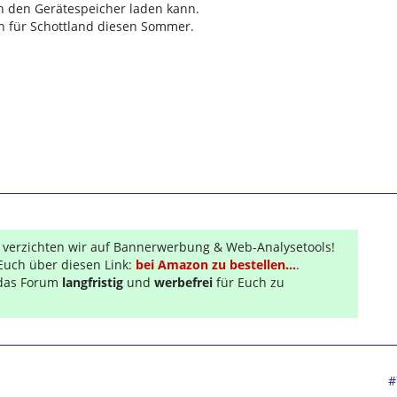
n den Gerätespeicher laden kann.
en für Schottland diesen Sommer.
r verzichten wir auf Bannerwerbung & Web-Analysetools!
Euch über diesen Link:
bei Amazon zu bestellen...
.
s das Forum
langfristig
und
werbefrei
für Euch zu
#