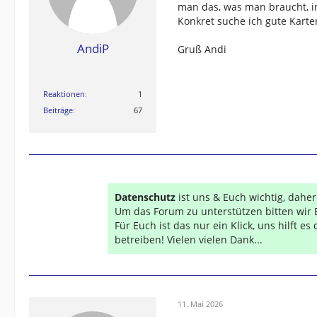
man das, was man braucht, i
Konkret suche ich gute Kart
AndiP
Gruß Andi
Reaktionen
1
Beiträge
67
Datenschutz
ist uns & Euch wichtig, dahe
Um das Forum zu unterstützen bitten wir 
Für Euch ist das nur ein Klick, uns hilft e
betreiben! Vielen vielen Dank...
11. Mai 2026