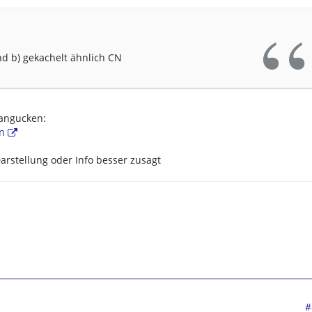
nd b) gekachelt ähnlich CN
 angucken:
n
arstellung oder Info besser zusagt
#