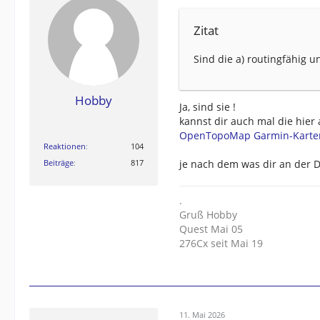
Zitat
Sind die a) routingfähig u
Hobby
Ja, sind sie !
kannst dir auch mal die hier
OpenTopoMap Garmin-Karte
Reaktionen
104
Beiträge
817
je nach dem was dir an der D
.
Gruß Hobby
Quest Mai 05
276Cx seit Mai 19
11. Mai 2026