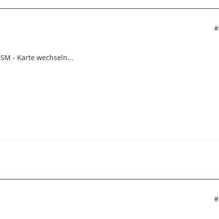
#
SM - Karte wechseln...
#