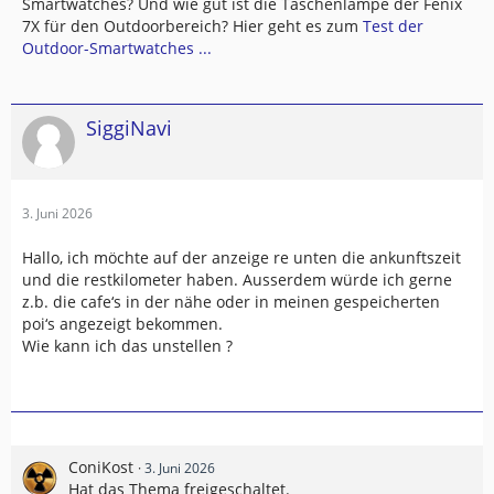
Smartwatches? Und wie gut ist die Taschenlampe der Fenix
7X für den Outdoorbereich? Hier geht es zum
Test der
Outdoor-Smartwatches ...
SiggiNavi
3. Juni 2026
Hallo, ich möchte auf der anzeige re unten die ankunftszeit
und die restkilometer haben. Ausserdem würde ich gerne
z.b. die cafe‘s in der nähe oder in meinen gespeicherten
poi‘s angezeigt bekommen.
Wie kann ich das unstellen ?
ConiKost
3. Juni 2026
Hat das Thema freigeschaltet.