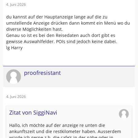
4. Juni 2026
du kannst auf der Hauptanzeige lange auf die zu
umstellende Anzeige drücken dann kommt ein Menü wo du
diverse Möglichkeiten hast.
Genau so ist es bei den Reisedaten auch dort gibt es
gewisse Auswahlfelder. POIs sind jedoch keine dabei.
lg Harry
proofresistant
4. Juni 2026
Zitat von SiggiNavi
Hallo, ich möchte auf der anzeige re unten die
ankunftszeit und die restkilometer haben. Ausserdem
würde ich gerne z.b. die cafe‘s in der nähe oder in