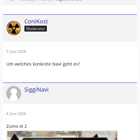
ConiKost
Moderator
3. Juni 2026
Um welches konkrete Navi geht es?
SiggiNavi
4. Juni 2026
Zumo xt 2