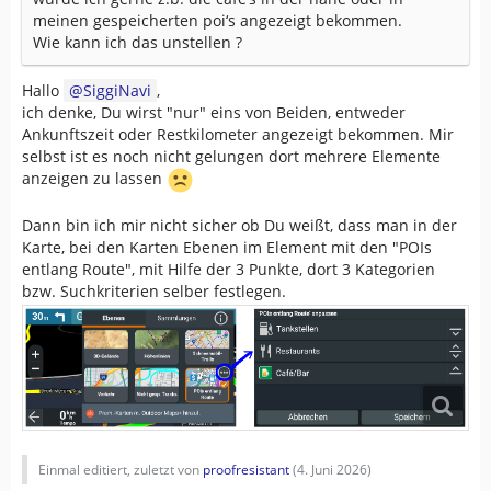
meinen gespeicherten poi‘s angezeigt bekommen.
Wie kann ich das unstellen ?
Hallo
SiggiNavi
,
ich denke, Du wirst "nur" eins von Beiden, entweder
Ankunftszeit oder Restkilometer angezeigt bekommen. Mir
selbst ist es noch nicht gelungen dort mehrere Elemente
anzeigen zu lassen
Dann bin ich mir nicht sicher ob Du weißt, dass man in der
Karte, bei den Karten Ebenen im Element mit den "POIs
entlang Route", mit Hilfe der 3 Punkte, dort 3 Kategorien
bzw. Suchkriterien selber festlegen.
Einmal editiert, zuletzt von
proofresistant
(
4. Juni 2026
)