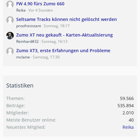
FW 4.90 fürs Zumo 660
Reika
Vor 4 Stunden
Seltsame Tracks können nicht gelöscht werden
proofresistant
Sonntag, 18:17
Zumo XT neu gekauft - Karten-Aktualisierung
Reinhard#32
Sonntag, 16:13
Zumo XT3, erste Erfahrungen und Probleme
mclaine
Samstag, 17:30
Statistiken
Themen
59.566
Beiträge
535.894
Mitglieder
2.010
Meiste Benutzer online
40
Neuestes Mitglied
Reika