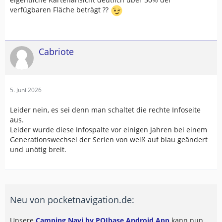
verfügbaren Fläche beträgt ??
Cabriote
5. Juni 2026
Leider nein, es sei denn man schaltet die rechte Infoseite
aus.
Leider wurde diese Infospalte vor einigen Jahren bei einem
Generationswechsel der Serien von weiß auf blau geändert
und unötig breit.
Neu von pocketnavigation.de:
Unsere
Camping Navi by POIbase Android App
kann nun