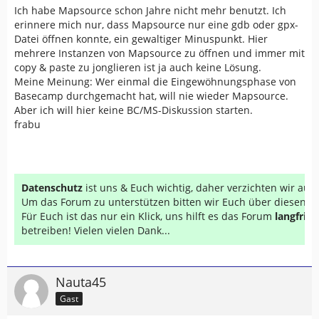
Ich habe Mapsource schon Jahre nicht mehr benutzt. Ich
erinnere mich nur, dass Mapsource nur eine gdb oder gpx-
Datei öffnen konnte, ein gewaltiger Minuspunkt. Hier
mehrere Instanzen von Mapsource zu öffnen und immer mit
copy & paste zu jonglieren ist ja auch keine Lösung.
Meine Meinung: Wer einmal die Eingewöhnungsphase von
Basecamp durchgemacht hat, will nie wieder Mapsource.
Aber ich will hier keine BC/MS-Diskussion starten.
frabu
Datenschutz
ist uns & Euch wichtig, daher verzichten wir au
Um das Forum zu unterstützen bitten wir Euch über diesen Li
Für Euch ist das nur ein Klick, uns hilft es das Forum
langfrist
betreiben! Vielen vielen Dank...
Nauta45
Gast