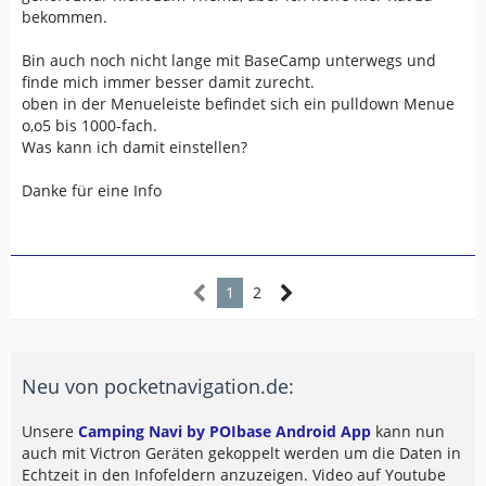
bekommen.
Bin auch noch nicht lange mit BaseCamp unterwegs und
finde mich immer besser damit zurecht.
oben in der Menueleiste befindet sich ein pulldown Menue
o,o5 bis 1000-fach.
Was kann ich damit einstellen?
Danke für eine Info
1
2
Neu von pocketnavigation.de:
Unsere
Camping Navi by POIbase Android App
kann nun
auch mit Victron Geräten gekoppelt werden um die Daten in
Echtzeit in den Infofeldern anzuzeigen. Video auf Youtube