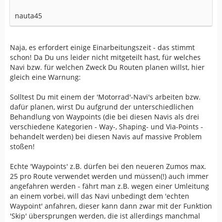
nauta45
Naja, es erfordert einige Einarbeitungszeit - das stimmt
schon! Da Du uns leider nicht mitgeteilt hast, für welches
Navi bzw. für welchen Zweck Du Routen planen willst, hier
gleich eine Warnung:
Solltest Du mit einem der 'Motorrad'-Navi's arbeiten bzw.
dafür planen, wirst Du aufgrund der unterschiedlichen
Behandlung von Waypoints (die bei diesen Navis als drei
verschiedene Kategorien - Way-, Shaping- und Via-Points -
behandelt werden) bei diesen Navis auf massive Problem
stoßen!
Echte 'Waypoints' z.B. dürfen bei den neueren Zumos max.
25 pro Route verwendet werden und müssen(!) auch immer
angefahren werden - fährt man z.B. wegen einer Umleitung
an einem vorbei, will das Navi unbedingt dem 'echten
Waypoint' anfahren, dieser kann dann zwar mit der Funktion
'Skip' übersprungen werden, die ist allerdings manchmal