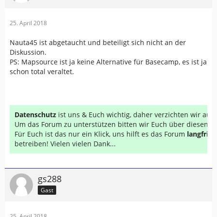
25. April 2018
Nauta45 ist abgetaucht und beteiligt sich nicht an der
Diskussion.
PS: Mapsource ist ja keine Alternative für Basecamp, es ist ja
schon total veraltet.
Datenschutz
ist uns & Euch wichtig, daher verzichten wir au
Um das Forum zu unterstützen bitten wir Euch über diesen Li
Für Euch ist das nur ein Klick, uns hilft es das Forum
langfrist
betreiben! Vielen vielen Dank...
gs288
Gast
25. April 2018