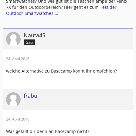
Smartwatches? Und wie gut ist die Taschenlampe der Fenix
7X für den Outdoorbereich? Hier geht es zum
Test der
Outdoor-Smartwatches ...
Nauta45
Gast
24. April 2018
welche Alternative zu Basecamp könnt ihr empfehlen?
frabu
24. April 2018
Was gefällt dir denn an Basecamp nicht?