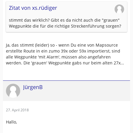
Zitat von xs.rüdiger
stimmt das wirklich? Gibt es da nicht auch die "grauen"
Wegpunkte die für die richtige Streckenführung sorgen?
Ja, das stimmt (leider) so - wenn Du eine von Mapsource
erstellte Route in ein zumo 39x oder 59x importierst, sind
alle Wegpunkte 'mit Alarm', müssen also angefahren
werden. Die 'grauen' Wegpunkte gabs nur beim alten 27x...
JürgenB
27. April 2018
Hallo,