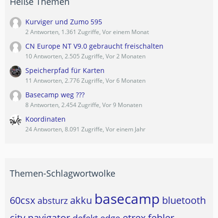
Heiße Themen
Kurviger und Zumo 595
2 Antworten, 1.361 Zugriffe, Vor einem Monat
CN Europe NT V9.0 gebraucht freischalten
10 Antworten, 2.505 Zugriffe, Vor 2 Monaten
Speicherpfad für Karten
11 Antworten, 2.776 Zugriffe, Vor 6 Monaten
Basecamp weg ???
8 Antworten, 2.454 Zugriffe, Vor 9 Monaten
Koordinaten
24 Antworten, 8.091 Zugriffe, Vor einem Jahr
Themen-Schlagwortwolke
basecamp
60csx
akku
bluetooth
absturz
city navigator
etrex
fehler