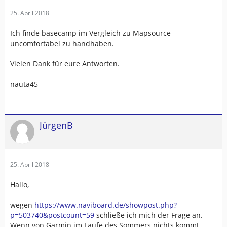
25. April 2018
Ich finde basecamp im Vergleich zu Mapsource
uncomfortabel zu handhaben.
Vielen Dank für eure Antworten.
nauta45
JürgenB
25. April 2018
Hallo,
wegen
https://www.naviboard.de/showpost.php?
p=503740&postcount=59
schließe ich mich der Frage an.
Wenn von Garmin im Laufe des Sommers nichts kommt,