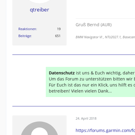
qtreiber
Gruß Bernd (AUR)
Reaktionen
19
Beiträge
651
BMW Navigator VI , NTU2027.1, Basecamp
Datenschutz
ist uns & Euch wichtig, dahe
Um das Forum zu unterstützen bitten wir 
Für Euch ist das nur ein Klick, uns hilft e
betreiben! Vielen vielen Dank...
24. April 2018
https://forums.garmin.com/f