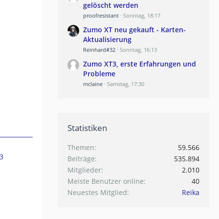
gelöscht werden
proofresistant
Sonntag, 18:17
Zumo XT neu gekauft - Karten-
Aktualisierung
Reinhard#32
Sonntag, 16:13
Zumo XT3, erste Erfahrungen und
Probleme
mclaine
Samstag, 17:30
Statistiken
Themen
59.566
3
Beiträge
535.894
Mitglieder
2.010
Meiste Benutzer online
40
Neuestes Mitglied
Reika