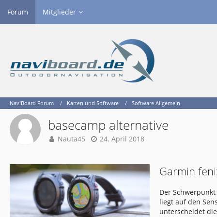
Forum
Mitglieder
NaviBoard Forum
Karten und Software
Software Allgemein
basecamp alternative
Nauta45
24. April 2018
Garmin feni
Der Schwerpunkt 
liegt auf den Se
unterscheidet di