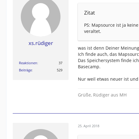
Zitat
PS: Mapsource ist ja keine 
veraltet.
xs.rüdiger
was ist denn Deiner Meinung
Ich finde auch, das Mapsourc
Das Speichersystem finde ich
Reaktionen
37
Basecamp.
Beiträge
529
Nur weil etwas neuer ist und 
Grüße, Rüdiger aus MH
25. April 2018