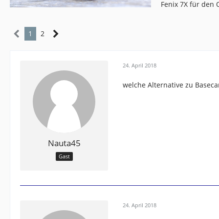
Fenix 7X für den
1
2
24. April 2018
welche Alternative zu Basec
Nauta45
Gast
24. April 2018