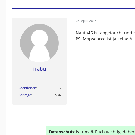
25. April 2018
Nauta45 ist abgetaucht und be
PS: Mapsource ist ja keine Alt
frabu
Reaktionen
5
Beiträge
534
Datenschutz
ist uns & Euch wichtig, dahe