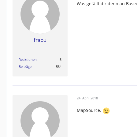
Was gefällt dir denn an Base
frabu
Reaktionen
5
Beiträge
534
24. April 2018
MapSource.