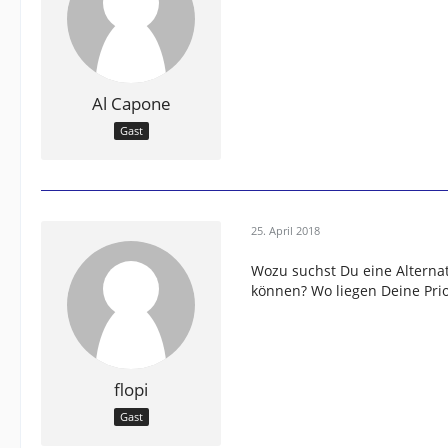
Al Capone
Gast
25. April 2018
Wozu suchst Du eine Alternat
können? Wo liegen Deine Prio
flopi
Gast