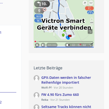
..
1
Letzte Beiträge
GPX-Daten werden in falscher
Reihenfolge importiert
Wolfi-Pf
Vor 20 Stunden
FW 4.90 fürs Zumo 660
Reika
Vor 21 Stunden
2
Seltsame Tracks können nicht