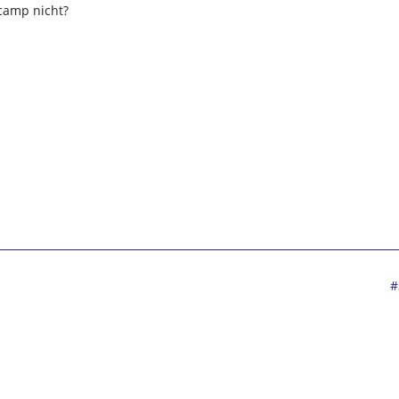
camp nicht?
#