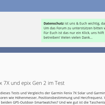
Datenschutz
ist uns & Euch wichtig, 
Um das Forum zu unterstützen bitten w
Für Euch ist das nur ein Klick, uns hil
betreiben! Vielen vielen Dank...
x 7X und epix Gen 2 im Test
dieses Tests und Vergleichs der Garmin Fenix 7X Solar und Garmin
nsoren wie Höhenmesser, Positionsbestimmung und Herzfrequenz.
e beiden GPS-Outdoor-Smartwatches? Und wie gut ist die Taschen