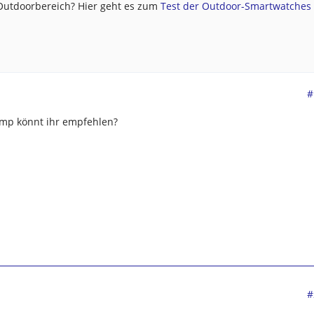
 Outdoorbereich? Hier geht es zum
Test der Outdoor-Smartwatches .
#
amp könnt ihr empfehlen?
#