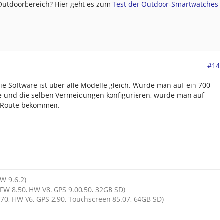
 Outdoorbereich? Hier geht es zum
Test der Outdoor-Smartwatches .
#14
 Software ist über alle Modelle gleich. Würde man auf ein 700
e und die selben Vermeidungen konfigurieren, würde man auf
e Route bekommen.
HW 9.6.2)
FW 8.50, HW V8, GPS 9.00.50, 32GB SD)
70, HW V6, GPS 2.90, Touchscreen 85.07, 64GB SD)