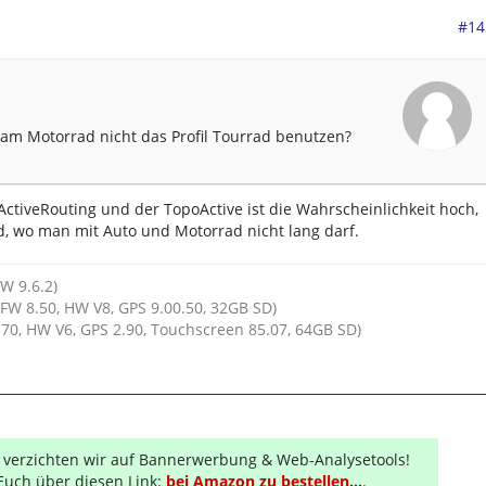
#14
am Motorrad nicht das Profil Tourrad benutzen?
tiveRouting und der TopoActive ist die Wahrscheinlichkeit hoch,
d, wo man mit Auto und Motorrad nicht lang darf.
HW 9.6.2)
FW 8.50, HW V8, GPS 9.00.50, 32GB SD)
70, HW V6, GPS 2.90, Touchscreen 85.07, 64GB SD)
r verzichten wir auf Bannerwerbung & Web-Analysetools!
Euch über diesen Link:
bei Amazon zu bestellen...
.