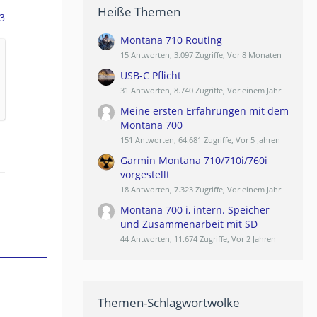
Heiße Themen
3
Montana 710 Routing
15 Antworten, 3.097 Zugriffe, Vor 8 Monaten
USB-C Pflicht
31 Antworten, 8.740 Zugriffe, Vor einem Jahr
Meine ersten Erfahrungen mit dem
Montana 700
151 Antworten, 64.681 Zugriffe, Vor 5 Jahren
Garmin Montana 710/710i/760i
vorgestellt
18 Antworten, 7.323 Zugriffe, Vor einem Jahr
Montana 700 i, intern. Speicher
und Zusammenarbeit mit SD
44 Antworten, 11.674 Zugriffe, Vor 2 Jahren
Themen-Schlagwortwolke