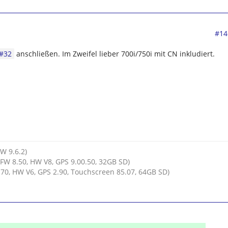
#14
#32
anschließen. Im Zweifel lieber 700i/750i mit CN inkludiert.
HW 9.6.2)
FW 8.50, HW V8, GPS 9.00.50, 32GB SD)
70, HW V6, GPS 2.90, Touchscreen 85.07, 64GB SD)