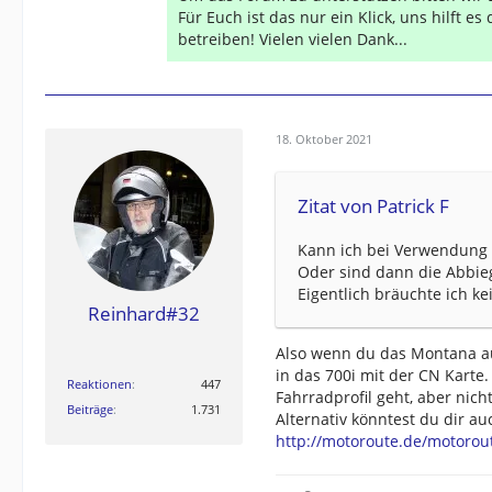
Für Euch ist das nur ein Klick, uns hilft e
betreiben! Vielen vielen Dank...
18. Oktober 2021
Zitat von Patrick F
Kann ich bei Verwendung 
Oder sind dann die Abbieg
Eigentlich bräuchte ich ke
Reinhard#32
Also wenn du das Montana auc
in das 700i mit der CN Karte
Reaktionen
447
Fahrradprofil geht, aber nicht
Beiträge
1.731
Alternativ könntest du dir au
http://motoroute.de/motorou