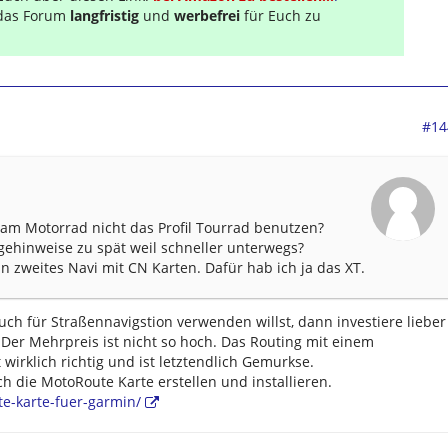
s das Forum
langfristig
und
werbefrei
für Euch zu
#14
am Motorrad nicht das Profil Tourrad benutzen?
ehinweise zu spät weil schneller unterwegs?
in zweites Navi mit CN Karten. Dafür hab ich ja das XT.
h für Straßennavigstion verwenden willst, dann investiere lieber
. Der Mehrpreis ist nicht so hoch. Das Routing mit einem
 wirklich richtig und ist letztendlich Gemurkse.
ch die MotoRoute Karte erstellen und installieren.
te-karte-fuer-garmin/