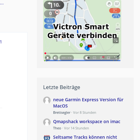
..
1
Letzte Beiträge
neue Garmin Express Version für
MacOS
Brettsegler
Vor 8 Stunden
Qmapshack workspace on imac
Theo
Vor 14 Stunden
Seltsame Tracks können nicht