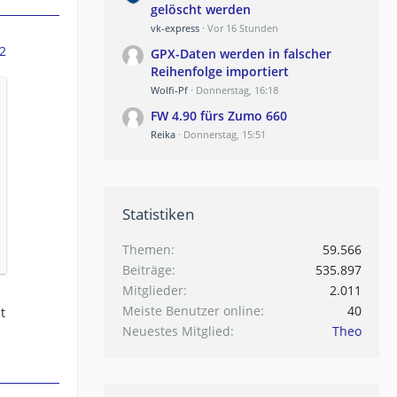
gelöscht werden
vk-express
Vor 16 Stunden
2
GPX-Daten werden in falscher
Reihenfolge importiert
Wolfi-Pf
Donnerstag, 16:18
FW 4.90 fürs Zumo 660
Reika
Donnerstag, 15:51
Statistiken
Themen
59.566
Beiträge
535.897
Mitglieder
2.011
Meiste Benutzer online
40
t
Neuestes Mitglied
Theo