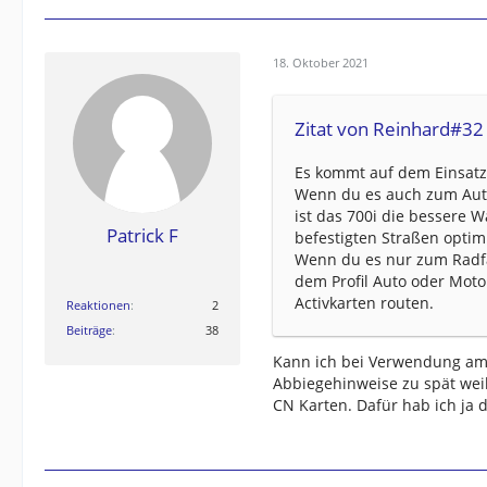
18. Oktober 2021
Zitat von Reinhard#32
Es kommt auf dem Einsatz
Wenn du es auch zum Aut
ist das 700i die bessere 
Patrick F
befestigten Straßen optimi
Wenn du es nur zum Radfa
dem Profil Auto oder Moto
Activkarten routen.
Reaktionen
2
Beiträge
38
Kann ich bei Verwendung am 
Abbiegehinweise zu spät weil
CN Karten. Dafür hab ich ja d