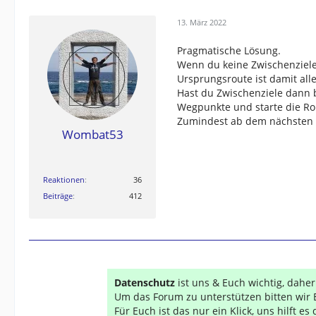
13. März 2022
Pragmatische Lösung.
Wenn du keine Zwischenziele 
Ursprungsroute ist damit alle
Hast du Zwischenziele dann 
Wegpunkte und starte die Ro
Zumindest ab dem nächsten W
Wombat53
Reaktionen
36
Beiträge
412
Datenschutz
ist uns & Euch wichtig, dahe
Um das Forum zu unterstützen bitten wir 
Für Euch ist das nur ein Klick, uns hilft e