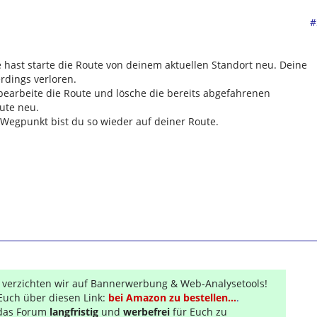
#
hast starte die Route von deinem aktuellen Standort neu. Deine
rdings verloren.
bearbeite die Route und lösche die bereits abgefahrenen
ute neu.
egpunkt bist du so wieder auf deiner Route.
r verzichten wir auf Bannerwerbung & Web-Analysetools!
Euch über diesen Link:
bei Amazon zu bestellen...
.
s das Forum
langfristig
und
werbefrei
für Euch zu