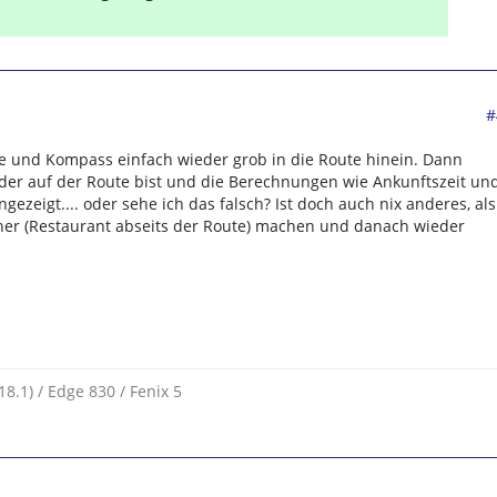
#
te und Kompass einfach wieder grob in die Route hinein. Dann
eder auf der Route bist und die Berechnungen wie Ankunftszeit un
ezeigt.... oder sehe ich das falsch? Ist doch auch nix anderes, als
her (Restaurant abseits der Route) machen und danach wieder
.1) / Edge 830 / Fenix 5