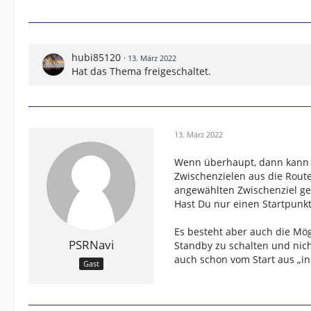
hubi85120
13. März 2022
Hat das Thema freigeschaltet.
13. März 2022
Wenn überhaupt, dann kann 
Zwischenzielen aus die Rout
angewählten Zwischenziel ger
Hast Du nur einen Startpunkt
Es besteht aber auch die Mögl
PSRNavi
Standby zu schalten und nich
auch schon vom Start aus „in
Gast