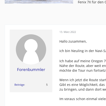
Fenix 7X für den
13. März 2022
Hallo zusammen,
ich bin Neuling in der Navi-S
Ich habe auf meine Oregon 70
Nähe der Route, aber weit en
Forenbummler
möchte die Tour nun fortsetz
Wenn ich jetzt die Route sta
Gibt es eine Möglichkeit, da
Beiträge
5
zu bringen, und dann dort w
Im voraus schon einmal viel