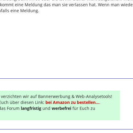
 kommt eine Meldung das man sie verlassen hat. Wenn man wiede
falls eine Meldung.
r verzichten wir auf Bannerwerbung & Web-Analysetools!
Euch über diesen Link:
bei Amazon zu bestellen...
.
s das Forum
langfristig
und
werbefrei
für Euch zu