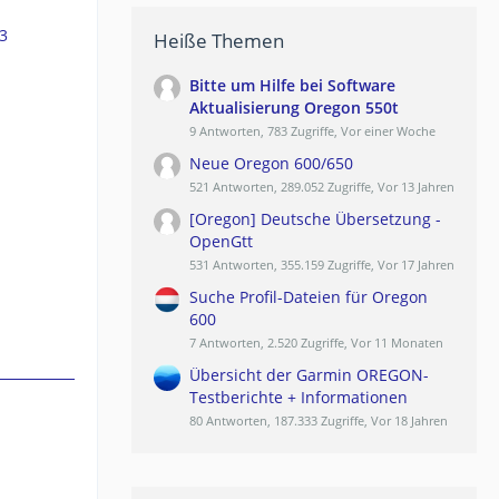
3
Heiße Themen
Bitte um Hilfe bei Software
Aktualisierung Oregon 550t
9 Antworten, 783 Zugriffe, Vor einer Woche
Neue Oregon 600/650
521 Antworten, 289.052 Zugriffe, Vor 13 Jahren
[Oregon] Deutsche Übersetzung -
OpenGtt
531 Antworten, 355.159 Zugriffe, Vor 17 Jahren
Suche Profil-Dateien für Oregon
600
7 Antworten, 2.520 Zugriffe, Vor 11 Monaten
Übersicht der Garmin OREGON-
Testberichte + Informationen
80 Antworten, 187.333 Zugriffe, Vor 18 Jahren