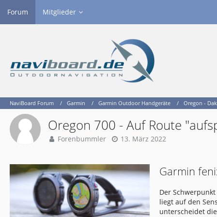
Forum
Mitglieder
NaviBoard Forum
Garmin
Garmin Outdoor Handgeräte
Oregon - Dak
Oregon 700 - Auf Route "aufs
Forenbummler
13. März 2022
Garmin feni
Der Schwerpunkt 
liegt auf den Se
unterscheidet di