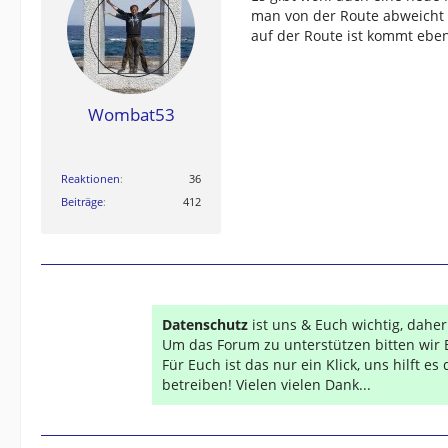
man von der Route abweicht
auf der Route ist kommt eben
Wombat53
Reaktionen
36
Beiträge
412
Datenschutz
ist uns & Euch wichtig, dahe
Um das Forum zu unterstützen bitten wir 
Für Euch ist das nur ein Klick, uns hilft e
betreiben! Vielen vielen Dank...