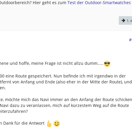
 Outdoorbereich? Hier geht es zum
Test der Outdoor-Smartwatches .
1. o
#
zene und hoffe, meine Frage ist nicht allzu dumm.....
0 eine Route gespeichert. Nun befinde ich mit irgendwo in der
tfernt von Anfang und Ende (also eher in der Mitte der Route), und
en.
rte, möchte mich das Navi immer an den Anfang der Route schicken
s Navi dazu zu veranlassen, mich auf kürzestem Weg auf die Route
eiterzufahren?
en Dank für die Antwort