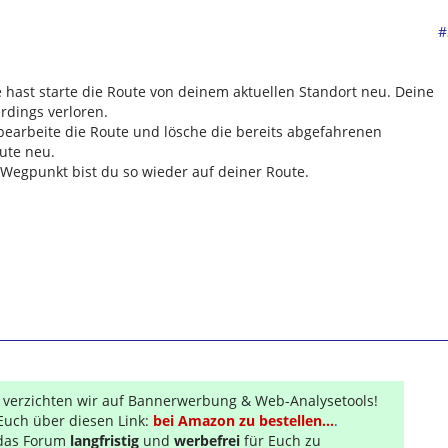
#
hast starte die Route von deinem aktuellen Standort neu. Deine
rdings verloren.
bearbeite die Route und lösche die bereits abgefahrenen
ute neu.
egpunkt bist du so wieder auf deiner Route.
r verzichten wir auf Bannerwerbung & Web-Analysetools!
Euch über diesen Link:
bei Amazon zu bestellen...
.
s das Forum
langfristig
und
werbefrei
für Euch zu