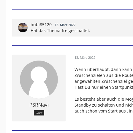
hubi85120
13. März 2022
Hat das Thema freigeschaltet.
13. März 2022
Wenn überhaupt, dann kann 
Zwischenzielen aus die Rout
angewählten Zwischenziel ger
Hast Du nur einen Startpunkt
Es besteht aber auch die Mögl
PSRNavi
Standby zu schalten und nich
auch schon vom Start aus „in
Gast