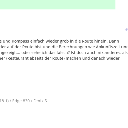
#
te und Kompass einfach wieder grob in die Route hinein. Dann
eder auf der Route bist und die Berechnungen wie Ankunftszeit un
ezeigt.... oder sehe ich das falsch? Ist doch auch nix anderes, als
her (Restaurant abseits der Route) machen und danach wieder
.1) / Edge 830 / Fenix 5