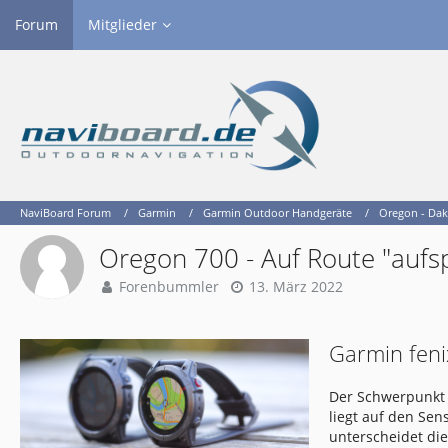
Forum
Mitglieder
NaviBoard Forum
Garmin
Garmin Outdoor Handgeräte
Oregon - Dak
Oregon 700 - Auf Route "aufs
Forenbummler
13. März 2022
Garmin feni
Der Schwerpunkt 
liegt auf den Se
unterscheidet di