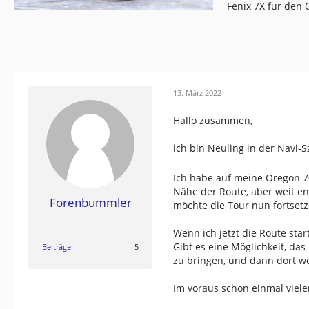
Fenix 7X für den
13. März 2022
Hallo zusammen,
ich bin Neuling in der Navi-S
Ich habe auf meine Oregon 70
Nähe der Route, aber weit en
Forenbummler
möchte die Tour nun fortsetz
Wenn ich jetzt die Route sta
Gibt es eine Möglichkeit, da
Beiträge
5
zu bringen, und dann dort w
Im voraus schon einmal viel