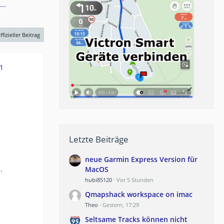
..
ffizieller Beitrag
1
Letzte Beiträge
neue Garmin Express Version für
.
MacOS
hubi85120
Vor 5 Stunden
Qmapshack workspace on imac
Theo
Gestern, 17:29
Seltsame Tracks können nicht