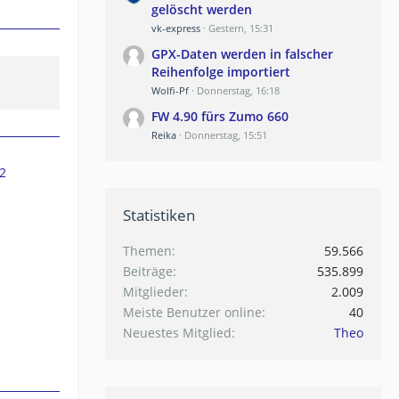
gelöscht werden
vk-express
Gestern, 15:31
GPX-Daten werden in falscher
Reihenfolge importiert
Wolfi-Pf
Donnerstag, 16:18
FW 4.90 fürs Zumo 660
Reika
Donnerstag, 15:51
2
Statistiken
Themen
59.566
Beiträge
535.899
Mitglieder
2.009
Meiste Benutzer online
40
Neuestes Mitglied
Theo