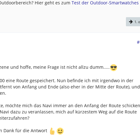
 Outdoorbereich? Hier geht es zum
Test der Outdoor-Smartwatches .
1. o
#
zene und hoffe, meine Frage ist nicht allzu dumm.....
0 eine Route gespeichert. Nun befinde ich mit irgendwo in der
tfernt von Anfang und Ende (also eher in der Mitte der Route), und
en.
rte, möchte mich das Navi immer an den Anfang der Route schicken
s Navi dazu zu veranlassen, mich auf kürzestem Weg auf die Route
eiterzufahren?
en Dank für die Antwort