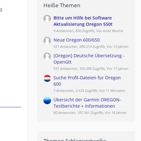
Heiße Themen
3
Bitte um Hilfe bei Software
Aktualisierung Oregon 550t
9 Antworten, 836 Zugriffe, Vor einer Woche
Neue Oregon 600/650
521 Antworten, 289.219 Zugriffe, Vor 13 Jahren
[Oregon] Deutsche Übersetzung -
OpenGtt
531 Antworten, 355.298 Zugriffe, Vor 17 Jahren
Suche Profil-Dateien für Oregon
600
7 Antworten, 2.533 Zugriffe, Vor 11 Monaten
Übersicht der Garmin OREGON-
Testberichte + Informationen
80 Antworten, 187.361 Zugriffe, Vor 18 Jahren
Themen-Schlagwortwolke