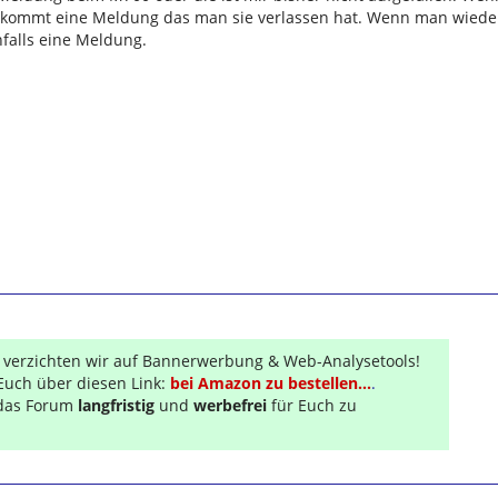
 kommt eine Meldung das man sie verlassen hat. Wenn man wiede
falls eine Meldung.
r verzichten wir auf Bannerwerbung & Web-Analysetools!
Euch über diesen Link:
bei Amazon zu bestellen...
.
s das Forum
langfristig
und
werbefrei
für Euch zu