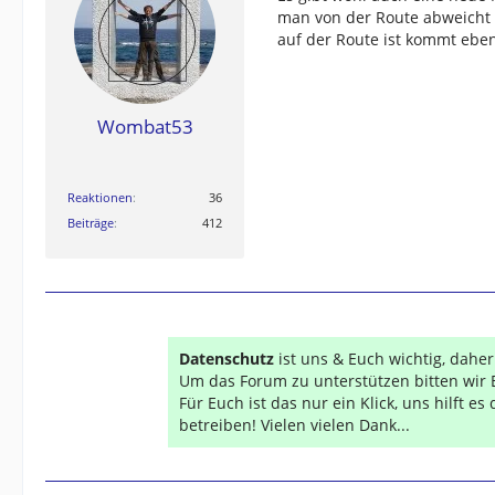
man von der Route abweicht
auf der Route ist kommt eben
Wombat53
Reaktionen
36
Beiträge
412
Datenschutz
ist uns & Euch wichtig, dahe
Um das Forum zu unterstützen bitten wir 
Für Euch ist das nur ein Klick, uns hilft e
betreiben! Vielen vielen Dank...