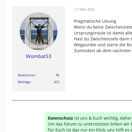
13. März 2022
Pragmatische Lösung.
Wenn du keine Zwischenziele 
Ursprungsroute ist damit alle
Hast du Zwischenziele dann 
Wegpunkte und starte die Ro
Zumindest ab dem nächsten W
Wombat53
Reaktionen
36
Beiträge
412
Datenschutz
ist uns & Euch wichtig, dahe
Um das Forum zu unterstützen bitten wir 
Für Euch ist das nur ein Klick, uns hilft e