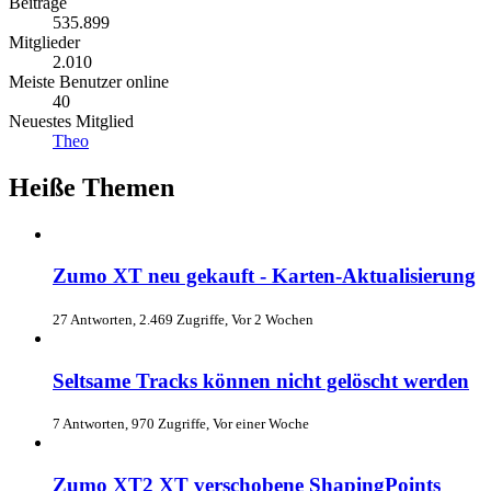
Beiträge
535.899
Mitglieder
2.010
Meiste Benutzer online
40
Neuestes Mitglied
Theo
Heiße Themen
Zumo XT neu gekauft - Karten-Aktualisierung
27 Antworten, 2.469 Zugriffe, Vor 2 Wochen
Seltsame Tracks können nicht gelöscht werden
7 Antworten, 970 Zugriffe, Vor einer Woche
Zumo XT2 XT verschobene ShapingPoints