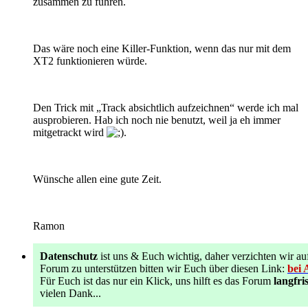
zusammen zu führen.
Das wäre noch eine Killer-Funktion, wenn das nur mit dem
XT2 funktionieren würde.
Den Trick mit „Track absichtlich aufzeichnen“ werde ich mal
ausprobieren. Hab ich noch nie benutzt, weil ja eh immer
mitgetrackt wird
.
Wünsche allen eine gute Zeit.
Ramon
Datenschutz
ist uns & Euch wichtig, daher verzichten wir
Forum zu unterstützen bitten wir Euch über diesen Link:
bei 
Für Euch ist das nur ein Klick, uns hilft es das Forum
langfris
vielen Dank...