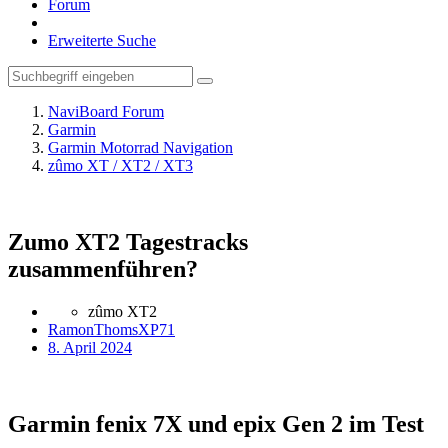
Forum
Erweiterte Suche
NaviBoard Forum
Garmin
Garmin Motorrad Navigation
zûmo XT / XT2 / XT3
Zumo XT2 Tagestracks
zusammenführen?
zûmo XT2
RamonThomsXP71
8. April 2024
Garmin fenix 7X und epix Gen 2 im Test