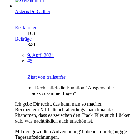
1
AsterixDerGallier
Reaktionen
103
Beiträge
340
9. April 2024
#5
Zitat von trailsurfer
mit Rechtsklick die Funktion "Ausgewählte
Tracks zusammenfügen"
Ich gebe Dir recht, das kann man so machen.
Bei meinem XT hatte ich allerdings manchmal das
Phänomen, dass es zwischen den Track-Files auch Lücken
gab, was nachträglich auch unschön ist.
Mit der 'gewollten Aufzeichnung' habe ich durchgängige
Tagesaufzeichnungen.