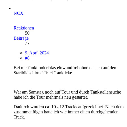
NCX
Reaktionen
50
Beiträge
77
9. April 2024
#8
Bei mir funktioniert das einwandfrei ohne das ich auf dem
Startbildschirm "Track" anklicke.
War am Samstag noch auf Tour und durch Tankstellensuche
habe ich die Tour mehrmals neu gestartet.
Dadurch wurden ca. 10 - 12 Tracks aufgezeichnet. Nach dem
zusammenfügen hatte ich wie immer einen durchgehenden
Track.