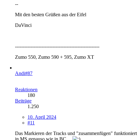
--
Mit den besten Grüßen aus der Eifel
DaVinci
------------------------------------------------------
Zumo 550, Zumo 590 + 595, Zumo XT
Andi#87
Reaktionen
180
Beiträge
1.250
10. April 2024
#11
Das Markieren der Tracks und "zusammenfügen" funktioniert
in MS genauso wie in BC....