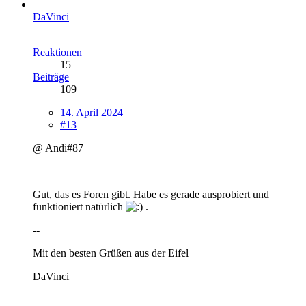
DaVinci
Reaktionen
15
Beiträge
109
14. April 2024
#13
@ Andi#87
Gut, das es Foren gibt. Habe es gerade ausprobiert und
funktioniert natürlich
.
--
Mit den besten Grüßen aus der Eifel
DaVinci