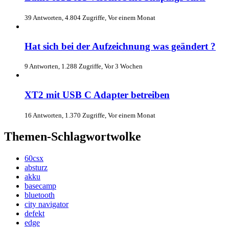
39 Antworten, 4.804 Zugriffe, Vor einem Monat
Hat sich bei der Aufzeichnung was geändert ?
9 Antworten, 1.288 Zugriffe, Vor 3 Wochen
XT2 mit USB C Adapter betreiben
16 Antworten, 1.370 Zugriffe, Vor einem Monat
Themen-Schlagwortwolke
60csx
absturz
akku
basecamp
bluetooth
city navigator
defekt
edge