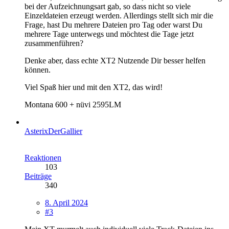
bei der Aufzeichnungsart gab, so dass nicht so viele
Einzeldateien erzeugt werden. Allerdings stellt sich mir die
Frage, hast Du mehrere Dateien pro Tag oder warst Du
mehrere Tage unterwegs und möchtest die Tage jetzt
zusammenführen?
Denke aber, dass echte XT2 Nutzende Dir besser helfen
können.
Viel Spaß hier und mit den XT2, das wird!
Montana 600 + nüvi 2595LM
AsterixDerGallier
Reaktionen
103
Beiträge
340
8. April 2024
#3