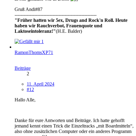
Gruß Andi#87
------------------------------------------------------
"Früher hatten wir 5ex, Drugs and Rock'n Roll. Heute
haben wir Rauchverbot, Frauenquote und
Laktoseintoleranz!"
(H.E. Balder)
1
RamonThomsXP71
Beiträge
2
11. April 2024
#12
Hallo Alle,
Danke für eure Antworten und Beiträge. Ich hatte gehofft
jemand kennt einen Trick die Einzeltracks „mit Boardmitteln“,
also ohne zusätzlichen Computer oder ein anderes Programm