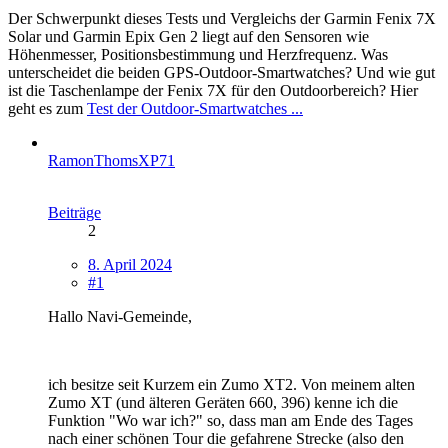
Der Schwerpunkt dieses Tests und Vergleichs der Garmin Fenix 7X
Solar und Garmin Epix Gen 2 liegt auf den Sensoren wie
Höhenmesser, Positionsbestimmung und Herzfrequenz. Was
unterscheidet die beiden GPS-Outdoor-Smartwatches? Und wie gut
ist die Taschenlampe der Fenix 7X für den Outdoorbereich? Hier
geht es zum
Test der Outdoor-Smartwatches ...
RamonThomsXP71
Beiträge
2
8. April 2024
#1
Hallo Navi-Gemeinde,
ich besitze seit Kurzem ein Zumo XT2. Von meinem alten
Zumo XT (und älteren Geräten 660, 396) kenne ich die
Funktion "Wo war ich?" so, dass man am Ende des Tages
nach einer schönen Tour die gefahrene Strecke (also den