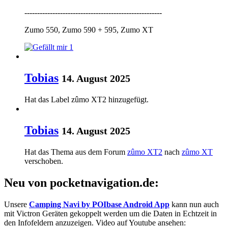
------------------------------------------------------
Zumo 550, Zumo 590 + 595, Zumo XT
1
Tobias
14. August 2025
Hat das Label
zûmo XT2
hinzugefügt.
Tobias
14. August 2025
Hat das Thema aus dem Forum
zûmo XT2
nach
zûmo XT
verschoben.
Neu von pocketnavigation.de:
Unsere
Camping Navi by POIbase Android App
kann nun auch
mit Victron Geräten gekoppelt werden um die Daten in Echtzeit in
den Infofeldern anzuzeigen. Video auf Youtube ansehen: