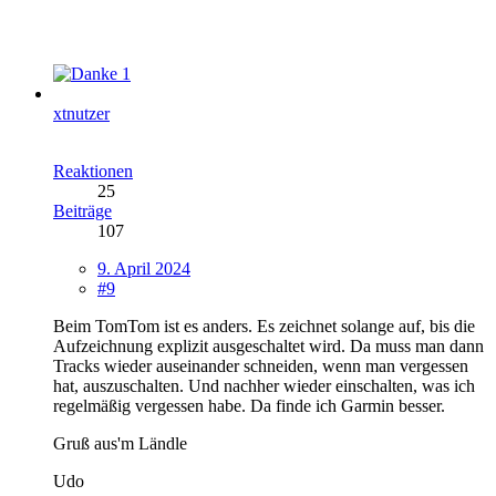
1
xtnutzer
Reaktionen
25
Beiträge
107
9. April 2024
#9
Beim TomTom ist es anders. Es zeichnet solange auf, bis die
Aufzeichnung explizit ausgeschaltet wird. Da muss man dann
Tracks wieder auseinander schneiden, wenn man vergessen
hat, auszuschalten. Und nachher wieder einschalten, was ich
regelmäßig vergessen habe. Da finde ich Garmin besser.
Gruß aus'm Ländle
Udo