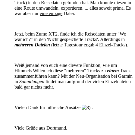
Track) in den Reisedaten gefunden hat. Man konnte diesen in
eine Route umwandeln, exportieren, ... alles soweit prima. Es
war aber nur
eine einzige
Datei.
Jetzt, beim Zumo XT2, finde ich die Reisedaten unter "Wo
war ich?" in den 'Nicht gespeicherte Tracks'. Allerdings in
mehreren Dateien
(letzte Tagestour ergab 4 Einzel-Tracks).
Weiß jemand von euch eine clevere Funktion, wie um
Himmels Willen ich diese "mehreren" Tracks zu
einem
Track
zusammenführen kann? Mit der Neu-Organisation bei Garmin
in
Sammlungen
findet man aufgrund der vielen Einzeldateien
bald gar nichts mehr.
Vielen Dank für hilfreiche Ansätze
.
Viele Grüße aus Dortmund,