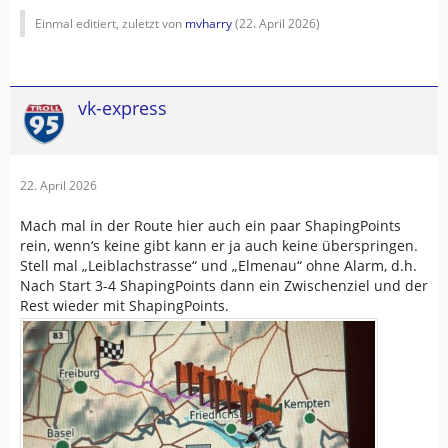
Einmal editiert, zuletzt von
mvharry
(
22. April 2026
)
vk-express
22. April 2026
Mach mal in der Route hier auch ein paar ShapingPoints
rein, wenn‘s keine gibt kann er ja auch keine überspringen.
Stell mal „Leiblachstrasse“ und „Elmenau“ ohne Alarm, d.h.
Nach Start 3-4 ShapingPoints dann ein Zwischenziel und der
Rest wieder mit ShapingPoints.