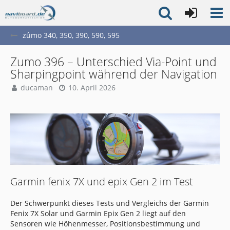
zûmo 340, 350, 390, 590, 595
Zumo 396 – Unterschied Via-Point und
Sharpingpoint während der Navigation
ducaman
10. April 2026
Garmin fenix 7X und epix Gen 2 im Test
Der Schwerpunkt dieses Tests und Vergleichs der Garmin
Fenix 7X Solar und Garmin Epix Gen 2 liegt auf den
Sensoren wie Höhenmesser, Positionsbestimmung und