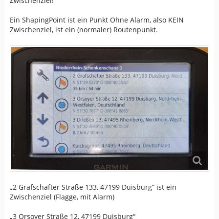
Zwischenziel!
Ein ShapingPoint ist ein Punkt Ohne Alarm, also KEIN
Zwischenziel, ist ein (normaler) Routenpunkt.
„2 Grafschafter Straße 133, 47199 Duisburg“ ist ein
Zwischenziel (Flagge, mit Alarm)
„3 Orsoyer Straße 12, 47199 Duisburg“