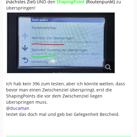
(nächstes Ziel) U
ND den
ShapingPoint
(Routenpunkt)
zu
überspringen!
Ich hab kein 396 zum testen, aber ich könnte wetten, dass
bevor man einen Zwischenziel überspringt, erst die
ShapingPoints die vor dem Zwischenziel liegen
überspringen muss.
@
ducaman
testet das doch mal und geb bei Gelegenheit Bescheid.