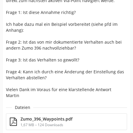
direkt zum nächsten aktiven Via-Point navigiert werde.
Frage 1: Ist diese Annahme richtig?
Ich habe dazu mal ein Beispiel vorbereitet (siehe pfd im
Anhang):
Frage 2: Ist das von mir dokumentierte Verhalten auch bei
andern Zumo 396 nachvollziehbar?
Frage 3: Ist das Verhalten so gewollt?
Frage 4: Kann ich durch eine Änderung der Einstellung das
Verhalten abstellen?
Vielen Dank im Voraus für eine klarstellende Antwort
Martin
Dateien
Zumo_396_Waypoints.pdf
1,67 MB – 124 Downloads