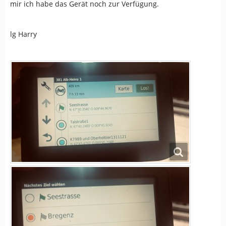
mir ich habe das Gerät noch zur Verfügung.
lg Harry