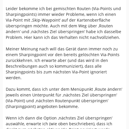
Leider bekomme ich bei gemischten Routen (Via-Points und
Sharpingpoints) immer wieder Probleme, wenn ich einen
Via-Point mit ‚Skip-Waypoint‘ auf der Kartenoberfläche
überspringen möchte. Auch mit dem Weg über ‚Routen
ändern‘ und ‚nächstes Ziel überspringen‘ habe ich dasselbe
Problem. Hier kann ich das Verhalten nicht nachvollziehen.
Meiner Meinung nach will das Gerät dann immer noch zu
einem Sharpingpoint vor den bereits gelöschten Via-Points
zurückkehren. Ich erwarte aber (und das wird in den
Beschreibungen auch so kommuniziert), dass alle
Sharpingpoints bis zum nächsten Via-Point ignoriert
werden.
Dazu kommt, dass ich unter dem Menüpunkt ‚Route ändern‘
jeweils einen Unterpunkt für ‚nächstes Ziel überspringen‘
(Via-Point) und ‚nächsten Routenpunkt überspringen‘
(Sharpingpoint) angeboten bekomme.
Wenn ich dann die Option ‚nächstes Ziel überspringen‘
auswähle, erwarte ich (wie oben beschrieben), dass ich